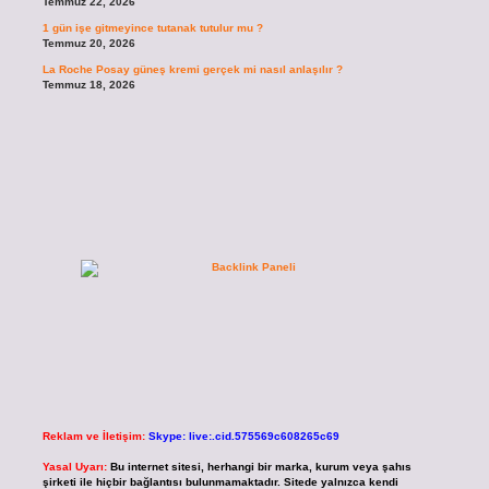
Temmuz 22, 2026
1 gün işe gitmeyince tutanak tutulur mu ?
Temmuz 20, 2026
La Roche Posay güneş kremi gerçek mi nasıl anlaşılır ?
Temmuz 18, 2026
Reklam ve İletişim:
Skype: live:.cid.575569c608265c69
Yasal Uyarı:
Bu internet sitesi, herhangi bir marka, kurum veya şahıs
şirketi ile hiçbir bağlantısı bulunmamaktadır. Sitede yalnızca kendi