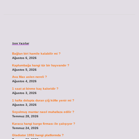
Sidebar
Son Yazılar
Bağlan biri hamile kalabilir mi ?
Ağustos 6, 2026
Kaplumbağa hangi tür bir hayvandır ?
Ağustos 5, 2026
Ava Max aslen nereli ?
Ağustos 4, 2026
1 saat at binme kaç kaloridir ?
Ağustos 3, 2026
1 hafta dolapta duran çiğ köfte yenir mi ?
Ağustos 3, 2026
Soyulmuş mantar nasıl muhafaza edilir ?
Temmuz 28, 2026
Karaca hangi kargo firması ile çalışıyor ?
Temmuz 24, 2026
Gladiator 1992 hangi platformda ?