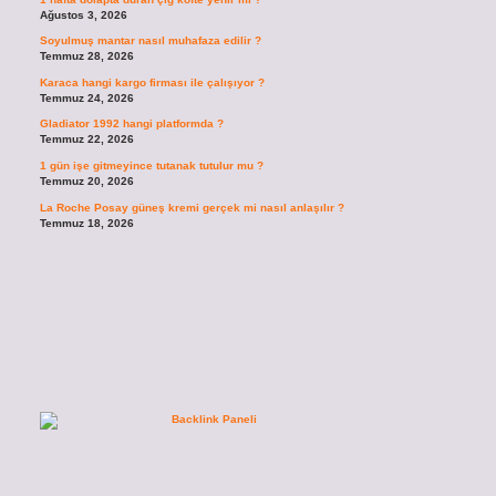
Ağustos 3, 2026
Soyulmuş mantar nasıl muhafaza edilir ?
Temmuz 28, 2026
Karaca hangi kargo firması ile çalışıyor ?
Temmuz 24, 2026
Gladiator 1992 hangi platformda ?
Temmuz 22, 2026
1 gün işe gitmeyince tutanak tutulur mu ?
Temmuz 20, 2026
La Roche Posay güneş kremi gerçek mi nasıl anlaşılır ?
Temmuz 18, 2026