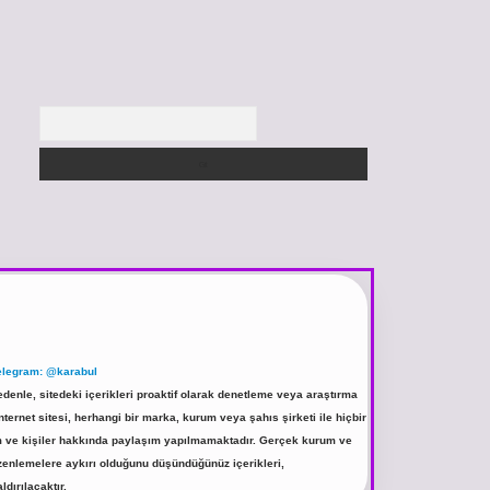
Arama
elegram: @karabul
denle, sitedeki içerikleri proaktif olarak denetleme veya araştırma
rnet sitesi, herhangi bir marka, kurum veya şahıs şirketi ile hiçbir
rum ve kişiler hakkında paylaşım yapılmamaktadır. Gerçek kurum ve
üzenlemelere aykırı olduğunu düşündüğünüz içerikleri,
ldırılacaktır.