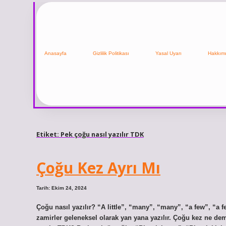
Anasayfa
Gizlilik Politikası
Yasal Uyarı
Hakkım
Etiket:
Pek çoğu nasıl yazılır TDK
Çoğu Kez Ayrı Mı
Tarih: Ekim 24, 2024
Çoğu nasıl yazılır? “A little”, “many”, “many”, “a few”, “a f
zamirler geleneksel olarak yan yana yazılır. Çoğu kez ne d