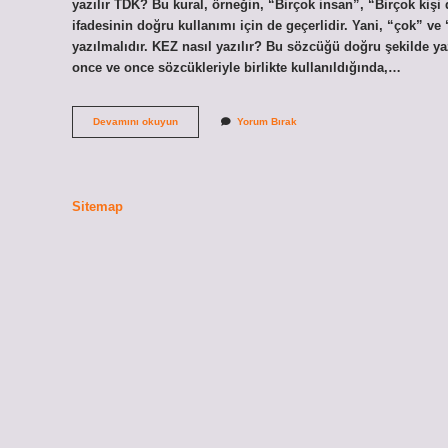
yazılır TDK? Bu kural, örneğin, “Birçok insan”, “Birçok kişi 
ifadesinin doğru kullanımı için de geçerlidir. Yani, “çok” ve 
yazılmalıdır. KEZ nasıl yazılır? Bu sözcüğü doğru şekilde y
once ve once sözcükleriyle birlikte kullanıldığında,…
Çoğu
Devamını okuyun
Yorum Bırak
Kez
Ayrı
Mı
Sitemap