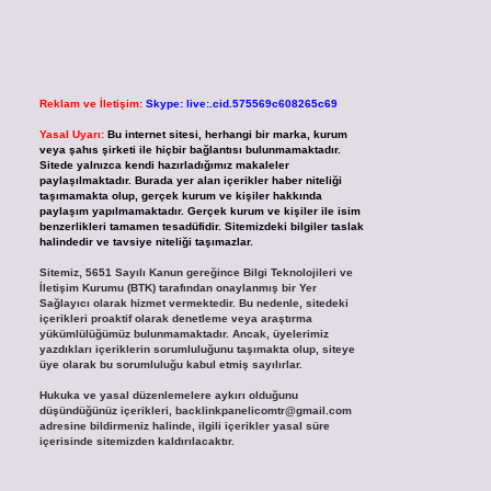
Reklam ve İletişim:
Skype: live:.cid.575569c608265c69
Yasal Uyarı:
Bu internet sitesi, herhangi bir marka, kurum
veya şahıs şirketi ile hiçbir bağlantısı bulunmamaktadır.
Sitede yalnızca kendi hazırladığımız makaleler
paylaşılmaktadır. Burada yer alan içerikler haber niteliği
taşımamakta olup, gerçek kurum ve kişiler hakkında
paylaşım yapılmamaktadır. Gerçek kurum ve kişiler ile isim
benzerlikleri tamamen tesadüfidir. Sitemizdeki bilgiler taslak
halindedir ve tavsiye niteliği taşımazlar.
Sitemiz, 5651 Sayılı Kanun gereğince Bilgi Teknolojileri ve
İletişim Kurumu (BTK) tarafından onaylanmış bir Yer
Sağlayıcı olarak hizmet vermektedir. Bu nedenle, sitedeki
içerikleri proaktif olarak denetleme veya araştırma
yükümlülüğümüz bulunmamaktadır. Ancak, üyelerimiz
yazdıkları içeriklerin sorumluluğunu taşımakta olup, siteye
üye olarak bu sorumluluğu kabul etmiş sayılırlar.
Hukuka ve yasal düzenlemelere aykırı olduğunu
düşündüğünüz içerikleri,
backlinkpanelicomtr@gmail.com
adresine bildirmeniz halinde, ilgili içerikler yasal süre
içerisinde sitemizden kaldırılacaktır.