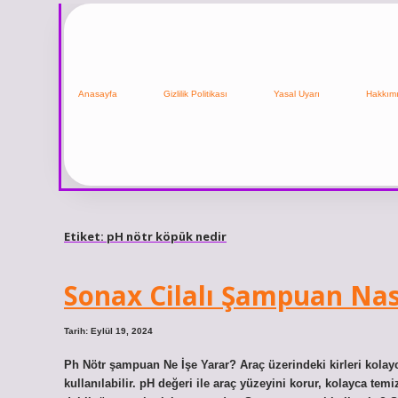
Anasayfa
Gizlilik Politikası
Yasal Uyarı
Hakkım
Etiket:
pH nötr köpük nedir
Sonax Cilalı Şampuan Nası
Tarih: Eylül 19, 2024
Ph Nötr şampuan Ne İşe Yarar? Araç üzerindeki kirleri kolayc
kullanılabilir. pH değeri ile araç yüzeyini korur, kolayca te