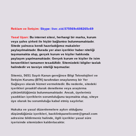
Reklam ve İletişim:
Skype: live:.cid.575569c608265c69
Yasal Uyarı:
Bu internet sitesi, herhangi bir marka, kurum
veya şahıs şirketi ile hiçbir bağlantısı bulunmamaktadır.
Sitede yalnızca kendi hazırladığımız makaleler
paylaşılmaktadır. Burada yer alan içerikler haber niteliği
taşımamakta olup, gerçek kurum ve kişiler hakkında
paylaşım yapılmamaktadır. Gerçek kurum ve kişiler ile isim
benzerlikleri tamamen tesadüfidir. Sitemizdeki bilgiler taslak
halindedir ve tavsiye niteliği taşımazlar.
Sitemiz, 5651 Sayılı Kanun gereğince Bilgi Teknolojileri ve
İletişim Kurumu (BTK) tarafından onaylanmış bir Yer
Sağlayıcı olarak hizmet vermektedir. Bu nedenle, sitedeki
içerikleri proaktif olarak denetleme veya araştırma
yükümlülüğümüz bulunmamaktadır. Ancak, üyelerimiz
yazdıkları içeriklerin sorumluluğunu taşımakta olup, siteye
üye olarak bu sorumluluğu kabul etmiş sayılırlar.
Hukuka ve yasal düzenlemelere aykırı olduğunu
düşündüğünüz içerikleri,
backlinkpanelicomtr@gmail.com
adresine bildirmeniz halinde, ilgili içerikler yasal süre
içerisinde sitemizden kaldırılacaktır.