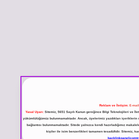
Reklam ve İletişim:
E-mai
Yasal Uyarı:
Sitemiz, 5651 Sayılı Kanun gereğince Bilgi Teknolojileri ve İl
yükümlülüğümüz bulunmamaktadır. Ancak, üyelerimiz yazdıkları içeriklerin sor
bağlantısı bulunmamaktadır. Sitede yalnızca kendi hazırladığımız makalel
kişiler ile isim benzerlikleri tamamen tesadüfidir. Sitemiz,
backlinkpanelicomt