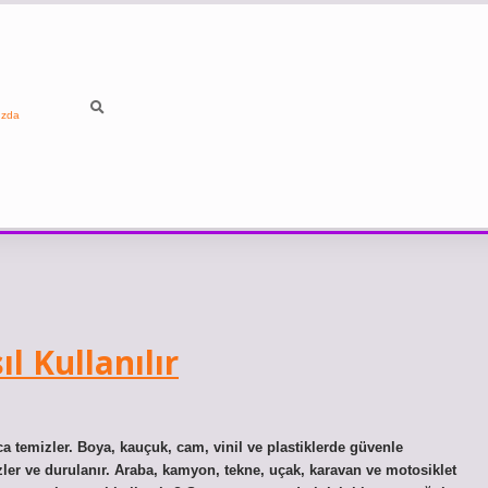
ızda
l Kullanılır
a temizler. Boya, kauçuk, cam, vinil ve plastiklerde güvenle
mizler ve durulanır. Araba, kamyon, tekne, uçak, karavan ve motosiklet