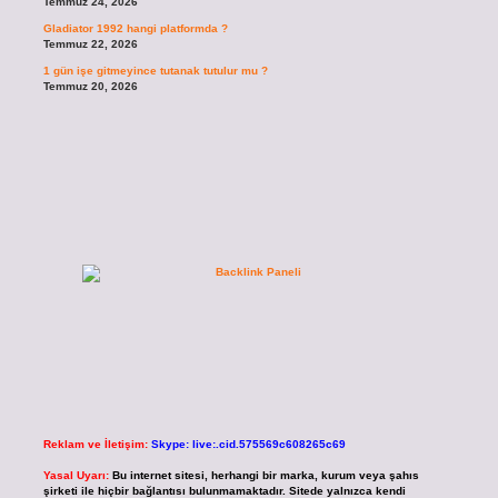
Temmuz 24, 2026
Gladiator 1992 hangi platformda ?
Temmuz 22, 2026
1 gün işe gitmeyince tutanak tutulur mu ?
Temmuz 20, 2026
Reklam ve İletişim:
Skype: live:.cid.575569c608265c69
Yasal Uyarı:
Bu internet sitesi, herhangi bir marka, kurum veya şahıs
şirketi ile hiçbir bağlantısı bulunmamaktadır. Sitede yalnızca kendi