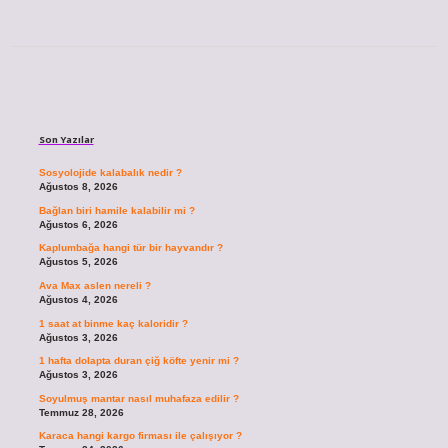
Sidebar
Son Yazılar
Sosyolojide kalabalık nedir ?
Ağustos 8, 2026
Bağlan biri hamile kalabilir mi ?
Ağustos 6, 2026
Kaplumbağa hangi tür bir hayvandır ?
Ağustos 5, 2026
Ava Max aslen nereli ?
Ağustos 4, 2026
1 saat at binme kaç kaloridir ?
Ağustos 3, 2026
1 hafta dolapta duran çiğ köfte yenir mi ?
Ağustos 3, 2026
Soyulmuş mantar nasıl muhafaza edilir ?
Temmuz 28, 2026
Karaca hangi kargo firması ile çalışıyor ?