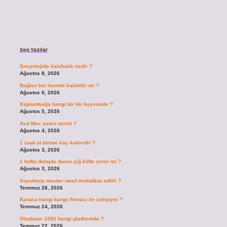
Sidebar
Son Yazılar
Sosyolojide kalabalık nedir ?
Ağustos 8, 2026
Bağlan biri hamile kalabilir mi ?
Ağustos 6, 2026
Kaplumbağa hangi tür bir hayvandır ?
Ağustos 5, 2026
Ava Max aslen nereli ?
Ağustos 4, 2026
1 saat at binme kaç kaloridir ?
Ağustos 3, 2026
1 hafta dolapta duran çiğ köfte yenir mi ?
Ağustos 3, 2026
Soyulmuş mantar nasıl muhafaza edilir ?
Temmuz 28, 2026
Karaca hangi kargo firması ile çalışıyor ?
Temmuz 24, 2026
Gladiator 1992 hangi platformda ?
Temmuz 22, 2026