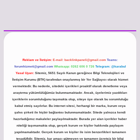
www.betexper.xyz/
betci.co
betci giriş
hiltonbet güncel giriş
Reklam ve İletişim:
E-mail:
backlinkpaneli@gmail.com
Teams:
forumhizmeti@gmail.com
Whatsapp: 0262 606 0 726
Telegram: @karabul
Yasal Uyarı:
Sitemiz, 5651 Sayılı Kanun gereğince Bilgi Teknolojileri ve
İletişim Kurumu (BTK) tarafından onaylanmış bir Yer Sağlayıcı olarak hizmet
vermektedir. Bu nedenle, sitedeki içerikleri proaktif olarak denetleme veya
araştırma yükümlülüğümüz bulunmamaktadır. Ancak, üyelerimiz yazdıkları
içeriklerin sorumluluğunu taşımakta olup, siteye üye olarak bu sorumluluğu
kabul etmiş sayılırlar. Bu internet sitesi, herhangi bir marka, kurum veya
şahıs şirketi ile hiçbir bağlantısı bulunmamaktadır. Sitede yalnızca kendi
hazırladığımız makaleler paylaşılmaktadır. Burada yer alan içerikler haber
niteliği taşımamakta olup, gerçek kurum ve kişiler hakkında paylaşım
yapılmamaktadır. Gerçek kurum ve kişiler ile isim benzerlikleri tamamen
tesadüfidir. Sitemiz, kar amacı gütmeyen ve tamamen ücretsiz bir bilgi