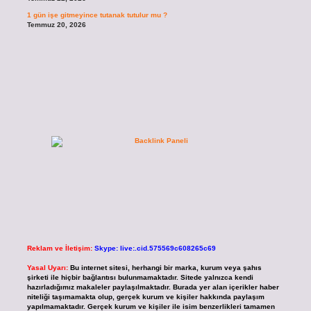
1 gün işe gitmeyince tutanak tutulur mu ?
Temmuz 20, 2026
Reklam ve İletişim:
Skype: live:.cid.575569c608265c69
Yasal Uyarı:
Bu internet sitesi, herhangi bir marka, kurum veya şahıs
şirketi ile hiçbir bağlantısı bulunmamaktadır. Sitede yalnızca kendi
hazırladığımız makaleler paylaşılmaktadır. Burada yer alan içerikler haber
niteliği taşımamakta olup, gerçek kurum ve kişiler hakkında paylaşım
yapılmamaktadır. Gerçek kurum ve kişiler ile isim benzerlikleri tamamen