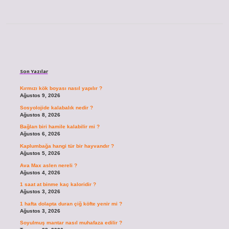
Sidebar
Son Yazılar
Kırmızı kök boyası nasıl yapılır ?
Ağustos 9, 2026
Sosyolojide kalabalık nedir ?
Ağustos 8, 2026
Bağlan biri hamile kalabilir mi ?
Ağustos 6, 2026
Kaplumbağa hangi tür bir hayvandır ?
Ağustos 5, 2026
Ava Max aslen nereli ?
Ağustos 4, 2026
1 saat at binme kaç kaloridir ?
Ağustos 3, 2026
1 hafta dolapta duran çiğ köfte yenir mi ?
Ağustos 3, 2026
Soyulmuş mantar nasıl muhafaza edilir ?