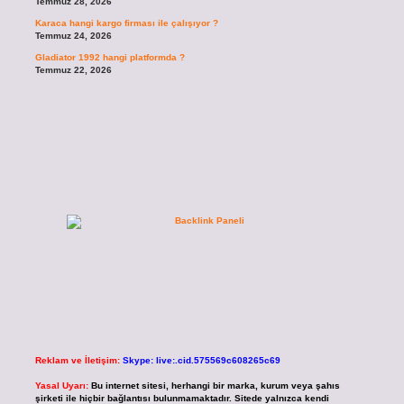
Temmuz 28, 2026
Karaca hangi kargo firması ile çalışıyor ?
Temmuz 24, 2026
Gladiator 1992 hangi platformda ?
Temmuz 22, 2026
Reklam ve İletişim:
Skype: live:.cid.575569c608265c69
Yasal Uyarı:
Bu internet sitesi, herhangi bir marka, kurum veya şahıs
şirketi ile hiçbir bağlantısı bulunmamaktadır. Sitede yalnızca kendi