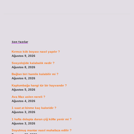
Sidebar
Son Yazılar
Kırmızı kök boyası nasıl yapılır ?
Ağustos 9, 2026
Sosyolojide kalabalık nedir ?
Ağustos 8, 2026
Bağlan biri hamile kalabilir mi ?
Ağustos 6, 2026
Kaplumbağa hangi tür bir hayvandır ?
Ağustos 5, 2026
Ava Max aslen nereli ?
Ağustos 4, 2026
1 saat at binme kaç kaloridir ?
Ağustos 3, 2026
1 hafta dolapta duran çiğ köfte yenir mi ?
Ağustos 3, 2026
Soyulmuş mantar nasıl muhafaza edilir ?