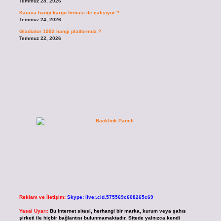
Temmuz 28, 2026
Karaca hangi kargo firması ile çalışıyor ?
Temmuz 24, 2026
Gladiator 1992 hangi platformda ?
Temmuz 22, 2026
Reklam ve İletişim:
Skype: live:.cid.575569c608265c69
Yasal Uyarı:
Bu internet sitesi, herhangi bir marka, kurum veya şahıs
şirketi ile hiçbir bağlantısı bulunmamaktadır. Sitede yalnızca kendi