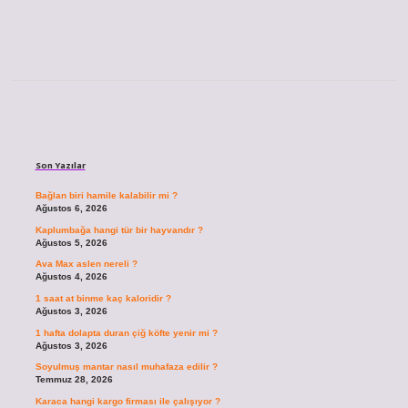
Sidebar
Son Yazılar
Bağlan biri hamile kalabilir mi ?
Ağustos 6, 2026
Kaplumbağa hangi tür bir hayvandır ?
Ağustos 5, 2026
Ava Max aslen nereli ?
Ağustos 4, 2026
1 saat at binme kaç kaloridir ?
Ağustos 3, 2026
1 hafta dolapta duran çiğ köfte yenir mi ?
Ağustos 3, 2026
Soyulmuş mantar nasıl muhafaza edilir ?
Temmuz 28, 2026
Karaca hangi kargo firması ile çalışıyor ?