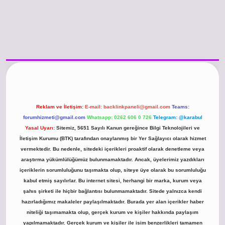
/www.betexper.xyz/
betci.co
betci giriş
hiltonbet güncel giriş
Reklam ve İletişim:
E-mail:
backlinkpaneli@gmail.com
Teams:
forumhizmeti@gmail.com
Whatsapp: 0262 606 0 726
Telegram: @karabul
Yasal Uyarı:
Sitemiz, 5651 Sayılı Kanun gereğince Bilgi Teknolojileri ve
İletişim Kurumu (BTK) tarafından onaylanmış bir Yer Sağlayıcı olarak hizmet
vermektedir. Bu nedenle, sitedeki içerikleri proaktif olarak denetleme veya
araştırma yükümlülüğümüz bulunmamaktadır. Ancak, üyelerimiz yazdıkları
içeriklerin sorumluluğunu taşımakta olup, siteye üye olarak bu sorumluluğu
kabul etmiş sayılırlar. Bu internet sitesi, herhangi bir marka, kurum veya
şahıs şirketi ile hiçbir bağlantısı bulunmamaktadır. Sitede yalnızca kendi
hazırladığımız makaleler paylaşılmaktadır. Burada yer alan içerikler haber
niteliği taşımamakta olup, gerçek kurum ve kişiler hakkında paylaşım
yapılmamaktadır. Gerçek kurum ve kişiler ile isim benzerlikleri tamamen