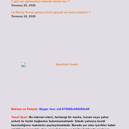
1 gün işe gitmeyince tutanak tutulur mu ?
Temmuz 20, 2026
La Roche Posay güneş kremi gerçek mi nasıl anlaşılır ?
Temmuz 18, 2026
Reklam ve İletişim:
Skype: live:.cid.575569c608265c69
Yasal Uyarı:
Bu internet sitesi, herhangi bir marka, kurum veya şahıs
şirketi ile hiçbir bağlantısı bulunmamaktadır. Sitede yalnızca kendi
hazırladığımız makaleler paylaşılmaktadır. Burada yer alan içerikler haber