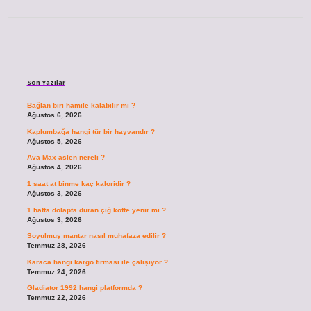
Sidebar
Son Yazılar
Bağlan biri hamile kalabilir mi ?
Ağustos 6, 2026
Kaplumbağa hangi tür bir hayvandır ?
Ağustos 5, 2026
Ava Max aslen nereli ?
Ağustos 4, 2026
1 saat at binme kaç kaloridir ?
Ağustos 3, 2026
1 hafta dolapta duran çiğ köfte yenir mi ?
Ağustos 3, 2026
Soyulmuş mantar nasıl muhafaza edilir ?
Temmuz 28, 2026
Karaca hangi kargo firması ile çalışıyor ?
Temmuz 24, 2026
Gladiator 1992 hangi platformda ?
Temmuz 22, 2026