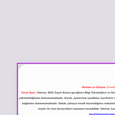
Reklam ve İletişim:
E-mai
Yasal Uyarı:
Sitemiz, 5651 Sayılı Kanun gereğince Bilgi Teknolojileri ve İl
yükümlülüğümüz bulunmamaktadır. Ancak, üyelerimiz yazdıkları içeriklerin sor
bağlantısı bulunmamaktadır. Sitede yalnızca kendi hazırladığımız makalel
kişiler ile isim benzerlikleri tamamen tesadüfidir. Sitemiz,
backlinkpanelicomt