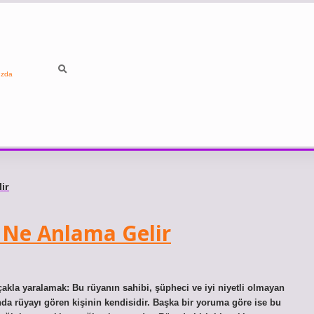
ızda
ir
Ne Anlama Gelir
akla yaralamak: Bu rüyanın sahibi, şüpheci ve iyi niyetli olmayan
ında rüyayı gören kişinin kendisidir. Başka bir yoruma göre ise bu