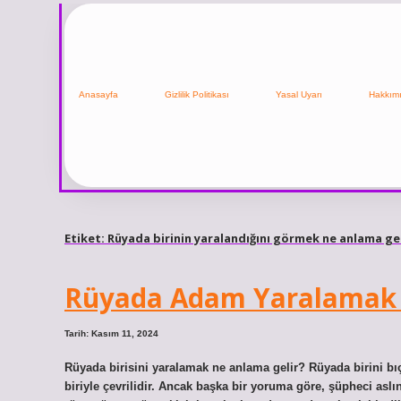
Anasayfa
Gizlilik Politikası
Yasal Uyarı
Hakkım
Etiket:
Rüyada birinin yaralandığını görmek ne anlama gel
Rüyada Adam Yaralamak 
Tarih: Kasım 11, 2024
Rüyada birisini yaralamak ne anlama gelir? Rüyada birini bıç
biriyle çevrilidir. Ancak başka bir yoruma göre, şüpheci asl