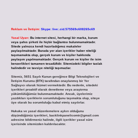
Reklam ve İletişim:
Skype: live:.cid.575569c608265c69
Yasal Uyarı:
Bu internet sitesi, herhangi bir marka, kurum
veya şahıs şirketi ile hiçbir bağlantısı bulunmamaktadır.
Sitede yalnızca kendi hazırladığımız makaleler
paylaşılmaktadır. Burada yer alan içerikler haber niteliği
taşımamakta olup, gerçek kurum ve kişiler hakkında
paylaşım yapılmamaktadır. Gerçek kurum ve kişiler ile isim
benzerlikleri tamamen tesadüfidir. Sitemizdeki bilgiler taslak
halindedir ve tavsiye niteliği taşımazlar.
Sitemiz, 5651 Sayılı Kanun gereğince Bilgi Teknolojileri ve
İletişim Kurumu (BTK) tarafından onaylanmış bir Yer
Sağlayıcı olarak hizmet vermektedir. Bu nedenle, sitedeki
içerikleri proaktif olarak denetleme veya araştırma
yükümlülüğümüz bulunmamaktadır. Ancak, üyelerimiz
yazdıkları içeriklerin sorumluluğunu taşımakta olup, siteye
üye olarak bu sorumluluğu kabul etmiş sayılırlar.
Hukuka ve yasal düzenlemelere aykırı olduğunu
düşündüğünüz içerikleri,
backlinkpanelicomtr@gmail.com
adresine bildirmeniz halinde, ilgili içerikler yasal süre
içerisinde sitemizden kaldırılacaktır.