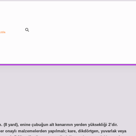
ızda
m. (8 yard), enine çubuğun alt kenarının yerden yüksekliği 2’dir.
ğer onaylı malzemelerden yapılmalı; kare, dikdörtgen, yuvarlak veya