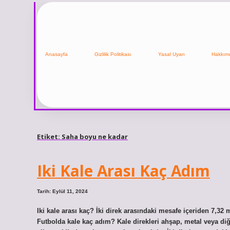
Anasayfa
Gizlilik Politikası
Yasal Uyarı
Hakkım
Etiket:
Saha boyu ne kadar
Iki Kale Arası Kaç Adım
Tarih: Eylül 11, 2024
Iki kale arası kaç? İki direk arasındaki mesafe içeriden 7,32 
Futbolda kale kaç adım? Kale direkleri ahşap, metal veya di