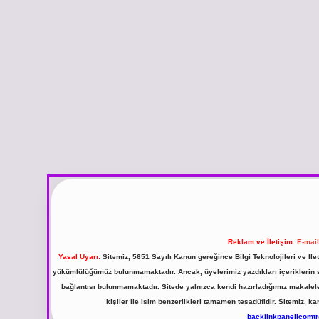
Reklam ve İletişim:
E-mai
Yasal Uyarı:
Sitemiz, 5651 Sayılı Kanun gereğince Bilgi Teknolojileri ve İl
yükümlülüğümüz bulunmamaktadır. Ancak, üyelerimiz yazdıkları içeriklerin sor
bağlantısı bulunmamaktadır. Sitede yalnızca kendi hazırladığımız makalel
kişiler ile isim benzerlikleri tamamen tesadüfidir. Sitemiz,
backlinkpanelicomt