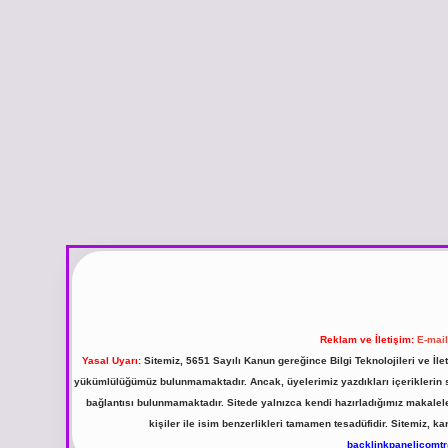
Reklam ve İletişim:
E-mai
Yasal Uyarı:
Sitemiz, 5651 Sayılı Kanun gereğince Bilgi Teknolojileri ve İl
yükümlülüğümüz bulunmamaktadır. Ancak, üyelerimiz yazdıkları içeriklerin sor
bağlantısı bulunmamaktadır. Sitede yalnızca kendi hazırladığımız makalel
kişiler ile isim benzerlikleri tamamen tesadüfidir. Sitemiz,
backlinkpanelicomt