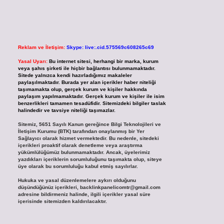
Reklam ve İletişim:
Skype: live:.cid.575569c608265c69
Yasal Uyarı:
Bu internet sitesi, herhangi bir marka, kurum
veya şahıs şirketi ile hiçbir bağlantısı bulunmamaktadır.
Sitede yalnızca kendi hazırladığımız makaleler
paylaşılmaktadır. Burada yer alan içerikler haber niteliği
taşımamakta olup, gerçek kurum ve kişiler hakkında
paylaşım yapılmamaktadır. Gerçek kurum ve kişiler ile isim
benzerlikleri tamamen tesadüfidir. Sitemizdeki bilgiler taslak
halindedir ve tavsiye niteliği taşımazlar.
Sitemiz, 5651 Sayılı Kanun gereğince Bilgi Teknolojileri ve
İletişim Kurumu (BTK) tarafından onaylanmış bir Yer
Sağlayıcı olarak hizmet vermektedir. Bu nedenle, sitedeki
içerikleri proaktif olarak denetleme veya araştırma
yükümlülüğümüz bulunmamaktadır. Ancak, üyelerimiz
yazdıkları içeriklerin sorumluluğunu taşımakta olup, siteye
üye olarak bu sorumluluğu kabul etmiş sayılırlar.
Hukuka ve yasal düzenlemelere aykırı olduğunu
düşündüğünüz içerikleri,
backlinkpanelicomtr@gmail.com
adresine bildirmeniz halinde, ilgili içerikler yasal süre
içerisinde sitemizden kaldırılacaktır.