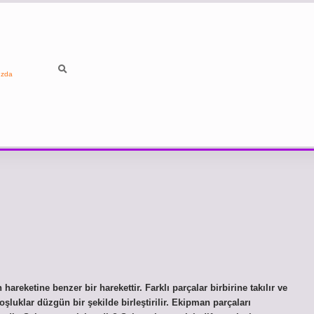
ızda
reketine benzer bir harekettir. Farklı parçalar birbirine takılır ve
oşluklar düzgün bir şekilde birleştirilir. Ekipman parçaları