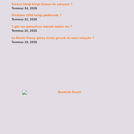
Karaca hangi kargo firması ile çalışıyor ?
Temmuz 24, 2026
Gladiator 1992 hangi platformda ?
Temmuz 22, 2026
1 gün işe gitmeyince tutanak tutulur mu ?
Temmuz 20, 2026
La Roche Posay güneş kremi gerçek mi nasıl anlaşılır ?
Temmuz 18, 2026