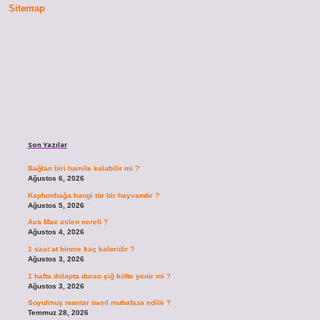
Sitemap
Sidebar
Son Yazılar
Bağlan biri hamile kalabilir mi ?
Ağustos 6, 2026
Kaplumbağa hangi tür bir hayvandır ?
Ağustos 5, 2026
Ava Max aslen nereli ?
Ağustos 4, 2026
1 saat at binme kaç kaloridir ?
Ağustos 3, 2026
1 hafta dolapta duran çiğ köfte yenir mi ?
Ağustos 3, 2026
Soyulmuş mantar nasıl muhafaza edilir ?
Temmuz 28, 2026