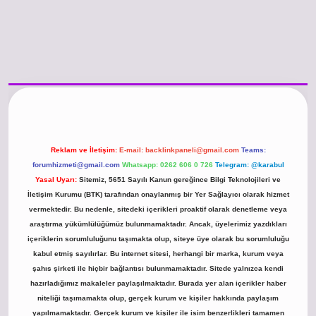
/www.betexper.xyz/
betci.co
betci giriş
hiltonbet güncel giriş
Reklam ve İletişim:
E-mail:
backlinkpaneli@gmail.com
Teams:
forumhizmeti@gmail.com
Whatsapp: 0262 606 0 726
Telegram: @karabul
Yasal Uyarı:
Sitemiz, 5651 Sayılı Kanun gereğince Bilgi Teknolojileri ve
İletişim Kurumu (BTK) tarafından onaylanmış bir Yer Sağlayıcı olarak hizmet
vermektedir. Bu nedenle, sitedeki içerikleri proaktif olarak denetleme veya
araştırma yükümlülüğümüz bulunmamaktadır. Ancak, üyelerimiz yazdıkları
içeriklerin sorumluluğunu taşımakta olup, siteye üye olarak bu sorumluluğu
kabul etmiş sayılırlar. Bu internet sitesi, herhangi bir marka, kurum veya
şahıs şirketi ile hiçbir bağlantısı bulunmamaktadır. Sitede yalnızca kendi
hazırladığımız makaleler paylaşılmaktadır. Burada yer alan içerikler haber
niteliği taşımamakta olup, gerçek kurum ve kişiler hakkında paylaşım
yapılmamaktadır. Gerçek kurum ve kişiler ile isim benzerlikleri tamamen