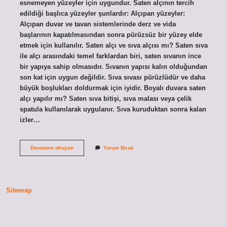
esnemeyen yüzeyler için uygundur. Saten alçının tercih
edildiği başlıca yüzeyler şunlardır: Alçıpan yüzeyler:
Alçıpan duvar ve tavan sistemlerinde derz ve vida
başlarının kapatılmasından sonra pürüzsüz bir yüzey elde
etmek için kullanılır. Saten alçı ve sıva alçısı mı? Saten sıva
ile alçı arasındaki temel farklardan biri, saten sıvanın ince
bir yapıya sahip olmasıdır. Sıvanın yapısı kalın olduğundan
son kat için uygun değildir. Sıva sıvası pürüzlüdür ve daha
büyük boşlukları doldurmak için iyidir. Boyalı duvara saten
alçı yapılır mı? Saten sıva bitişi, sıva malası veya çelik
spatula kullanılarak uygulanır. Sıva kuruduktan sonra kalan
izler…
Duvara
Devamını okuyun
Yorum Bırak
Hangi
Alçı
Çekilir
Sitemap