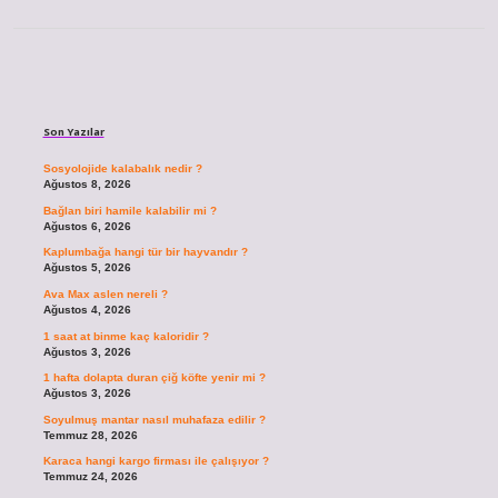
Sidebar
Son Yazılar
Sosyolojide kalabalık nedir ?
Ağustos 8, 2026
Bağlan biri hamile kalabilir mi ?
Ağustos 6, 2026
Kaplumbağa hangi tür bir hayvandır ?
Ağustos 5, 2026
Ava Max aslen nereli ?
Ağustos 4, 2026
1 saat at binme kaç kaloridir ?
Ağustos 3, 2026
1 hafta dolapta duran çiğ köfte yenir mi ?
Ağustos 3, 2026
Soyulmuş mantar nasıl muhafaza edilir ?
Temmuz 28, 2026
Karaca hangi kargo firması ile çalışıyor ?
Temmuz 24, 2026