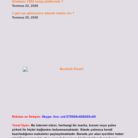
Gladiator 1992 hangi platformda ?
Temmuz 22, 2026
1 gün işe gitmeyince tutanak tutulur mu ?
Temmuz 20, 2026
Reklam ve İletişim:
Skype: live:.cid.575569c608265c69
Yasal Uyarı:
Bu internet sitesi, herhangi bir marka, kurum veya şahıs
şirketi ile hiçbir bağlantısı bulunmamaktadır. Sitede yalnızca kendi
hazırladığımız makaleler paylaşılmaktadır. Burada yer alan içerikler haber