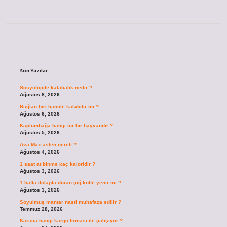
Sidebar
Son Yazılar
Sosyolojide kalabalık nedir ?
Ağustos 8, 2026
Bağlan biri hamile kalabilir mi ?
Ağustos 6, 2026
Kaplumbağa hangi tür bir hayvandır ?
Ağustos 5, 2026
Ava Max aslen nereli ?
Ağustos 4, 2026
1 saat at binme kaç kaloridir ?
Ağustos 3, 2026
1 hafta dolapta duran çiğ köfte yenir mi ?
Ağustos 3, 2026
Soyulmuş mantar nasıl muhafaza edilir ?
Temmuz 28, 2026
Karaca hangi kargo firması ile çalışıyor ?