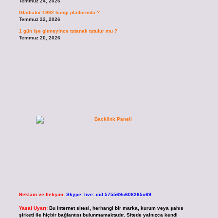
Temmuz 24, 2026
Gladiator 1992 hangi platformda ?
Temmuz 22, 2026
1 gün işe gitmeyince tutanak tutulur mu ?
Temmuz 20, 2026
Reklam ve İletişim:
Skype: live:.cid.575569c608265c69
Yasal Uyarı:
Bu internet sitesi, herhangi bir marka, kurum veya şahıs
şirketi ile hiçbir bağlantısı bulunmamaktadır. Sitede yalnızca kendi