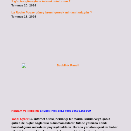
1 gün işe gitmeyince tutanak tutulur mu ?
Temmuz 20, 2026
La Roche Posay güneş kremi gerçek mi nasıl anlaşılır ?
Temmuz 18, 2026
Reklam ve İletişim:
Skype: live:.cid.575569c608265c69
Yasal Uyarı:
Bu internet sitesi, herhangi bir marka, kurum veya şahıs
şirketi ile hiçbir bağlantısı bulunmamaktadır. Sitede yalnızca kendi
hazırladığımız makaleler paylaşılmaktadır. Burada yer alan içerikler haber