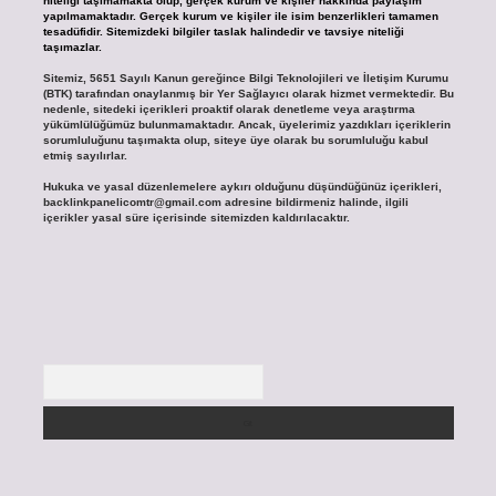
niteliği taşımamakta olup, gerçek kurum ve kişiler hakkında paylaşım
yapılmamaktadır. Gerçek kurum ve kişiler ile isim benzerlikleri tamamen
tesadüfidir. Sitemizdeki bilgiler taslak halindedir ve tavsiye niteliği
taşımazlar.
Sitemiz, 5651 Sayılı Kanun gereğince Bilgi Teknolojileri ve İletişim Kurumu
(BTK) tarafından onaylanmış bir Yer Sağlayıcı olarak hizmet vermektedir. Bu
nedenle, sitedeki içerikleri proaktif olarak denetleme veya araştırma
yükümlülüğümüz bulunmamaktadır. Ancak, üyelerimiz yazdıkları içeriklerin
sorumluluğunu taşımakta olup, siteye üye olarak bu sorumluluğu kabul
etmiş sayılırlar.
Hukuka ve yasal düzenlemelere aykırı olduğunu düşündüğünüz içerikleri,
backlinkpanelicomtr@gmail.com
adresine bildirmeniz halinde, ilgili
içerikler yasal süre içerisinde sitemizden kaldırılacaktır.
Arama