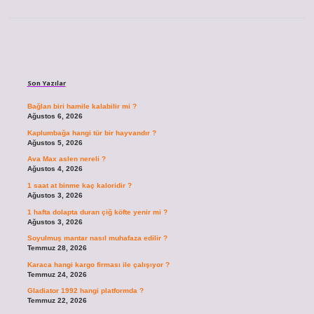
Sidebar
Son Yazılar
Bağlan biri hamile kalabilir mi ?
Ağustos 6, 2026
Kaplumbağa hangi tür bir hayvandır ?
Ağustos 5, 2026
Ava Max aslen nereli ?
Ağustos 4, 2026
1 saat at binme kaç kaloridir ?
Ağustos 3, 2026
1 hafta dolapta duran çiğ köfte yenir mi ?
Ağustos 3, 2026
Soyulmuş mantar nasıl muhafaza edilir ?
Temmuz 28, 2026
Karaca hangi kargo firması ile çalışıyor ?
Temmuz 24, 2026
Gladiator 1992 hangi platformda ?
Temmuz 22, 2026