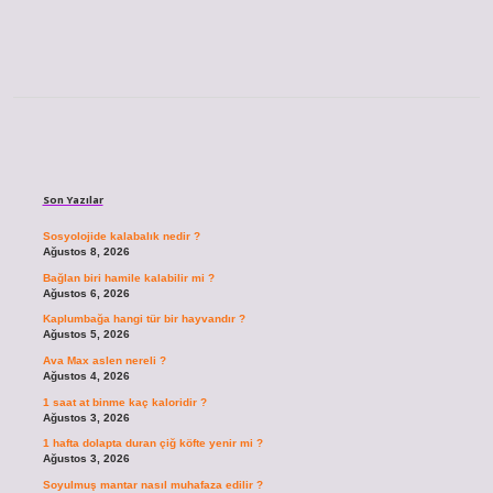
Sidebar
Son Yazılar
Sosyolojide kalabalık nedir ?
Ağustos 8, 2026
Bağlan biri hamile kalabilir mi ?
Ağustos 6, 2026
Kaplumbağa hangi tür bir hayvandır ?
Ağustos 5, 2026
Ava Max aslen nereli ?
Ağustos 4, 2026
1 saat at binme kaç kaloridir ?
Ağustos 3, 2026
1 hafta dolapta duran çiğ köfte yenir mi ?
Ağustos 3, 2026
Soyulmuş mantar nasıl muhafaza edilir ?