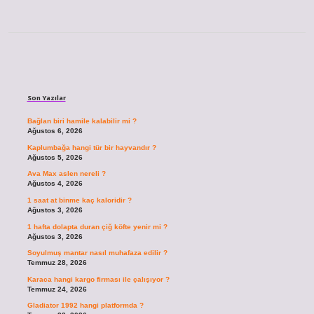
Sidebar
Son Yazılar
Bağlan biri hamile kalabilir mi ?
Ağustos 6, 2026
Kaplumbağa hangi tür bir hayvandır ?
Ağustos 5, 2026
Ava Max aslen nereli ?
Ağustos 4, 2026
1 saat at binme kaç kaloridir ?
Ağustos 3, 2026
1 hafta dolapta duran çiğ köfte yenir mi ?
Ağustos 3, 2026
Soyulmuş mantar nasıl muhafaza edilir ?
Temmuz 28, 2026
Karaca hangi kargo firması ile çalışıyor ?
Temmuz 24, 2026
Gladiator 1992 hangi platformda ?