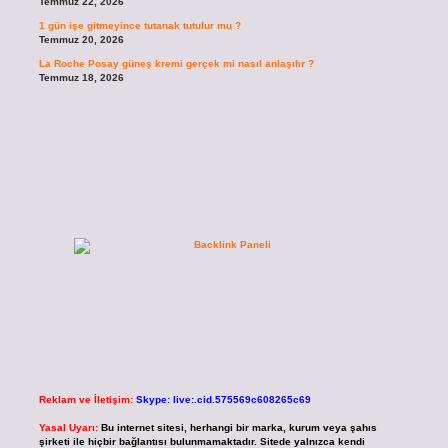
Temmuz 22, 2026
1 gün işe gitmeyince tutanak tutulur mu ?
Temmuz 20, 2026
La Roche Posay güneş kremi gerçek mi nasıl anlaşılır ?
Temmuz 18, 2026
Reklam ve İletişim:
Skype: live:.cid.575569c608265c69
Yasal Uyarı:
Bu internet sitesi, herhangi bir marka, kurum veya şahıs
şirketi ile hiçbir bağlantısı bulunmamaktadır. Sitede yalnızca kendi