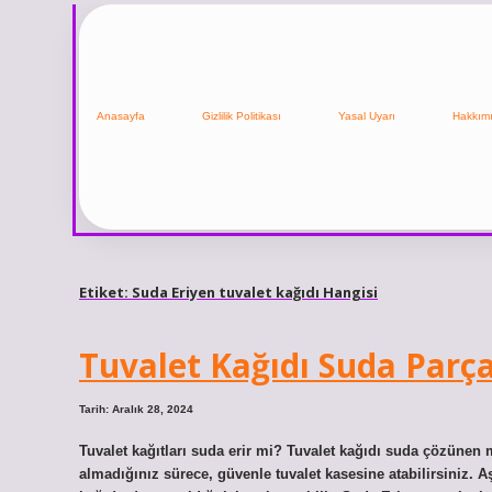
Anasayfa
Gizlilik Politikası
Yasal Uyarı
Hakkım
Etiket:
Suda Eriyen tuvalet kağıdı Hangisi
Tuvalet Kağıdı Suda Parça
Tarih: Aralık 28, 2024
Tuvalet kağıtları suda erir mi? Tuvalet kağıdı suda çözünen m
almadığınız sürece, güvenle tuvalet kasesine atabilirsiniz. Aş