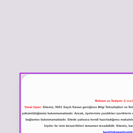
Reklam ve İletişim:
E-mai
Yasal Uyarı:
Sitemiz, 5651 Sayılı Kanun gereğince Bilgi Teknolojileri ve İl
yükümlülüğümüz bulunmamaktadır. Ancak, üyelerimiz yazdıkları içeriklerin sor
bağlantısı bulunmamaktadır. Sitede yalnızca kendi hazırladığımız makalel
kişiler ile isim benzerlikleri tamamen tesadüfidir. Sitemiz,
backlinkpanelicomt