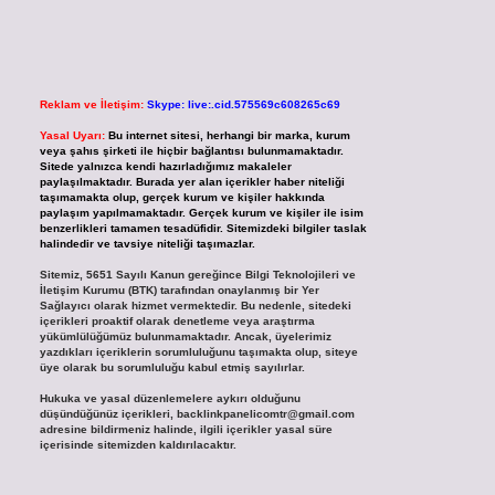
Reklam ve İletişim:
Skype: live:.cid.575569c608265c69
Yasal Uyarı:
Bu internet sitesi, herhangi bir marka, kurum
veya şahıs şirketi ile hiçbir bağlantısı bulunmamaktadır.
Sitede yalnızca kendi hazırladığımız makaleler
paylaşılmaktadır. Burada yer alan içerikler haber niteliği
taşımamakta olup, gerçek kurum ve kişiler hakkında
paylaşım yapılmamaktadır. Gerçek kurum ve kişiler ile isim
benzerlikleri tamamen tesadüfidir. Sitemizdeki bilgiler taslak
halindedir ve tavsiye niteliği taşımazlar.
Sitemiz, 5651 Sayılı Kanun gereğince Bilgi Teknolojileri ve
İletişim Kurumu (BTK) tarafından onaylanmış bir Yer
Sağlayıcı olarak hizmet vermektedir. Bu nedenle, sitedeki
içerikleri proaktif olarak denetleme veya araştırma
yükümlülüğümüz bulunmamaktadır. Ancak, üyelerimiz
yazdıkları içeriklerin sorumluluğunu taşımakta olup, siteye
üye olarak bu sorumluluğu kabul etmiş sayılırlar.
Hukuka ve yasal düzenlemelere aykırı olduğunu
düşündüğünüz içerikleri,
backlinkpanelicomtr@gmail.com
adresine bildirmeniz halinde, ilgili içerikler yasal süre
içerisinde sitemizden kaldırılacaktır.