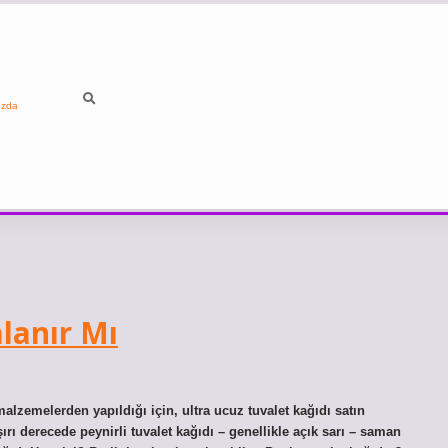
ızda
lanır Mı
alzemelerden yapıldığı için, ultra ucuz tuvalet kağıdı satın
ırı derecede peynirli tuvalet kağıdı – genellikle açık sarı – saman