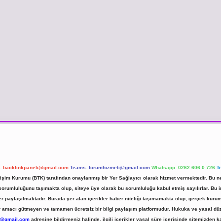
l:
backlinkpaneli@gmail.com
Teams:
forumhizmeti@gmail.com
Whatsapp: 0262 606 0 726
T
etişim Kurumu (BTK) tarafından onaylanmış bir Yer Sağlayıcı olarak hizmet vermektedir. Bu ne
umluluğunu taşımakta olup, siteye üye olarak bu sorumluluğu kabul etmiş sayılırlar. Bu inte
er paylaşılmaktadır. Burada yer alan içerikler haber niteliği taşımamakta olup, gerçek ku
 kar amacı gütmeyen ve tamamen ücretsiz bir bilgi paylaşım platformudur. Hukuka ve yasal d
r@gmail.com
adresine bildirmeniz halinde, ilgili içerikler yasal süre içerisinde sitemizden ka