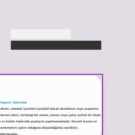
Arama
elegram: @karabul
denle, sitedeki içerikleri proaktif olarak denetleme veya araştırma
rnet sitesi, herhangi bir marka, kurum veya şahıs şirketi ile hiçbir
rum ve kişiler hakkında paylaşım yapılmamaktadır. Gerçek kurum ve
üzenlemelere aykırı olduğunu düşündüğünüz içerikleri,
ldırılacaktır.