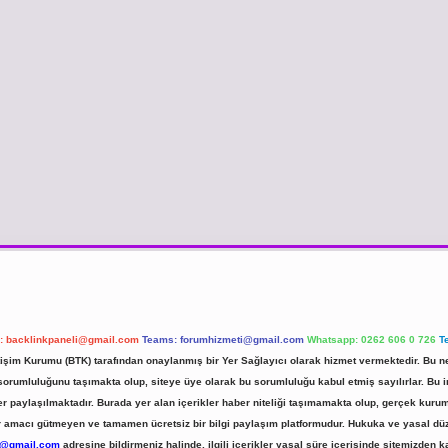
l:
backlinkpaneli@gmail.com
Teams:
forumhizmeti@gmail.com
Whatsapp: 0262 606 0 726
T
etişim Kurumu (BTK) tarafından onaylanmış bir Yer Sağlayıcı olarak hizmet vermektedir. Bu ne
umluluğunu taşımakta olup, siteye üye olarak bu sorumluluğu kabul etmiş sayılırlar. Bu inte
er paylaşılmaktadır. Burada yer alan içerikler haber niteliği taşımamakta olup, gerçek ku
 kar amacı gütmeyen ve tamamen ücretsiz bir bilgi paylaşım platformudur. Hukuka ve yasal d
r@gmail.com
adresine bildirmeniz halinde, ilgili içerikler yasal süre içerisinde sitemizden ka