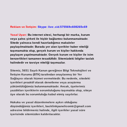
Reklam ve İletişim:
Skype: live:.cid.575569c608265c69
Yasal Uyarı:
Bu internet sitesi, herhangi bir marka, kurum
veya şahıs şirketi ile hiçbir bağlantısı bulunmamaktadır.
Sitede yalnızca kendi hazırladığımız makaleler
paylaşılmaktadır. Burada yer alan içerikler haber niteliği
taşımamakta olup, gerçek kurum ve kişiler hakkında
paylaşım yapılmamaktadır. Gerçek kurum ve kişiler ile isim
benzerlikleri tamamen tesadüfidir. Sitemizdeki bilgiler taslak
halindedir ve tavsiye niteliği taşımazlar.
Sitemiz, 5651 Sayılı Kanun gereğince Bilgi Teknolojileri ve
İletişim Kurumu (BTK) tarafından onaylanmış bir Yer
Sağlayıcı olarak hizmet vermektedir. Bu nedenle, sitedeki
içerikleri proaktif olarak denetleme veya araştırma
yükümlülüğümüz bulunmamaktadır. Ancak, üyelerimiz
yazdıkları içeriklerin sorumluluğunu taşımakta olup, siteye
üye olarak bu sorumluluğu kabul etmiş sayılırlar.
Hukuka ve yasal düzenlemelere aykırı olduğunu
düşündüğünüz içerikleri,
backlinkpanelicomtr@gmail.com
adresine bildirmeniz halinde, ilgili içerikler yasal süre
içerisinde sitemizden kaldırılacaktır.