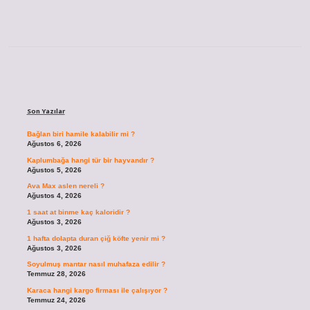
Sidebar
Son Yazılar
Bağlan biri hamile kalabilir mi ?
Ağustos 6, 2026
Kaplumbağa hangi tür bir hayvandır ?
Ağustos 5, 2026
Ava Max aslen nereli ?
Ağustos 4, 2026
1 saat at binme kaç kaloridir ?
Ağustos 3, 2026
1 hafta dolapta duran çiğ köfte yenir mi ?
Ağustos 3, 2026
Soyulmuş mantar nasıl muhafaza edilir ?
Temmuz 28, 2026
Karaca hangi kargo firması ile çalışıyor ?
Temmuz 24, 2026