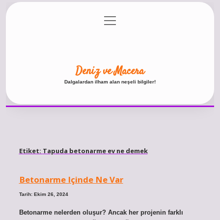
menüyü
Anasayfa
Gizlilik Politikası
Yasal Uyarı
aç
Hakkımızda
Deniz ve Macera
Dalgalardan ilham alan neşeli bilgiler!
Etiket:
Tapuda betonarme ev ne demek
Betonarme Içinde Ne Var
Tarih: Ekim 26, 2024
Betonarme nelerden oluşur? Ancak her projenin farklı