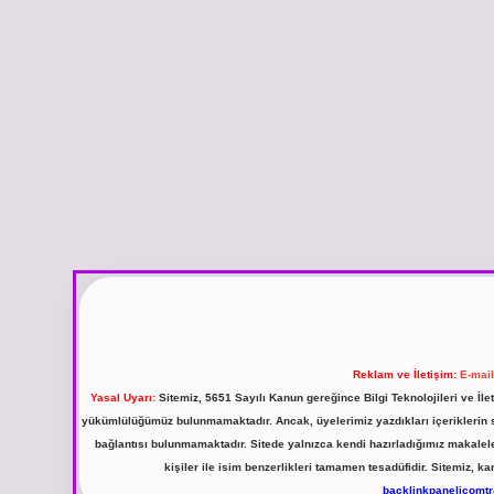
Reklam ve İletişim:
E-mai
Yasal Uyarı:
Sitemiz, 5651 Sayılı Kanun gereğince Bilgi Teknolojileri ve İl
yükümlülüğümüz bulunmamaktadır. Ancak, üyelerimiz yazdıkları içeriklerin sor
bağlantısı bulunmamaktadır. Sitede yalnızca kendi hazırladığımız makalel
kişiler ile isim benzerlikleri tamamen tesadüfidir. Sitemiz,
backlinkpanelicomt