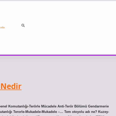
ızda
 Nedir
 Genel Komutanlığı-Terörle Mücadele Anti-Terör Bölümü Gendarmerie
tanlığı Terorle-Mukadele-Mukadele –… Tem otoyolu adı ne? Kuzey-