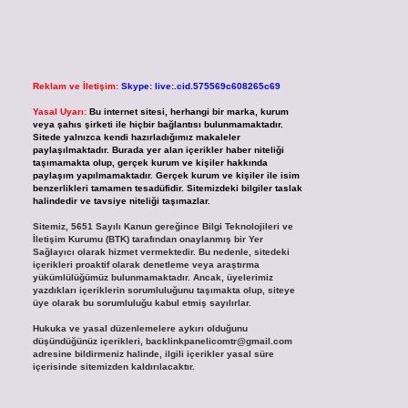
Reklam ve İletişim:
Skype: live:.cid.575569c608265c69
Yasal Uyarı:
Bu internet sitesi, herhangi bir marka, kurum
veya şahıs şirketi ile hiçbir bağlantısı bulunmamaktadır.
Sitede yalnızca kendi hazırladığımız makaleler
paylaşılmaktadır. Burada yer alan içerikler haber niteliği
taşımamakta olup, gerçek kurum ve kişiler hakkında
paylaşım yapılmamaktadır. Gerçek kurum ve kişiler ile isim
benzerlikleri tamamen tesadüfidir. Sitemizdeki bilgiler taslak
halindedir ve tavsiye niteliği taşımazlar.
Sitemiz, 5651 Sayılı Kanun gereğince Bilgi Teknolojileri ve
İletişim Kurumu (BTK) tarafından onaylanmış bir Yer
Sağlayıcı olarak hizmet vermektedir. Bu nedenle, sitedeki
içerikleri proaktif olarak denetleme veya araştırma
yükümlülüğümüz bulunmamaktadır. Ancak, üyelerimiz
yazdıkları içeriklerin sorumluluğunu taşımakta olup, siteye
üye olarak bu sorumluluğu kabul etmiş sayılırlar.
Hukuka ve yasal düzenlemelere aykırı olduğunu
düşündüğünüz içerikleri,
backlinkpanelicomtr@gmail.com
adresine bildirmeniz halinde, ilgili içerikler yasal süre
içerisinde sitemizden kaldırılacaktır.