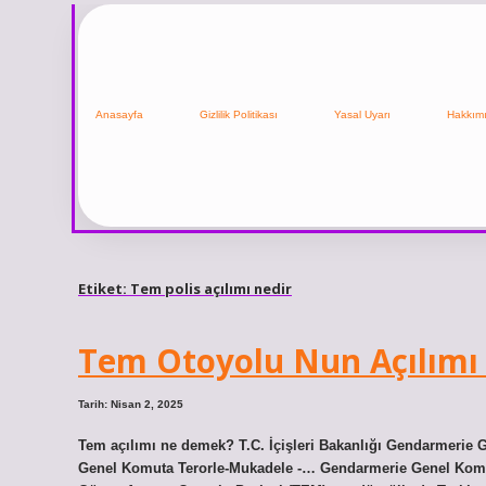
Anasayfa
Gizlilik Politikası
Yasal Uyarı
Hakkım
Etiket:
Tem polis açılımı nedir
Tem Otoyolu Nun Açılımı
Tarih: Nisan 2, 2025
Tem açılımı ne demek? T.C. İçişleri Bakanlığı Gendarmerie
Genel Komuta Terorle-Mukadele -… Gendarmerie Genel Komu