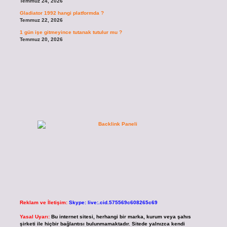
Temmuz 24, 2026
Gladiator 1992 hangi platformda ?
Temmuz 22, 2026
1 gün işe gitmeyince tutanak tutulur mu ?
Temmuz 20, 2026
Reklam ve İletişim:
Skype: live:.cid.575569c608265c69
Yasal Uyarı:
Bu internet sitesi, herhangi bir marka, kurum veya şahıs
şirketi ile hiçbir bağlantısı bulunmamaktadır. Sitede yalnızca kendi