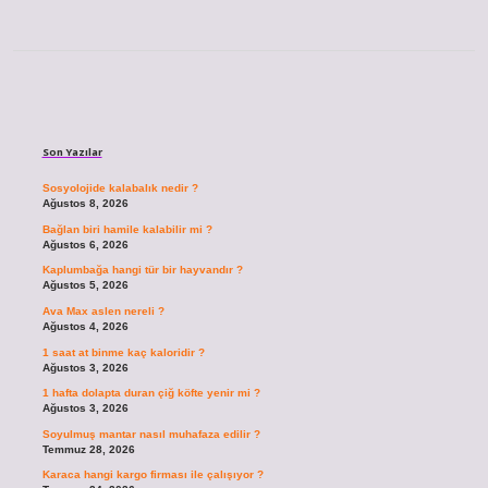
Sidebar
Son Yazılar
Sosyolojide kalabalık nedir ?
Ağustos 8, 2026
Bağlan biri hamile kalabilir mi ?
Ağustos 6, 2026
Kaplumbağa hangi tür bir hayvandır ?
Ağustos 5, 2026
Ava Max aslen nereli ?
Ağustos 4, 2026
1 saat at binme kaç kaloridir ?
Ağustos 3, 2026
1 hafta dolapta duran çiğ köfte yenir mi ?
Ağustos 3, 2026
Soyulmuş mantar nasıl muhafaza edilir ?
Temmuz 28, 2026
Karaca hangi kargo firması ile çalışıyor ?