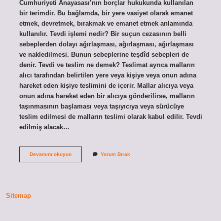
Cumhuriyeti Anayasası’nın borçlar hukukunda kullanılan
bir terimdir. Bu bağlamda, bir yere vasiyet olarak emanet
etmek, devretmek, bırakmak ve emanet etmek anlamında
kullanılır. Tevdi işlemi nedir? Bir suçun cezasının belli
sebeplerden dolayı ağırlaşması, ağırlaşması, ağırlaşması
ve nakledilmesi. Bunun sebeplerine teşdîd sebepleri de
denir. Tevdi ve teslim ne demek? Teslimat ayrıca malların
alıcı tarafından belirtilen yere veya kişiye veya onun adına
hareket eden kişiye teslimini de içerir. Mallar alıcıya veya
onun adına hareket eden bir alıcıya gönderilirse, malların
taşınmasının başlaması veya taşıyıcıya veya sürücüye
teslim edilmesi de malların teslimi olarak kabul edilir. Tevdi
edilmiş alacak…
Tevdi
Devamını okuyun
Yorum Bırak
Almak
Ne
Demek
Sitemap