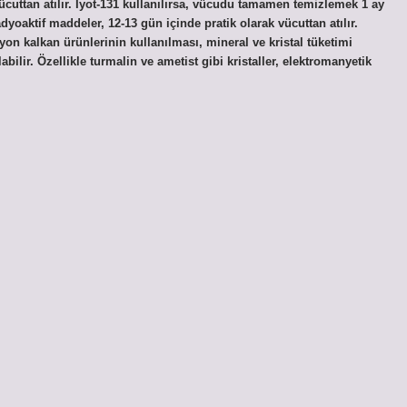
vücuttan atılır. İyot-131 kullanılırsa, vücudu tamamen temizlemek 1 ay
yoaktif maddeler, 12-13 gün içinde pratik olarak vücuttan atılır.
yon kalkan ürünlerinin kullanılması, mineral ve kristal tüketimi
abilir. Özellikle turmalin ve ametist gibi kristaller, elektromanyetik