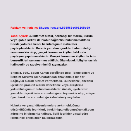
Reklam ve İletişim:
Skype: live:.cid.575569c608265c69
Yasal Uyarı:
Bu internet sitesi, herhangi bir marka, kurum
veya şahıs şirketi ile hiçbir bağlantısı bulunmamaktadır.
Sitede yalnızca kendi hazırladığımız makaleler
paylaşılmaktadır. Burada yer alan içerikler haber niteliği
taşımamakta olup, gerçek kurum ve kişiler hakkında
paylaşım yapılmamaktadır. Gerçek kurum ve kişiler ile isim
benzerlikleri tamamen tesadüfidir. Sitemizdeki bilgiler taslak
halindedir ve tavsiye niteliği taşımazlar.
Sitemiz, 5651 Sayılı Kanun gereğince Bilgi Teknolojileri ve
İletişim Kurumu (BTK) tarafından onaylanmış bir Yer
Sağlayıcı olarak hizmet vermektedir. Bu nedenle, sitedeki
içerikleri proaktif olarak denetleme veya araştırma
yükümlülüğümüz bulunmamaktadır. Ancak, üyelerimiz
yazdıkları içeriklerin sorumluluğunu taşımakta olup, siteye
üye olarak bu sorumluluğu kabul etmiş sayılırlar.
Hukuka ve yasal düzenlemelere aykırı olduğunu
düşündüğünüz içerikleri,
backlinkpanelicomtr@gmail.com
adresine bildirmeniz halinde, ilgili içerikler yasal süre
içerisinde sitemizden kaldırılacaktır.