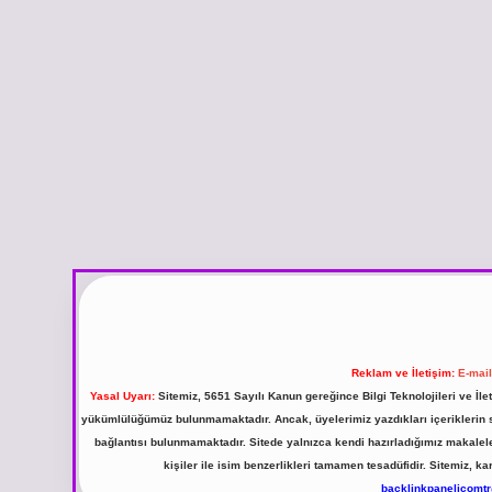
Reklam ve İletişim:
E-mai
Yasal Uyarı:
Sitemiz, 5651 Sayılı Kanun gereğince Bilgi Teknolojileri ve İl
yükümlülüğümüz bulunmamaktadır. Ancak, üyelerimiz yazdıkları içeriklerin sor
bağlantısı bulunmamaktadır. Sitede yalnızca kendi hazırladığımız makalel
kişiler ile isim benzerlikleri tamamen tesadüfidir. Sitemiz,
backlinkpanelicomt