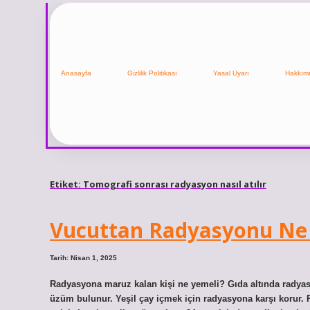
Anasayfa
Gizlilik Politikası
Yasal Uyarı
Hakkım
Etiket:
Tomografi sonrası radyasyon nasıl atılır
Vucuttan Radyasyonu Ne
Tarih: Nisan 1, 2025
Radyasyona maruz kalan kişi ne yemeli? Gıda altında radyasy
üzüm bulunur. Yeşil çay içmek için radyasyona karşı korur.