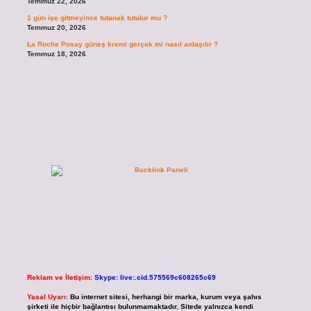
Temmuz 22, 2026
1 gün işe gitmeyince tutanak tutulur mu ?
Temmuz 20, 2026
La Roche Posay güneş kremi gerçek mi nasıl anlaşılır ?
Temmuz 18, 2026
Reklam ve İletişim:
Skype: live:.cid.575569c608265c69
Yasal Uyarı:
Bu internet sitesi, herhangi bir marka, kurum veya şahıs
şirketi ile hiçbir bağlantısı bulunmamaktadır. Sitede yalnızca kendi