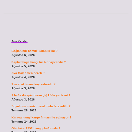
Sidebar
Son Yazılar
Bağlan biri hamile kalabilir mi ?
Ağustos 6, 2026
Kaplumbağa hangi tür bir hayvandır ?
Ağustos 5, 2026
Ava Max aslen nereli ?
Ağustos 4, 2026
1 saat at binme kaç kaloridir ?
Ağustos 3, 2026
1 hafta dolapta duran çiğ köfte yenir mi ?
Ağustos 3, 2026
Soyulmuş mantar nasıl muhafaza edilir ?
Temmuz 28, 2026
Karaca hangi kargo firması ile çalışıyor ?
Temmuz 24, 2026
Gladiator 1992 hangi platformda ?