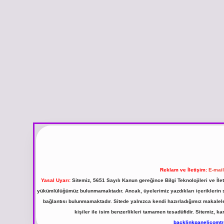
Reklam ve İletişim:
E-mai
Yasal Uyarı:
Sitemiz, 5651 Sayılı Kanun gereğince Bilgi Teknolojileri ve İl
yükümlülüğümüz bulunmamaktadır. Ancak, üyelerimiz yazdıkları içeriklerin sor
bağlantısı bulunmamaktadır. Sitede yalnızca kendi hazırladığımız makalel
kişiler ile isim benzerlikleri tamamen tesadüfidir. Sitemiz,
backlinkpanelicomt