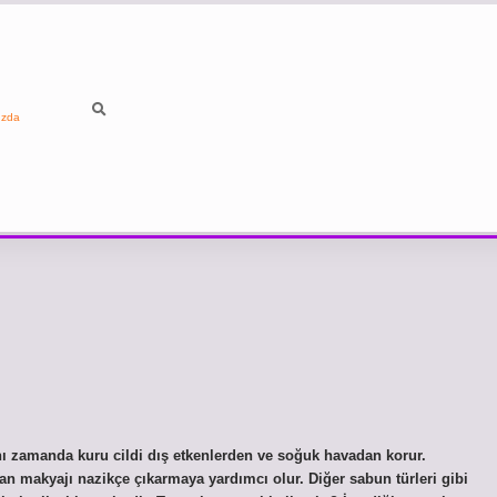
ızda
ı zamanda kuru cildi dış etkenlerden ve soğuk havadan korur.
an makyajı nazikçe çıkarmaya yardımcı olur. Diğer sabun türleri gibi