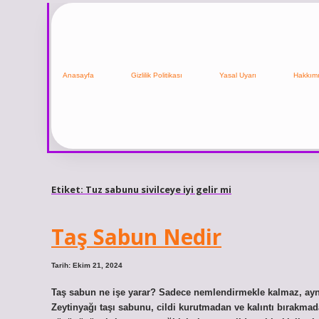
Anasayfa
Gizlilik Politikası
Yasal Uyarı
Hakkım
Etiket:
Tuz sabunu sivilceye iyi gelir mi
Taş Sabun Nedir
Tarih: Ekim 21, 2024
Taş sabun ne işe yarar? Sadece nemlendirmekle kalmaz, ayn
Zeytinyağı taşı sabunu, cildi kurutmadan ve kalıntı bırakmad