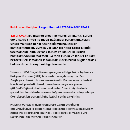
Reklam ve İletişim:
Skype: live:.cid.575569c608265c69
Yasal Uyarı:
Bu internet sitesi, herhangi bir marka, kurum
veya şahıs şirketi ile hiçbir bağlantısı bulunmamaktadır.
Sitede yalnızca kendi hazırladığımız makaleler
paylaşılmaktadır. Burada yer alan içerikler haber niteliği
taşımamakta olup, gerçek kurum ve kişiler hakkında
paylaşım yapılmamaktadır. Gerçek kurum ve kişiler ile isim
benzerlikleri tamamen tesadüfidir. Sitemizdeki bilgiler taslak
halindedir ve tavsiye niteliği taşımazlar.
Sitemiz, 5651 Sayılı Kanun gereğince Bilgi Teknolojileri ve
İletişim Kurumu (BTK) tarafından onaylanmış bir Yer
Sağlayıcı olarak hizmet vermektedir. Bu nedenle, sitedeki
içerikleri proaktif olarak denetleme veya araştırma
yükümlülüğümüz bulunmamaktadır. Ancak, üyelerimiz
yazdıkları içeriklerin sorumluluğunu taşımakta olup, siteye
üye olarak bu sorumluluğu kabul etmiş sayılırlar.
Hukuka ve yasal düzenlemelere aykırı olduğunu
düşündüğünüz içerikleri,
backlinkpanelicomtr@gmail.com
adresine bildirmeniz halinde, ilgili içerikler yasal süre
içerisinde sitemizden kaldırılacaktır.