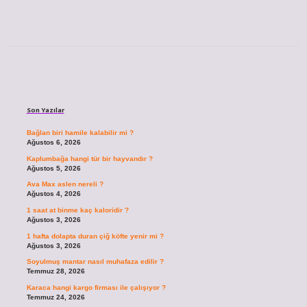
Sidebar
Son Yazılar
Bağlan biri hamile kalabilir mi ?
Ağustos 6, 2026
Kaplumbağa hangi tür bir hayvandır ?
Ağustos 5, 2026
Ava Max aslen nereli ?
Ağustos 4, 2026
1 saat at binme kaç kaloridir ?
Ağustos 3, 2026
1 hafta dolapta duran çiğ köfte yenir mi ?
Ağustos 3, 2026
Soyulmuş mantar nasıl muhafaza edilir ?
Temmuz 28, 2026
Karaca hangi kargo firması ile çalışıyor ?
Temmuz 24, 2026