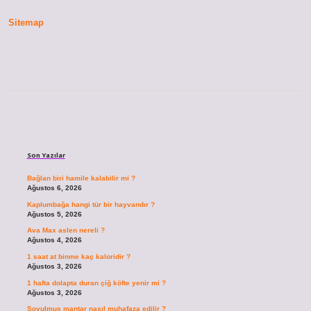
Olacak
Sitemap
Sidebar
Son Yazılar
Bağlan biri hamile kalabilir mi ?
Ağustos 6, 2026
Kaplumbağa hangi tür bir hayvandır ?
Ağustos 5, 2026
Ava Max aslen nereli ?
Ağustos 4, 2026
1 saat at binme kaç kaloridir ?
Ağustos 3, 2026
1 hafta dolapta duran çiğ köfte yenir mi ?
Ağustos 3, 2026
Soyulmuş mantar nasıl muhafaza edilir ?