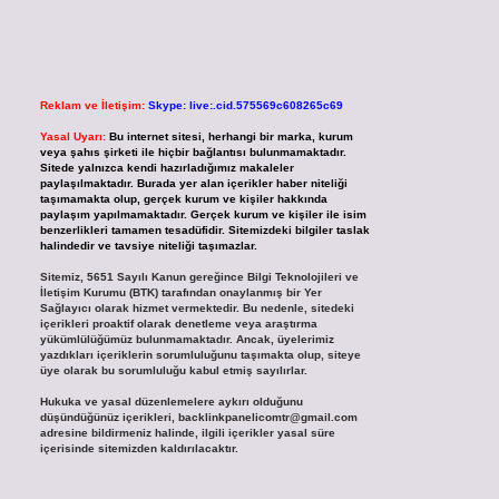
Reklam ve İletişim:
Skype: live:.cid.575569c608265c69
Yasal Uyarı:
Bu internet sitesi, herhangi bir marka, kurum
veya şahıs şirketi ile hiçbir bağlantısı bulunmamaktadır.
Sitede yalnızca kendi hazırladığımız makaleler
paylaşılmaktadır. Burada yer alan içerikler haber niteliği
taşımamakta olup, gerçek kurum ve kişiler hakkında
paylaşım yapılmamaktadır. Gerçek kurum ve kişiler ile isim
benzerlikleri tamamen tesadüfidir. Sitemizdeki bilgiler taslak
halindedir ve tavsiye niteliği taşımazlar.
Sitemiz, 5651 Sayılı Kanun gereğince Bilgi Teknolojileri ve
İletişim Kurumu (BTK) tarafından onaylanmış bir Yer
Sağlayıcı olarak hizmet vermektedir. Bu nedenle, sitedeki
içerikleri proaktif olarak denetleme veya araştırma
yükümlülüğümüz bulunmamaktadır. Ancak, üyelerimiz
yazdıkları içeriklerin sorumluluğunu taşımakta olup, siteye
üye olarak bu sorumluluğu kabul etmiş sayılırlar.
Hukuka ve yasal düzenlemelere aykırı olduğunu
düşündüğünüz içerikleri,
backlinkpanelicomtr@gmail.com
adresine bildirmeniz halinde, ilgili içerikler yasal süre
içerisinde sitemizden kaldırılacaktır.