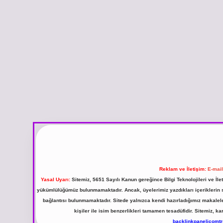
Reklam ve İletişim:
E-mai
Yasal Uyarı:
Sitemiz, 5651 Sayılı Kanun gereğince Bilgi Teknolojileri ve İl
yükümlülüğümüz bulunmamaktadır. Ancak, üyelerimiz yazdıkları içeriklerin sor
bağlantısı bulunmamaktadır. Sitede yalnızca kendi hazırladığımız makalel
kişiler ile isim benzerlikleri tamamen tesadüfidir. Sitemiz,
backlinkpanelicomt