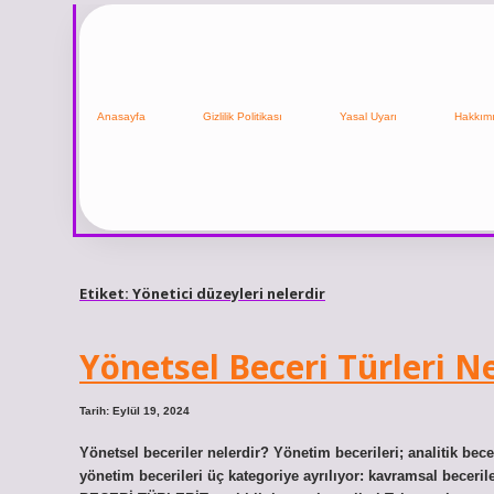
Anasayfa
Gizlilik Politikası
Yasal Uyarı
Hakkım
Etiket:
Yönetici düzeyleri nelerdir
Yönetsel Beceri Türleri Ne
Tarih: Eylül 19, 2024
Yönetsel beceriler nelerdir? Yönetim becerileri; analitik bece
yönetim becerileri üç kategoriye ayrılıyor: kavramsal beceriler