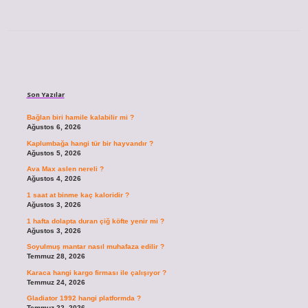
Sidebar
Son Yazılar
Bağlan biri hamile kalabilir mi ?
Ağustos 6, 2026
Kaplumbağa hangi tür bir hayvandır ?
Ağustos 5, 2026
Ava Max aslen nereli ?
Ağustos 4, 2026
1 saat at binme kaç kaloridir ?
Ağustos 3, 2026
1 hafta dolapta duran çiğ köfte yenir mi ?
Ağustos 3, 2026
Soyulmuş mantar nasıl muhafaza edilir ?
Temmuz 28, 2026
Karaca hangi kargo firması ile çalışıyor ?
Temmuz 24, 2026
Gladiator 1992 hangi platformda ?
Temmuz 22, 2026