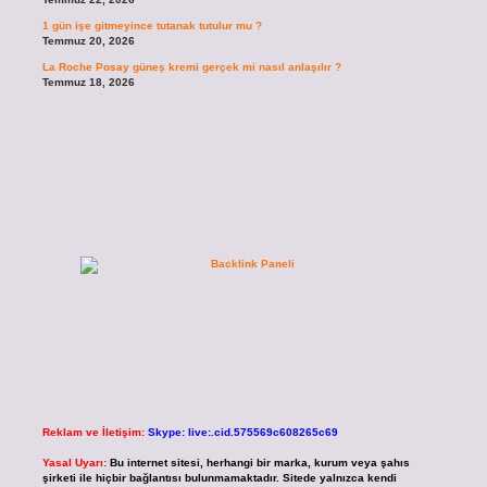
1 gün işe gitmeyince tutanak tutulur mu ?
Temmuz 20, 2026
La Roche Posay güneş kremi gerçek mi nasıl anlaşılır ?
Temmuz 18, 2026
Reklam ve İletişim:
Skype: live:.cid.575569c608265c69
Yasal Uyarı:
Bu internet sitesi, herhangi bir marka, kurum veya şahıs
şirketi ile hiçbir bağlantısı bulunmamaktadır. Sitede yalnızca kendi