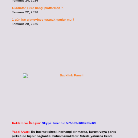
Temmuz 24, 2026
Gladiator 1992 hangi platformda ?
Temmuz 22, 2026
1 gün işe gitmeyince tutanak tutulur mu ?
Temmuz 20, 2026
Reklam ve İletişim:
Skype: live:.cid.575569c608265c69
Yasal Uyarı:
Bu internet sitesi, herhangi bir marka, kurum veya şahıs
şirketi ile hiçbir bağlantısı bulunmamaktadır. Sitede yalnızca kendi