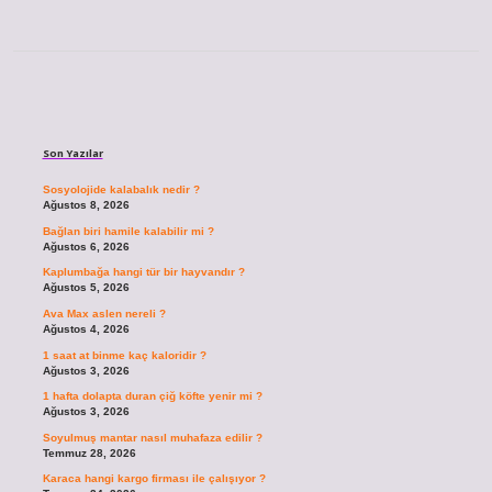
Sidebar
Son Yazılar
Sosyolojide kalabalık nedir ?
Ağustos 8, 2026
Bağlan biri hamile kalabilir mi ?
Ağustos 6, 2026
Kaplumbağa hangi tür bir hayvandır ?
Ağustos 5, 2026
Ava Max aslen nereli ?
Ağustos 4, 2026
1 saat at binme kaç kaloridir ?
Ağustos 3, 2026
1 hafta dolapta duran çiğ köfte yenir mi ?
Ağustos 3, 2026
Soyulmuş mantar nasıl muhafaza edilir ?
Temmuz 28, 2026
Karaca hangi kargo firması ile çalışıyor ?