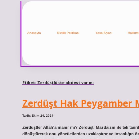
Anasayfa
Gizlilik Politikası
Yasal Uyarı
Hakkım
Etiket:
Zerdüştlükte abdest var mı
Zerdüşt Hak Peygamber 
Tarih: Ekim 24, 2024
Zerdüştler Allah’a inanır mı? Zerdüşt, Mazdaizm ile tek tanrılı
dönüştürerek onu yöneticilerden uzaklaştırır ve insanlığın öz