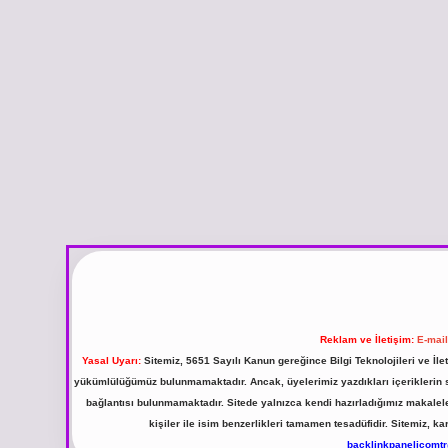
Reklam ve İletişim:
E-mai
Yasal Uyarı:
Sitemiz, 5651 Sayılı Kanun gereğince Bilgi Teknolojileri ve İl
yükümlülüğümüz bulunmamaktadır. Ancak, üyelerimiz yazdıkları içeriklerin sor
bağlantısı bulunmamaktadır. Sitede yalnızca kendi hazırladığımız makalel
kişiler ile isim benzerlikleri tamamen tesadüfidir. Sitemiz,
backlinkpanelicomt