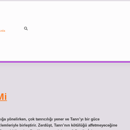
ızda
Mi
ğa yönelirken, çok tanrıcılığı yener ve Tanrı’yı ​​bir güce
lemleriyle birleştirir. Zerdüşt, Tanrı’nın kötülüğü affetmeyeceğine