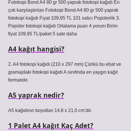
Fotokopi Bond A4 80 gr 500 yaprak fotokopi kağıdı En
çok karşılaştırılan Fotokopi Bond A4 80 gr 500 yaprak
fotokopi kağıdı Fiyat 109,95 TL 101 satıcı Popülerlik 3.
Popüler fotokopi kağıdı Ortalama puan 4 yorum Birim
fiyat 109,95 TL/paket 5 satır daha
A4 kağıt hangisi?
2. A4 fotokopi kağıdı (210 x 297 mm) Çünkü bu ebat ve
gramajdaki fotokopi kağıdı A sınıfında en yaygın kağıt
formatıdır.
A5 yaprak nedir?
A5 kağıdının boyutları 14,8 x 21,0 cm’dir.
1 Palet A4 kağıt Kaç Adet?