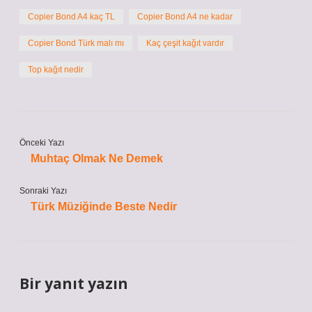
Copier Bond A4 kaç TL
Copier Bond A4 ne kadar
Copier Bond Türk malı mı
Kaç çeşit kağıt vardır
Top kağıt nedir
Önceki Yazı
Muhtaç Olmak Ne Demek
Sonraki Yazı
Türk Müziğinde Beste Nedir
Bir yanıt yazın