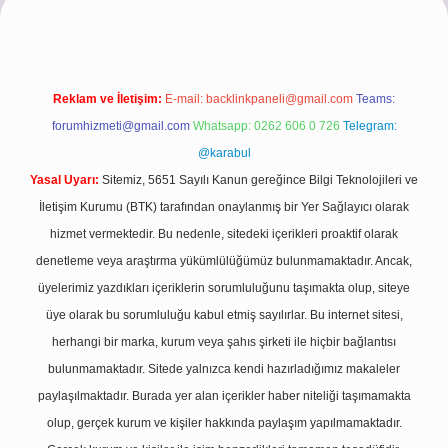
Reklam ve İletişim:
E-mail:
backlinkpaneli@gmail.com
Teams:
forumhizmeti@gmail.com
Whatsapp: 0262 606 0 726
Telegram:
@karabul
Yasal Uyarı:
Sitemiz, 5651 Sayılı Kanun gereğince Bilgi Teknolojileri ve
İletişim Kurumu (BTK) tarafından onaylanmış bir Yer Sağlayıcı olarak
hizmet vermektedir. Bu nedenle, sitedeki içerikleri proaktif olarak
denetleme veya araştırma yükümlülüğümüz bulunmamaktadır. Ancak,
üyelerimiz yazdıkları içeriklerin sorumluluğunu taşımakta olup, siteye
üye olarak bu sorumluluğu kabul etmiş sayılırlar. Bu internet sitesi,
herhangi bir marka, kurum veya şahıs şirketi ile hiçbir bağlantısı
bulunmamaktadır. Sitede yalnızca kendi hazırladığımız makaleler
paylaşılmaktadır. Burada yer alan içerikler haber niteliği taşımamakta
olup, gerçek kurum ve kişiler hakkında paylaşım yapılmamaktadır.