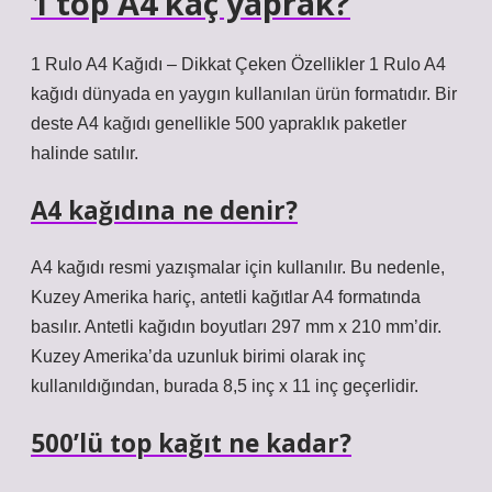
1 top A4 kaç yaprak?
1 Rulo A4 Kağıdı – Dikkat Çeken Özellikler 1 Rulo A4
kağıdı dünyada en yaygın kullanılan ürün formatıdır. Bir
deste A4 kağıdı genellikle 500 yapraklık paketler
halinde satılır.
A4 kağıdına ne denir?
A4 kağıdı resmi yazışmalar için kullanılır. Bu nedenle,
Kuzey Amerika hariç, antetli kağıtlar A4 formatında
basılır. Antetli kağıdın boyutları 297 mm x 210 mm’dir.
Kuzey Amerika’da uzunluk birimi olarak inç
kullanıldığından, burada 8,5 inç x 11 inç geçerlidir.
500’lü top kağıt ne kadar?