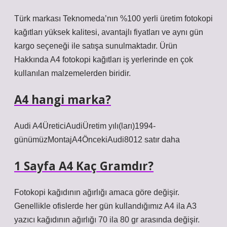
Türk markası Teknomeda’nın %100 yerli üretim fotokopi
kağıtları yüksek kalitesi, avantajlı fiyatları ve aynı gün
kargo seçeneği ile satışa sunulmaktadır. Ürün
Hakkında A4 fotokopi kağıtları iş yerlerinde en çok
kullanılan malzemelerden biridir.
A4 hangi marka?
Audi A4ÜreticiAudiÜretim yılı(ları)1994-
günümüzMontajA4ÖncekiAudi8012 satır daha
1 Sayfa A4 Kaç Gramdır?
Fotokopi kağıdının ağırlığı amaca göre değişir.
Genellikle ofislerde her gün kullandığımız A4 ila A3
yazıcı kağıdının ağırlığı 70 ila 80 gr arasında değişir.