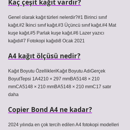
Kaç çeşit kağıt vardır?
Genel olarak kağıt türleri nelerdir?#1 Birinci sınıf
kağıt.#2 İkinci sınıf kağıt.#3 Üçüncü sınıf kağıt.#4 Mat
kuşe kağıt.#5 Parlak kuşe kağıt.#6 Lazer yazıcı
kağıdı#7 Fotokopi kağıdı8 Ocak 2021
A4 kağıt ölçüsü nedir?
Kağıt Boyutu ÖzellikleriKağıt Boyutu AdıGerçek
BoyutTepsi 1A4210 × 297 mmBA5148 × 210
mmCA5148 × 210 mmBA5148 × 210 mmC17 satır
daha
Copier Bond A4 ne kadar?
2024 yılında en çok tercih edilen A4 fotokopi modelleri