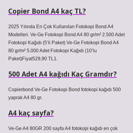
Copier Bond A4 kaç TL?
2025 Yılında En Çok Kullanılan Fotokopi Bond A4
Modelleri. Ve-Ge Fotokopi Bond A4 80 gr/m² 2.500 Adet
Fotokopi Kağıdı (5’li Paket) Ve-Ge Fotokopi Bond A4
80 gr/m² 5.000 Adet Fotokopi Kağıdı (10’lu
Paket)Fiyat529,90 TL1.
500 Adet A4 kağıdı Kaç Gramdır?
Copierbond Ve-Ge Fotokopi Bond fotokopi kağıdı 500
yaprak A4 80 gr.
A4 kaç sayfa?
Ve-Ge A4 80GR 200 sayfa A4 fotokopi kağıdı en çok