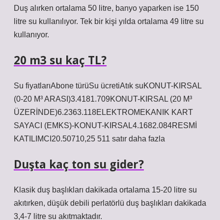
Duş alırken ortalama 50 litre, banyo yaparken ise 150
litre su kullanılıyor. Tek bir kişi yılda ortalama 49 litre su
kullanıyor.
20 m3 su kaç TL?
Su fiyatlarıAbone türüSu ücretiAtık suKONUT-KIRSAL
(0-20 M³ ARASI)3.4181.709KONUT-KIRSAL (20 M³
ÜZERİNDE)6.2363.118ELEKTROMEKANIK KART
SAYACI (EMKS)-KONUT-KIRSAL4.1682.084RESMİ
KATILIMCI20.50710,25 511 satır daha fazla
Duşta kaç ton su gider?
Klasik duş başlıkları dakikada ortalama 15-20 litre su
akıtırken, düşük debili perlatörlü duş başlıkları dakikada
3,4-7 litre su akıtmaktadır.