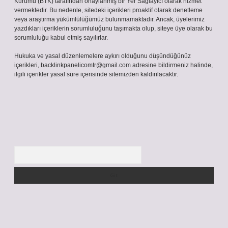
Kurumu (BTK) tarafından onaylanmış bir Yer Sağlayıcı olarak hizmet
vermektedir. Bu nedenle, sitedeki içerikleri proaktif olarak denetleme
veya araştırma yükümlülüğümüz bulunmamaktadır. Ancak, üyelerimiz
yazdıkları içeriklerin sorumluluğunu taşımakta olup, siteye üye olarak bu
sorumluluğu kabul etmiş sayılırlar.
Hukuka ve yasal düzenlemelere aykırı olduğunu düşündüğünüz
içerikleri,
backlinkpanelicomtr@gmail.com
adresine bildirmeniz halinde,
ilgili içerikler yasal süre içerisinde sitemizden kaldırılacaktır.
Arama