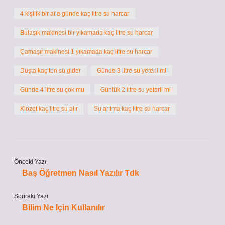
4 kişilik bir aile günde kaç litre su harcar
Bulaşık makinesi bir yıkamada kaç litre su harcar
Çamaşır makinesi 1 yıkamada kaç litre su harcar
Duşta kaç ton su gider
Günde 3 litre su yeterli mi
Günde 4 litre su çok mu
Günlük 2 litre su yeterli mi
Klozet kaç litre su alır
Su arıtma kaç litre su harcar
Önceki Yazı
Baş Öğretmen Nasıl Yazılır Tdk
Sonraki Yazı
Bilim Ne Için Kullanılır