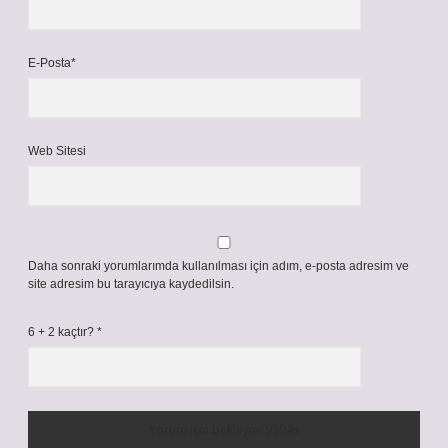
E-Posta*
Web Sitesi
Daha sonraki yorumlarımda kullanılması için adım, e-posta adresim ve
site adresim bu tarayıcıya kaydedilsin.
6 + 2 kaçtır?
*