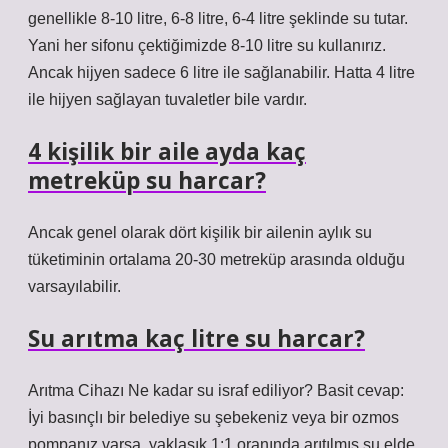
genellikle 8-10 litre, 6-8 litre, 6-4 litre şeklinde su tutar.
Yani her sifonu çektiğimizde 8-10 litre su kullanırız.
Ancak hijyen sadece 6 litre ile sağlanabilir. Hatta 4 litre
ile hijyen sağlayan tuvaletler bile vardır.
4 kişilik bir aile ayda kaç
metreküp su harcar?
Ancak genel olarak dört kişilik bir ailenin aylık su
tüketiminin ortalama 20-30 metreküp arasında olduğu
varsayılabilir.
Su arıtma kaç litre su harcar?
Arıtma Cihazı Ne kadar su israf ediliyor? Basit cevap:
İyi basınçlı bir belediye su şebekeniz veya bir ozmos
pompanız varsa, yaklaşık 1:1 oranında arıtılmış su elde