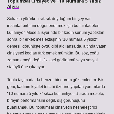
Toplumsal Cinsiyet ve “10 Numara 5 Yıldız”
Algısı
Sokakta yürürken sık sık duyduğum bir şey var:
insanlar birbirini değerlendirmek için bu tür ifadeleri
kullanıyor. Mesela işyerinde bir kadın sunum yaptıktan
sonra, bir erkek meslektaşının “10 numara 5 yıldız”
demesi, görünüşte övgü gibi algılansa da, altında yatan
cinsiyetçi kodları fark etmek mümkün. Bu söz, çoğu
zaman emeği değil, fiziksel görünümü veya sosyal
statüyü öne çıkarıyor.
Toplu taşımada da benzer bir durum gözlemledim. Bir
genç kadının kıyafet tercihi üzerine yapılan yorumlarda
“10 numara 5 yıldız” sıkça kullanılıyor. Burada mesele,
bireyin performansını değil, dış görünüşünü
puanlamak. Bu, toplumsal cinsiyetin nesneleştirici