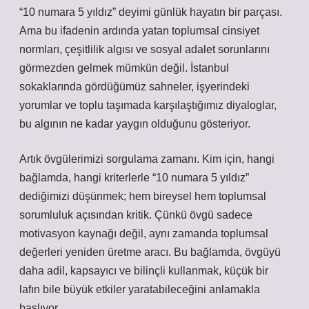
“10 numara 5 yıldız” deyimi günlük hayatın bir parçası.
Ama bu ifadenin ardında yatan toplumsal cinsiyet
normları, çeşitlilik algısı ve sosyal adalet sorunlarını
görmezden gelmek mümkün değil. İstanbul
sokaklarında gördüğümüz sahneler, işyerindeki
yorumlar ve toplu taşımada karşılaştığımız diyaloglar,
bu algının ne kadar yaygın olduğunu gösteriyor.
Artık övgülerimizi sorgulama zamanı. Kim için, hangi
bağlamda, hangi kriterlerle “10 numara 5 yıldız”
dediğimizi düşünmek; hem bireysel hem toplumsal
sorumluluk açısından kritik. Çünkü övgü sadece
motivasyon kaynağı değil, aynı zamanda toplumsal
değerleri yeniden üretme aracı. Bu bağlamda, övgüyü
daha adil, kapsayıcı ve bilinçli kullanmak, küçük bir
lafın bile büyük etkiler yaratabileceğini anlamakla
başlıyor.