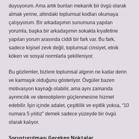
duyuyorum. Ama artık bunları mekanik bir övgü olarak
almak yerine, altındaki toplumsal kodları okumaya
çalışıyorum. Bir arkadaşımın sunumuna yapılan
yorumla, başka bir arkadaşımın sokakta kıyafetine
yapılan yorum arasında ciddi bir fark var. Bu fark,
sadece kişisel zevk değil, toplumsal cinsiyet, etnik
köken ve sosyal normlarla şekilleniyor.
Bu gözlemler, bizlere toplumsal algının ne kadar derin
ve karmaşık olduğunu gösteriyor. Övgüler bazen
motivasyon kaynağı olabilir, ama aynı zamanda
ayrımcılık ve stereotiplerin güçlenmesine hizmet
edebilir. İşin içinde adalet, çeşitlilik ve eşitlik yoksa, “10
numara 5 yıldız” demek sadece yüzeyde bir övgü
olarak kalıyor.
Soruşturulması Gereken Noktalar