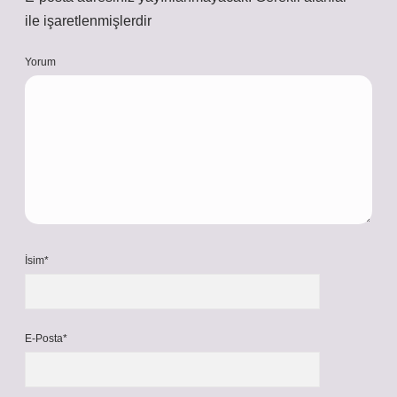
ile işaretlenmişlerdir
Yorum
İsim*
E-Posta*