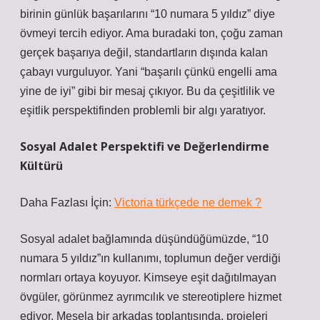
birinin günlük başarılarını “10 numara 5 yıldız” diye
övmeyi tercih ediyor. Ama buradaki ton, çoğu zaman
gerçek başarıya değil, standartların dışında kalan
çabayı vurguluyor. Yani “başarılı çünkü engelli ama
yine de iyi” gibi bir mesaj çıkıyor. Bu da çeşitlilik ve
eşitlik perspektifinden problemli bir algı yaratıyor.
Sosyal Adalet Perspektifi ve Değerlendirme
Kültürü
Daha Fazlası İçin:
Victoria türkçede ne demek ?
Sosyal adalet bağlamında düşündüğümüzde, “10
numara 5 yıldız”ın kullanımı, toplumun değer verdiği
normları ortaya koyuyor. Kimseye eşit dağıtılmayan
övgüler, görünmez ayrımcılık ve stereotiplere hizmet
ediyor. Mesela bir arkadaş toplantısında, projeleri