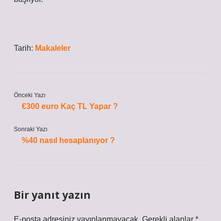
Tarih:
Makaleler
Önceki Yazı
€300 euro Kaç TL Yapar ?
Sonraki Yazı
%40 nasıl hesaplanıyor ?
Bir yanıt yazın
E-posta adresiniz yayınlanmayacak.
Gerekli alanlar
*