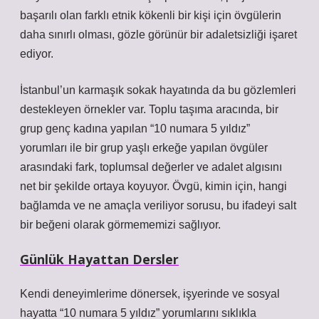
başarılı olan farklı etnik kökenli bir kişi için övgülerin
daha sınırlı olması, gözle görünür bir adaletsizliği işaret
ediyor.
İstanbul’un karmaşık sokak hayatında da bu gözlemleri
destekleyen örnekler var. Toplu taşıma aracında, bir
grup genç kadına yapılan “10 numara 5 yıldız”
yorumları ile bir grup yaşlı erkeğe yapılan övgüler
arasındaki fark, toplumsal değerler ve adalet algısını
net bir şekilde ortaya koyuyor. Övgü, kimin için, hangi
bağlamda ve ne amaçla veriliyor sorusu, bu ifadeyi salt
bir beğeni olarak görmememizi sağlıyor.
Günlük Hayattan Dersler
Kendi deneyimlerime dönersek, işyerinde ve sosyal
hayatta “10 numara 5 yıldız” yorumlarını sıklıkla