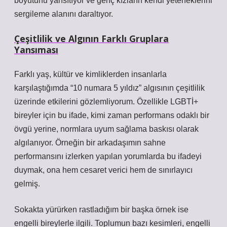
boyutunu yansıtıyor ve genç kızların kendi yeteneklerini
sergileme alanını daraltıyor.
Çeşitlilik ve Algının Farklı Gruplara
Yansıması
Farklı yaş, kültür ve kimliklerden insanlarla
karşılaştığımda “10 numara 5 yıldız” algısının çeşitlilik
üzerinde etkilerini gözlemliyorum. Özellikle LGBTİ+
bireyler için bu ifade, kimi zaman performans odaklı bir
övgü yerine, normlara uyum sağlama baskısı olarak
algılanıyor. Örneğin bir arkadaşımın sahne
performansını izlerken yapılan yorumlarda bu ifadeyi
duymak, ona hem cesaret verici hem de sınırlayıcı
gelmiş.
Sokakta yürürken rastladığım bir başka örnek ise
engelli bireylerle ilgili. Toplumun bazı kesimleri, engelli