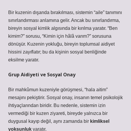
Bir kuzenin dışarıda bırakılması, sistemin “aile” tanımını
sınırlandırması anlamına gelir. Ancak bu sınırlandırma,
bireyin
sosyal kimlik
algısında bir kırılma yaratır. “Ben
kimim?” sorusu, “Kimin için hâlâ varım?” sorusuna
dönüşür. Kuzenin yokluğu, bireyin toplumsal aidiyet
hissini zayıflatır; bu da kişinin sosyal benliğinde
eksilme yaratır.
Grup Aidiyeti ve Sosyal Onay
Bir mahkûmun kuzeniyle görüşmesi, “hala aitim”
mesajını pekiştirir. Sosyal onay, insanın temel psikolojik
ihtiyaçlarından biridir. Bu nedenle, sistemin izin
vermediği bir kuzen ziyareti, bireyde yalnızca bir
duygusal kayıp değil, aynı zamanda bir
kimliksel
yoksunluk
yaratır.