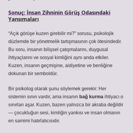
Sonuç: İnsan Zihninin Görüş Odasındaki
Yansımaları
“Açık görüşe kuzen girebilir mi?” sorusu, psikolojik
düzlemde bir yönetmelik tartışmasının çok ötesindedir.
Bu soru, insanın bilişsel çatışmalarını, duygusal
ihtiyaçlarını ve sosyal kimliğini aynı anda etkiler.
Kuzen, insanın geçmişine, aidiyetine ve benliğine
dokunan bir semboldür.
Bir psikolog olarak şunu söylemek gerekir: Her
sistemin sınırı vardır, ama insanın
bağ kurma
ihtiyacı o
sınırları aşar. Kuzen, bazen yalnızca bir akraba değildir
— çocukluğun sesi, kimliğin yankısı ve insan olmanın
en samimi hatırlatıcısıdır.