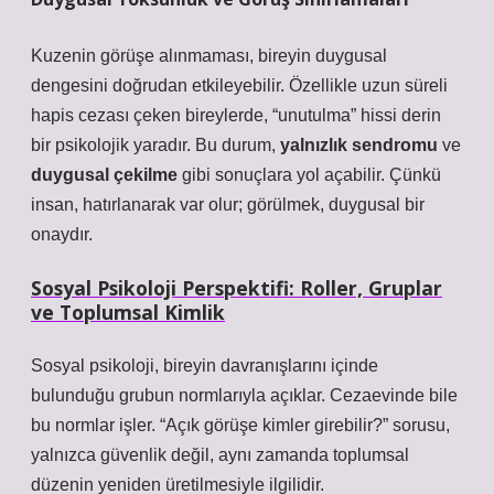
Kuzenin görüşe alınmaması, bireyin duygusal
dengesini doğrudan etkileyebilir. Özellikle uzun süreli
hapis cezası çeken bireylerde, “unutulma” hissi derin
bir psikolojik yaradır. Bu durum,
yalnızlık sendromu
ve
duygusal çekilme
gibi sonuçlara yol açabilir. Çünkü
insan, hatırlanarak var olur; görülmek, duygusal bir
onaydır.
Sosyal Psikoloji Perspektifi: Roller, Gruplar
ve Toplumsal Kimlik
Sosyal psikoloji, bireyin davranışlarını içinde
bulunduğu grubun normlarıyla açıklar. Cezaevinde bile
bu normlar işler. “Açık görüşe kimler girebilir?” sorusu,
yalnızca güvenlik değil, aynı zamanda toplumsal
düzenin yeniden üretilmesiyle ilgilidir.