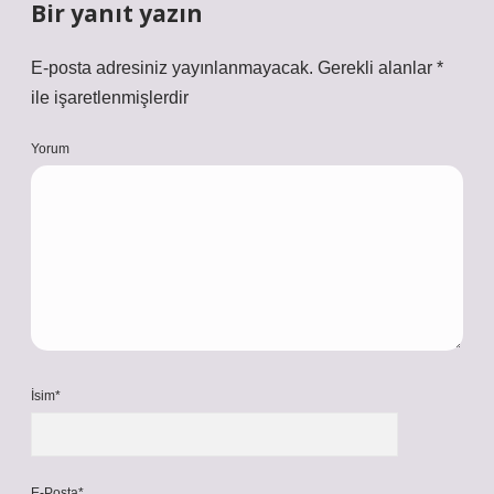
Bir yanıt yazın
E-posta adresiniz yayınlanmayacak.
Gerekli alanlar
*
ile işaretlenmişlerdir
Yorum
İsim*
E-Posta*