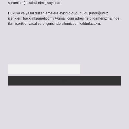
sorumluluğu kabul etmiş sayılırlar.
Hukuka ve yasal düzenlemelere aykırı olduğunu düşündüğünüz
içerikleri,
backlinkpanelicomtr@gmail.com
adresine bildirmeniz halinde,
ilgili içerikler yasal süre içerisinde sitemizden kaldırılacaktır.
Arama