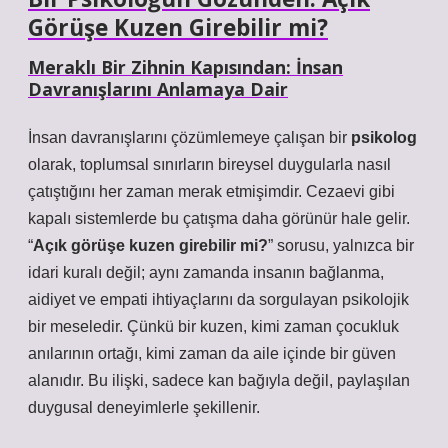
Görüşe Kuzen Girebilir mi?
Meraklı Bir Zihnin Kapısından: İnsan
Davranışlarını Anlamaya Dair
İnsan davranışlarını çözümlemeye çalışan bir
psikolog
olarak, toplumsal sınırların bireysel duygularla nasıl
çatıştığını her zaman merak etmişimdir. Cezaevi gibi
kapalı sistemlerde bu çatışma daha görünür hale gelir.
“
Açık görüşe kuzen girebilir mi?
” sorusu, yalnızca bir
idari kuralı değil; aynı zamanda insanın
bağlanma
,
aidiyet
ve
empati
ihtiyaçlarını da sorgulayan psikolojik
bir meseledir. Çünkü bir kuzen, kimi zaman çocukluk
anılarının ortağı, kimi zaman da aile içinde bir güven
alanıdır. Bu ilişki, sadece kan bağıyla değil, paylaşılan
duygusal deneyimlerle şekillenir.