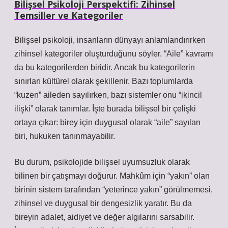
Bilişsel Psikoloji Perspektifi: Zihinsel
Temsiller ve Kategoriler
Bilişsel psikoloji, insanların dünyayı anlamlandırırken
zihinsel kategoriler oluşturduğunu söyler. “Aile” kavramı
da bu kategorilerden biridir. Ancak bu kategorilerin
sınırları kültürel olarak şekillenir. Bazı toplumlarda
“kuzen” aileden sayılırken, bazı sistemler onu “ikincil
ilişki” olarak tanımlar. İşte burada bilişsel bir çelişki
ortaya çıkar: birey için duygusal olarak “aile” sayılan
biri, hukuken tanınmayabilir.
Bu durum, psikolojide bilişsel uyumsuzluk olarak
bilinen bir çatışmayı doğurur. Mahkûm için “yakın” olan
birinin sistem tarafından “yeterince yakın” görülmemesi,
zihinsel ve duygusal bir dengesizlik yaratır. Bu da
bireyin adalet, aidiyet ve değer algılarını sarsabilir.