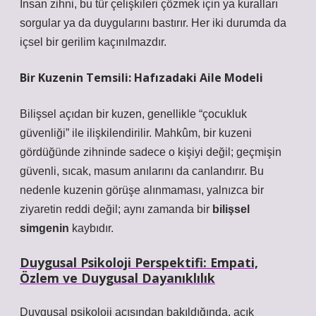
İnsan zihni, bu tür çelişkileri çözmek için ya kuralları
sorgular ya da duygularını bastırır. Her iki durumda da
içsel bir gerilim kaçınılmazdır.
Bir Kuzenin Temsili: Hafızadaki Aile Modeli
Bilişsel açıdan bir kuzen, genellikle “çocukluk
güvenliği” ile ilişkilendirilir. Mahkûm, bir kuzeni
gördüğünde zihninde sadece o kişiyi değil; geçmişin
güvenli, sıcak, masum anılarını da canlandırır. Bu
nedenle kuzenin görüşe alınmaması, yalnızca bir
ziyaretin reddi değil; aynı zamanda bir
bilişsel
simgenin
kaybıdır.
Duygusal Psikoloji Perspektifi: Empati,
Özlem ve Duygusal Dayanıklılık
Duygusal psikoloji açısından bakıldığında, açık