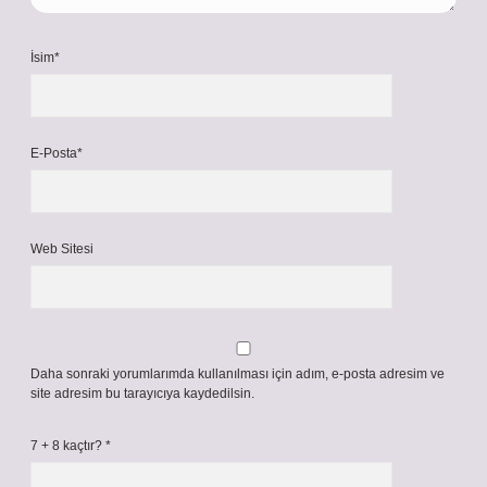
İsim*
E-Posta*
Web Sitesi
Daha sonraki yorumlarımda kullanılması için adım, e-posta adresim ve
site adresim bu tarayıcıya kaydedilsin.
7 + 8 kaçtır?
*