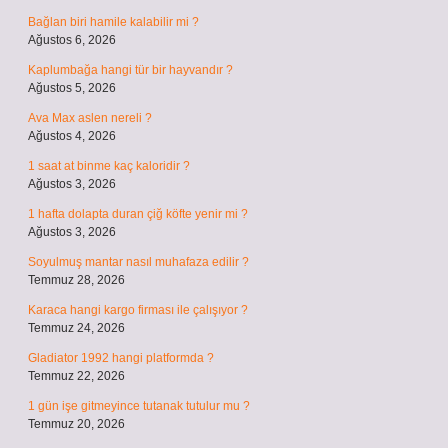
Bağlan biri hamile kalabilir mi ?
Ağustos 6, 2026
Kaplumbağa hangi tür bir hayvandır ?
Ağustos 5, 2026
Ava Max aslen nereli ?
Ağustos 4, 2026
1 saat at binme kaç kaloridir ?
Ağustos 3, 2026
1 hafta dolapta duran çiğ köfte yenir mi ?
Ağustos 3, 2026
Soyulmuş mantar nasıl muhafaza edilir ?
Temmuz 28, 2026
Karaca hangi kargo firması ile çalışıyor ?
Temmuz 24, 2026
Gladiator 1992 hangi platformda ?
Temmuz 22, 2026
1 gün işe gitmeyince tutanak tutulur mu ?
Temmuz 20, 2026