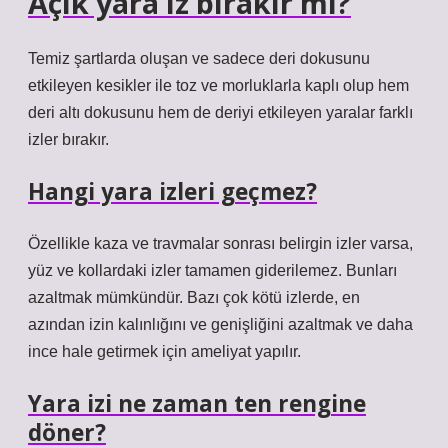
Açık yara iz bırakır mı?
Temiz şartlarda oluşan ve sadece deri dokusunu
etkileyen kesikler ile toz ve morluklarla kaplı olup hem
deri altı dokusunu hem de deriyi etkileyen yaralar farklı
izler bırakır.
Hangi yara izleri geçmez?
Özellikle kaza ve travmalar sonrası belirgin izler varsa,
yüz ve kollardaki izler tamamen giderilemez. Bunları
azaltmak mümkündür. Bazı çok kötü izlerde, en
azından izin kalınlığını ve genişliğini azaltmak ve daha
ince hale getirmek için ameliyat yapılır.
Yara izi ne zaman ten rengine
döner?