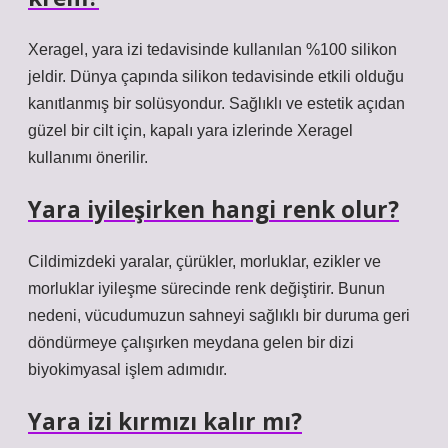
Xeragel, yara izi tedavisinde kullanılan %100 silikon
jeldir. Dünya çapında silikon tedavisinde etkili olduğu
kanıtlanmış bir solüsyondur. Sağlıklı ve estetik açıdan
güzel bir cilt için, kapalı yara izlerinde Xeragel
kullanımı önerilir.
Yara iyileşirken hangi renk olur?
Cildimizdeki yaralar, çürükler, morluklar, ezikler ve
morluklar iyileşme sürecinde renk değiştirir. Bunun
nedeni, vücudumuzun sahneyi sağlıklı bir duruma geri
döndürmeye çalışırken meydana gelen bir dizi
biyokimyasal işlem adımıdır.
Yara izi kırmızı kalır mı?