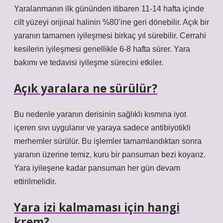
Yaralanmanın ilk gününden itibaren 11-14 hafta içinde
cilt yüzeyi orijinal halinin %80’ine geri dönebilir. Açık bir
yaranın tamamen iyileşmesi birkaç yıl sürebilir. Cerrahi
kesilerin iyileşmesi genellikle 6-8 hafta sürer. Yara
bakımı ve tedavisi iyileşme sürecini etkiler.
Açık yaralara ne sürülür?
Bu nedenle yaranın derisinin sağlıklı kısmına iyot
içeren sıvı uygulanır ve yaraya sadece antibiyotikli
merhemler sürülür. Bu işlemler tamamlandıktan sonra
yaranın üzerine temiz, kuru bir pansuman bezi koyarız.
Yara iyileşene kadar pansuman her gün devam
ettirilmelidir.
Yara izi kalmaması için hangi
krem?