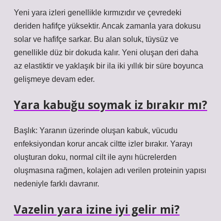
Yeni yara izleri genellikle kırmızıdır ve çevredeki
deriden hafifçe yüksektir. Ancak zamanla yara dokusu
solar ve hafifçe sarkar. Bu alan soluk, tüysüz ve
genellikle düz bir dokuda kalır. Yeni oluşan deri daha
az elastiktir ve yaklaşık bir ila iki yıllık bir süre boyunca
gelişmeye devam eder.
Yara kabuğu soymak iz bırakır mı?
Başlık: Yaranın üzerinde oluşan kabuk, vücudu
enfeksiyondan korur ancak ciltte izler bırakır. Yarayı
oluşturan doku, normal cilt ile aynı hücrelerden
oluşmasına rağmen, kolajen adı verilen proteinin yapısı
nedeniyle farklı davranır.
Vazelin yara izine iyi gelir mi?