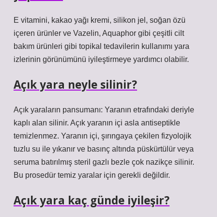
E vitamini, kakao yağı kremi, silikon jel, soğan özü
içeren ürünler ve Vazelin, Aquaphor gibi çeşitli cilt
bakım ürünleri gibi topikal tedavilerin kullanımı yara
izlerinin görünümünü iyileştirmeye yardımcı olabilir.
Açık yara neyle silinir?
Açık yaraların pansumanı: Yaranın etrafındaki deriyle
kaplı alan silinir. Açık yaranın içi asla antiseptikle
temizlenmez. Yaranın içi, şırıngaya çekilen fizyolojik
tuzlu su ile yıkanır ve basınç altında püskürtülür veya
seruma batırılmış steril gazlı bezle çok nazikçe silinir.
Bu prosedür temiz yaralar için gerekli değildir.
Açık yara kaç günde iyileşir?