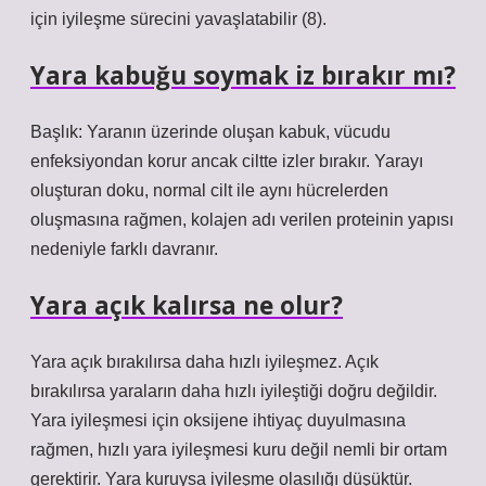
için iyileşme sürecini yavaşlatabilir (8).
Yara kabuğu soymak iz bırakır mı?
Başlık: Yaranın üzerinde oluşan kabuk, vücudu
enfeksiyondan korur ancak ciltte izler bırakır. Yarayı
oluşturan doku, normal cilt ile aynı hücrelerden
oluşmasına rağmen, kolajen adı verilen proteinin yapısı
nedeniyle farklı davranır.
Yara açık kalırsa ne olur?
Yara açık bırakılırsa daha hızlı iyileşmez. Açık
bırakılırsa yaraların daha hızlı iyileştiği doğru değildir.
Yara iyileşmesi için oksijene ihtiyaç duyulmasına
rağmen, hızlı yara iyileşmesi kuru değil nemli bir ortam
gerektirir. Yara kuruysa iyileşme olasılığı düşüktür.