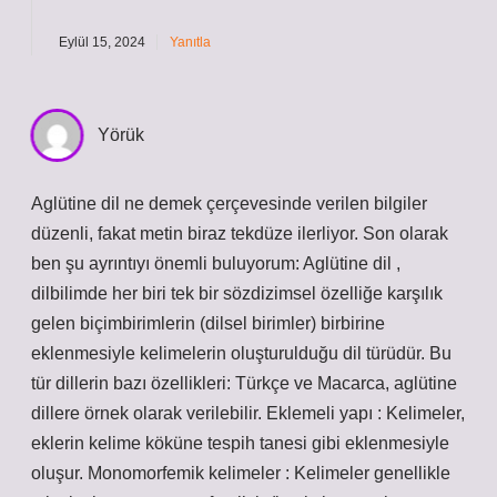
Eylül 15, 2024
Yanıtla
Yörük
Aglütine dil ne demek çerçevesinde verilen bilgiler
düzenli, fakat metin biraz tekdüze ilerliyor. Son olarak
ben şu ayrıntıyı önemli buluyorum: Aglütine dil ,
dilbilimde her biri tek bir sözdizimsel özelliğe karşılık
gelen biçimbirimlerin (dilsel birimler) birbirine
eklenmesiyle kelimelerin oluşturulduğu dil türüdür. Bu
tür dillerin bazı özellikleri: Türkçe ve Macarca, aglütine
dillere örnek olarak verilebilir. Eklemeli yapı : Kelimeler,
eklerin kelime köküne tespih tanesi gibi eklenmesiyle
oluşur. Monomorfemik kelimeler : Kelimeler genellikle