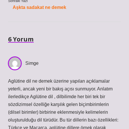
Sonraki Yazı
Aşkta sadakat ne demek
6 Yorum
Simge
Aglütine dil ne demek üzerine yapılan açıklamalar
yeterli, ancak yeni bir bakış açısı sunmuyor. Anlatım
ilerledikçe Aglütine dil , dilbilimde her biri tek bir
sözdizimsel özelliğe karşılık gelen biçimbirimlerin
(dilsel birimler) birbirine eklenmesiyle kelimelerin
oluşturulduğu dil türüdür. Bu tür dillerin bazı özellikleri:
Türkçe ve Macarca, aglütine dillere örnek olarak