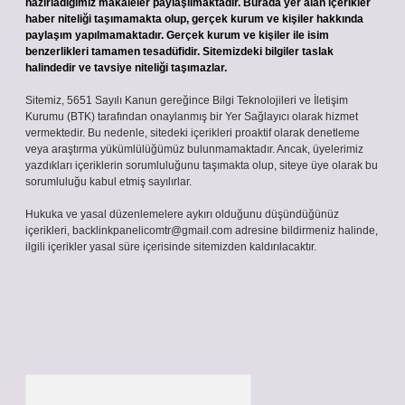
hazırladığımız makaleler paylaşılmaktadır. Burada yer alan içerikler
haber niteliği taşımamakta olup, gerçek kurum ve kişiler hakkında
paylaşım yapılmamaktadır. Gerçek kurum ve kişiler ile isim
benzerlikleri tamamen tesadüfidir. Sitemizdeki bilgiler taslak
halindedir ve tavsiye niteliği taşımazlar.
Sitemiz, 5651 Sayılı Kanun gereğince Bilgi Teknolojileri ve İletişim
Kurumu (BTK) tarafından onaylanmış bir Yer Sağlayıcı olarak hizmet
vermektedir. Bu nedenle, sitedeki içerikleri proaktif olarak denetleme
veya araştırma yükümlülüğümüz bulunmamaktadır. Ancak, üyelerimiz
yazdıkları içeriklerin sorumluluğunu taşımakta olup, siteye üye olarak bu
sorumluluğu kabul etmiş sayılırlar.
Hukuka ve yasal düzenlemelere aykırı olduğunu düşündüğünüz
içerikleri,
backlinkpanelicomtr@gmail.com
adresine bildirmeniz halinde,
ilgili içerikler yasal süre içerisinde sitemizden kaldırılacaktır.
Arama