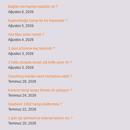
Bağlan biri hamile kalabilir mi ?
Ağustos 6, 2026
Kaplumbağa hangi tür bir hayvandır ?
Ağustos 5, 2026
Ava Max aslen nereli ?
Ağustos 4, 2026
1 saat at binme kaç kaloridir ?
Ağustos 3, 2026
1 hafta dolapta duran çiğ köfte yenir mi ?
Ağustos 3, 2026
Soyulmuş mantar nasıl muhafaza edilir ?
Temmuz 28, 2026
Karaca hangi kargo firması ile çalışıyor ?
Temmuz 24, 2026
Gladiator 1992 hangi platformda ?
Temmuz 22, 2026
1 gün işe gitmeyince tutanak tutulur mu ?
Temmuz 20, 2026