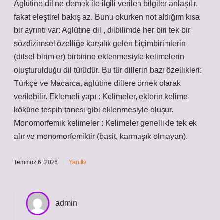
Aglütine dil ne demek ile ilgili verilen bilgiler anlaşılır,
fakat eleştirel bakış az. Bunu okurken not aldığım kısa
bir ayrıntı var: Aglütine dil , dilbilimde her biri tek bir
sözdizimsel özelliğe karşılık gelen biçimbirimlerin
(dilsel birimler) birbirine eklenmesiyle kelimelerin
oluşturulduğu dil türüdür. Bu tür dillerin bazı özellikleri:
Türkçe ve Macarca, aglütine dillere örnek olarak
verilebilir. Eklemeli yapı : Kelimeler, eklerin kelime
köküne tespih tanesi gibi eklenmesiyle oluşur.
Monomorfemik kelimeler : Kelimeler genellikle tek ek
alır ve monomorfemiktir (basit, karmaşık olmayan).
Temmuz 6, 2026
Yanıtla
admin