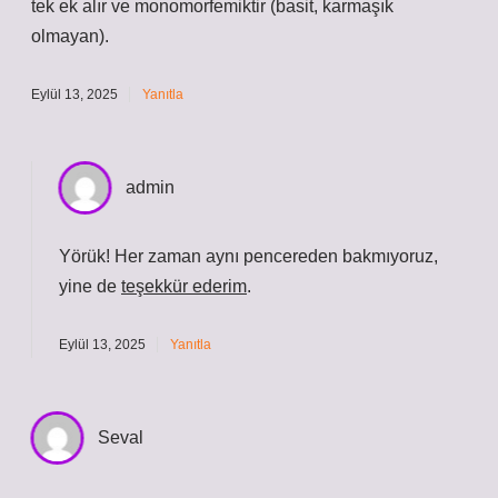
tek ek alır ve monomorfemiktir (basit, karmaşık
olmayan).
Eylül 13, 2025
Yanıtla
admin
Yörük! Her zaman aynı pencereden bakmıyoruz,
yine de
teşekkür ederim
.
Eylül 13, 2025
Yanıtla
Seval