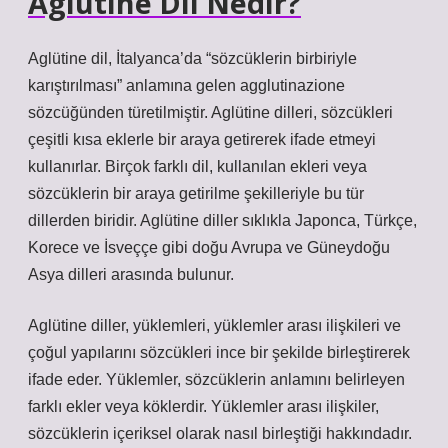
Aglütine Dil Nedir?
Aglütine dil, İtalyanca’da “sözcüklerin birbiriyle
karıştırılması” anlamına gelen agglutinazione
sözcüğünden türetilmiştir. Aglütine dilleri, sözcükleri
çeşitli kısa eklerle bir araya getirerek ifade etmeyi
kullanırlar. Birçok farklı dil, kullanılan ekleri veya
sözcüklerin bir araya getirilme şekilleriyle bu tür
dillerden biridir. Aglütine diller sıklıkla Japonca, Türkçe,
Korece ve İsveççe gibi doğu Avrupa ve Güneydoğu
Asya dilleri arasında bulunur.
Aglütine diller, yüklemleri, yüklemler arası ilişkileri ve
çoğul yapılarını sözcükleri ince bir şekilde birleştirerek
ifade eder. Yüklemler, sözcüklerin anlamını belirleyen
farklı ekler veya köklerdir. Yüklemler arası ilişkiler,
sözcüklerin içeriksel olarak nasıl birleştiği hakkındadır.