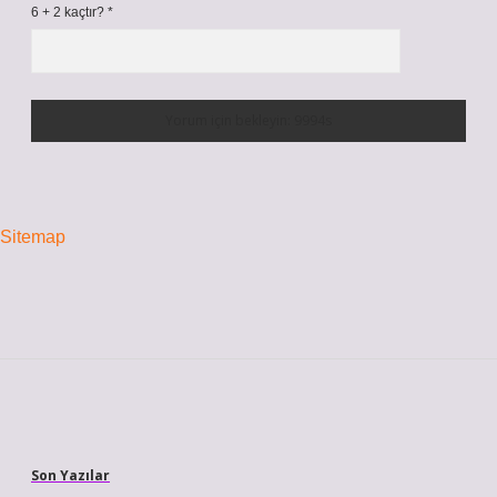
6 + 2 kaçtır?
*
Sitemap
Sidebar
Son Yazılar