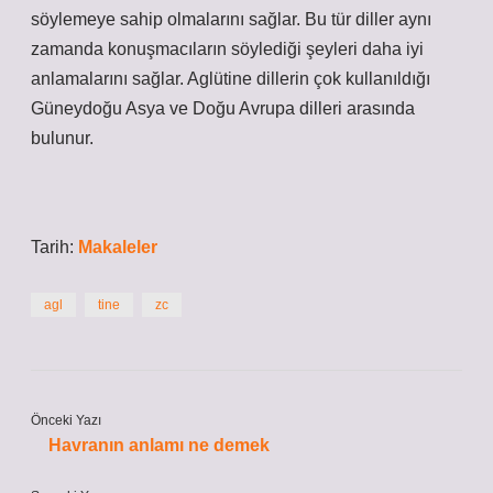
söylemeye sahip olmalarını sağlar. Bu tür diller aynı
zamanda konuşmacıların söylediği şeyleri daha iyi
anlamalarını sağlar. Aglütine dillerin çok kullanıldığı
Güneydoğu Asya ve Doğu Avrupa dilleri arasında
bulunur.
Tarih:
Makaleler
agl
tine
zc
Önceki Yazı
Havranın anlamı ne demek