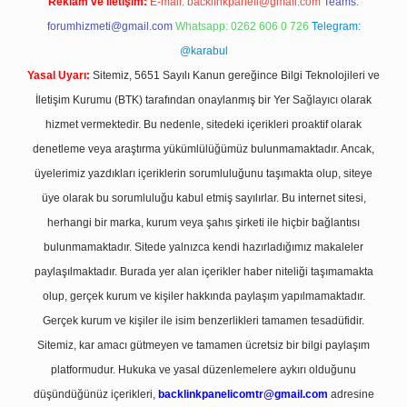
Reklam ve İletişim:
E-mail:
backlinkpaneli@gmail.com
Teams:
forumhizmeti@gmail.com
Whatsapp: 0262 606 0 726
Telegram:
@karabul
Yasal Uyarı:
Sitemiz, 5651 Sayılı Kanun gereğince Bilgi Teknolojileri ve
İletişim Kurumu (BTK) tarafından onaylanmış bir Yer Sağlayıcı olarak
hizmet vermektedir. Bu nedenle, sitedeki içerikleri proaktif olarak
denetleme veya araştırma yükümlülüğümüz bulunmamaktadır. Ancak,
üyelerimiz yazdıkları içeriklerin sorumluluğunu taşımakta olup, siteye
üye olarak bu sorumluluğu kabul etmiş sayılırlar. Bu internet sitesi,
herhangi bir marka, kurum veya şahıs şirketi ile hiçbir bağlantısı
bulunmamaktadır. Sitede yalnızca kendi hazırladığımız makaleler
paylaşılmaktadır. Burada yer alan içerikler haber niteliği taşımamakta
olup, gerçek kurum ve kişiler hakkında paylaşım yapılmamaktadır.
Gerçek kurum ve kişiler ile isim benzerlikleri tamamen tesadüfidir.
Sitemiz, kar amacı gütmeyen ve tamamen ücretsiz bir bilgi paylaşım
platformudur. Hukuka ve yasal düzenlemelere aykırı olduğunu
düşündüğünüz içerikleri,
backlinkpanelicomtr@gmail.com
adresine