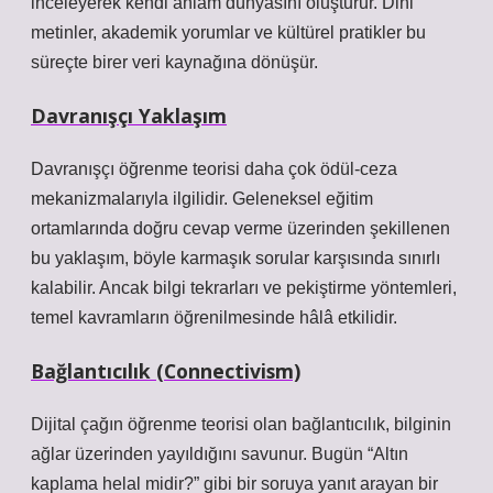
inceleyerek kendi anlam dünyasını oluşturur. Dini
metinler, akademik yorumlar ve kültürel pratikler bu
süreçte birer veri kaynağına dönüşür.
Davranışçı Yaklaşım
Davranışçı öğrenme teorisi daha çok ödül-ceza
mekanizmalarıyla ilgilidir. Geleneksel eğitim
ortamlarında doğru cevap verme üzerinden şekillenen
bu yaklaşım, böyle karmaşık sorular karşısında sınırlı
kalabilir. Ancak bilgi tekrarları ve pekiştirme yöntemleri,
temel kavramların öğrenilmesinde hâlâ etkilidir.
Bağlantıcılık (Connectivism)
Dijital çağın öğrenme teorisi olan bağlantıcılık, bilginin
ağlar üzerinden yayıldığını savunur. Bugün “Altın
kaplama helal midir?” gibi bir soruya yanıt arayan bir