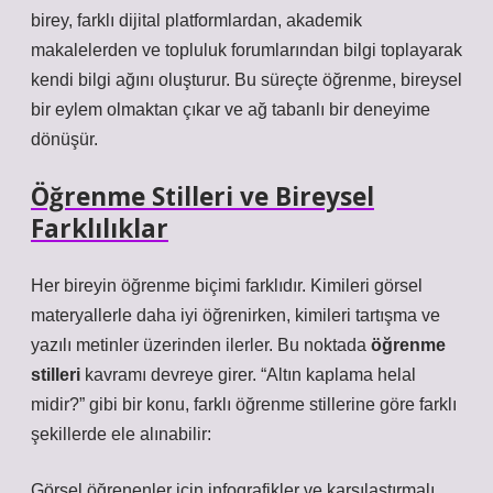
birey, farklı dijital platformlardan, akademik
makalelerden ve topluluk forumlarından bilgi toplayarak
kendi bilgi ağını oluşturur. Bu süreçte öğrenme, bireysel
bir eylem olmaktan çıkar ve ağ tabanlı bir deneyime
dönüşür.
Öğrenme Stilleri ve Bireysel
Farklılıklar
Her bireyin öğrenme biçimi farklıdır. Kimileri görsel
materyallerle daha iyi öğrenirken, kimileri tartışma ve
yazılı metinler üzerinden ilerler. Bu noktada
öğrenme
stilleri
kavramı devreye girer. “Altın kaplama helal
midir?” gibi bir konu, farklı öğrenme stillerine göre farklı
şekillerde ele alınabilir:
Görsel öğrenenler için infografikler ve karşılaştırmalı