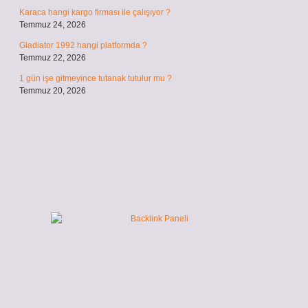
Karaca hangi kargo firması ile çalışıyor ?
Temmuz 24, 2026
Gladiator 1992 hangi platformda ?
Temmuz 22, 2026
1 gün işe gitmeyince tutanak tutulur mu ?
Temmuz 20, 2026