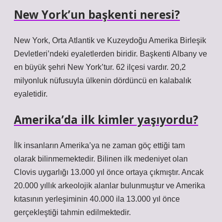
New York’un başkenti neresi?
New York, Orta Atlantik ve Kuzeydoğu Amerika Birleşik
Devletleri’ndeki eyaletlerden biridir. Başkenti Albany ve
en büyük şehri New York’tur. 62 ilçesi vardır. 20,2
milyonluk nüfusuyla ülkenin dördüncü en kalabalık
eyaletidir.
Amerika’da ilk kimler yaşıyordu?
İlk insanların Amerika’ya ne zaman göç ettiği tam
olarak bilinmemektedir. Bilinen ilk medeniyet olan
Clovis uygarlığı 13.000 yıl önce ortaya çıkmıştır. Ancak
20.000 yıllık arkeolojik alanlar bulunmuştur ve Amerika
kıtasının yerleşiminin 40.000 ila 13.000 yıl önce
gerçekleştiği tahmin edilmektedir.