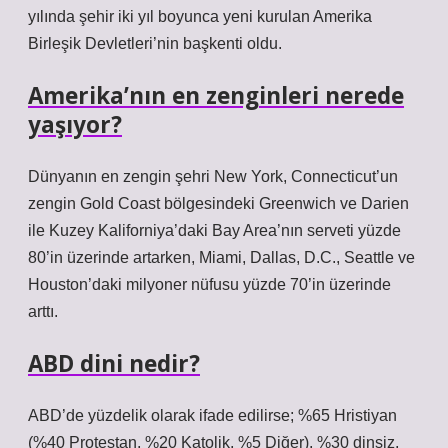
yılında şehir iki yıl boyunca yeni kurulan Amerika
Birleşik Devletleri’nin başkenti oldu.
Amerika’nın en zenginleri nerede
yaşıyor?
Dünyanın en zengin şehri New York, Connecticut’un
zengin Gold Coast bölgesindeki Greenwich ve Darien
ile Kuzey Kaliforniya’daki Bay Area’nın serveti yüzde
80’in üzerinde artarken, Miami, Dallas, D.C., Seattle ve
Houston’daki milyoner nüfusu yüzde 70’in üzerinde
arttı.
ABD dini nedir?
ABD’de yüzdelik olarak ifade edilirse; %65 Hristiyan
(%40 Protestan, %20 Katolik, %5 Diğer), %30 dinsiz,