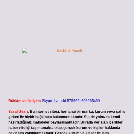
Reklam ve İletişim:
Skype: live:.cid.575569c608265c69
Yasal Uyarı:
Bu internet sitesi, herhangi bir marka, kurum veya şahıs
şirketi ile hiçbir bağlantısı bulunmamaktadır. Sitede yalnızca kendi
hazırladığımız makaleler paylaşılmaktadır. Burada yer alan içerikler
haber niteliği taşımamakta olup, gerçek kurum ve kişiler hakkında
paylaşım yapılmamaktadır. Gerçek kurum ve kişiler ile isim