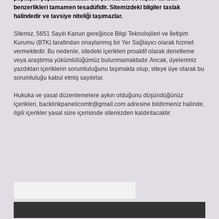
benzerlikleri tamamen tesadüfidir. Sitemizdeki bilgiler taslak
halindedir ve tavsiye niteliği taşımazlar.
Sitemiz, 5651 Sayılı Kanun gereğince Bilgi Teknolojileri ve İletişim
Kurumu (BTK) tarafından onaylanmış bir Yer Sağlayıcı olarak hizmet
vermektedir. Bu nedenle, sitedeki içerikleri proaktif olarak denetleme
veya araştırma yükümlülüğümüz bulunmamaktadır. Ancak, üyelerimiz
yazdıkları içeriklerin sorumluluğunu taşımakta olup, siteye üye olarak bu
sorumluluğu kabul etmiş sayılırlar.
Hukuka ve yasal düzenlemelere aykırı olduğunu düşündüğünüz
içerikleri,
backlinkpanelicomtr@gmail.com
adresine bildirmeniz halinde,
ilgili içerikler yasal süre içerisinde sitemizden kaldırılacaktır.
Arama