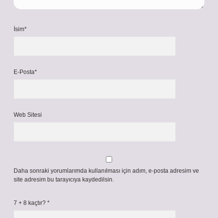
İsim*
E-Posta*
Web Sitesi
Daha sonraki yorumlarımda kullanılması için adım, e-posta adresim ve
site adresim bu tarayıcıya kaydedilsin.
7 + 8 kaçtır?
*