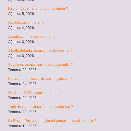
Kaplumbağa hangi tür bir hayvandır ?
Ağustos 5, 2026
Ava Max aslen nereli ?
Ağustos 4, 2026
1 saat at binme kaç kaloridir ?
Ağustos 3, 2026
1 hafta dolapta duran çiğ köfte yenir mi ?
Ağustos 3, 2026
Soyulmuş mantar nasıl muhafaza edilir ?
Temmuz 28, 2026
Karaca hangi kargo firması ile çalışıyor ?
Temmuz 24, 2026
Gladiator 1992 hangi platformda ?
Temmuz 22, 2026
1 gün işe gitmeyince tutanak tutulur mu ?
Temmuz 20, 2026
La Roche Posay güneş kremi gerçek mi nasıl anlaşılır ?
Temmuz 18, 2026