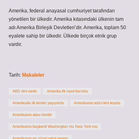
Amerika, federal anayasal cumhuriyet tarafından
yönetilen bir ülkedir. Amerika kıtasındaki ülkenin tam
adı Amerika Birleşik Devletleri’dir. Amerika, toplam 50
eyalete sahip bir ülkedir. Ülkede birçok etnik grup
vardır.
Tarih:
Makaleler
ABD dini nedir
Amerika ilk nasıl kuruldu
Amerikada ilk kimler yaşıyordu
Amerikanın adını kim koydu
Amerikanın atası kimdir
Amerikanın başkenti Washington mu New York mu
Amerikanın en güzel şehri neresi