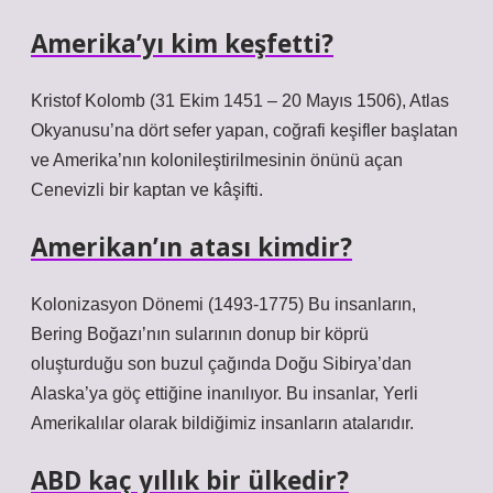
Amerika’yı kim keşfetti?
Kristof Kolomb (31 Ekim 1451 – 20 Mayıs 1506), Atlas
Okyanusu’na dört sefer yapan, coğrafi keşifler başlatan
ve Amerika’nın kolonileştirilmesinin önünü açan
Cenevizli bir kaptan ve kâşifti.
Amerikan’ın atası kimdir?
Kolonizasyon Dönemi (1493-1775) Bu insanların,
Bering Boğazı’nın sularının donup bir köprü
oluşturduğu son buzul çağında Doğu Sibirya’dan
Alaska’ya göç ettiğine inanılıyor. Bu insanlar, Yerli
Amerikalılar olarak bildiğimiz insanların atalarıdır.
ABD kaç yıllık bir ülkedir?