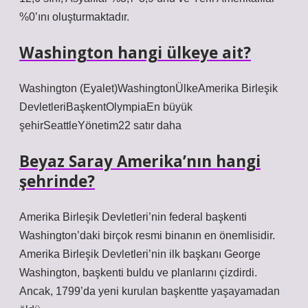
%0’ını oluşturmaktadır.
Washington hangi ülkeye ait?
Washington (Eyalet)WashingtonÜlkeAmerika Birleşik
DevletleriBaşkentOlympiaEn büyük
şehirSeattleYönetim22 satır daha
Beyaz Saray Amerika’nın hangi
şehrinde?
Amerika Birleşik Devletleri’nin federal başkenti
Washington’daki birçok resmi binanın en önemlisidir.
Amerika Birleşik Devletleri’nin ilk başkanı George
Washington, başkenti buldu ve planlarını çizdirdi.
Ancak, 1799’da yeni kurulan başkentte yaşayamadan