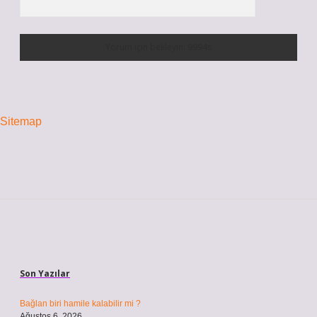
Sitemap
Sidebar
Son Yazılar
Bağlan biri hamile kalabilir mi ?
Ağustos 6, 2026