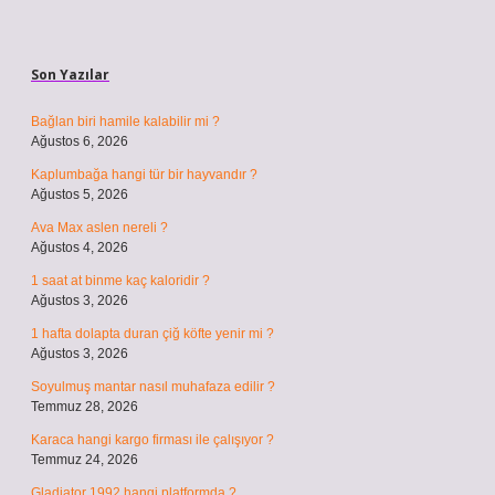
Sidebar
Son Yazılar
Bağlan biri hamile kalabilir mi ?
Ağustos 6, 2026
Kaplumbağa hangi tür bir hayvandır ?
Ağustos 5, 2026
Ava Max aslen nereli ?
Ağustos 4, 2026
1 saat at binme kaç kaloridir ?
Ağustos 3, 2026
1 hafta dolapta duran çiğ köfte yenir mi ?
Ağustos 3, 2026
Soyulmuş mantar nasıl muhafaza edilir ?
Temmuz 28, 2026
Karaca hangi kargo firması ile çalışıyor ?
Temmuz 24, 2026
Gladiator 1992 hangi platformda ?