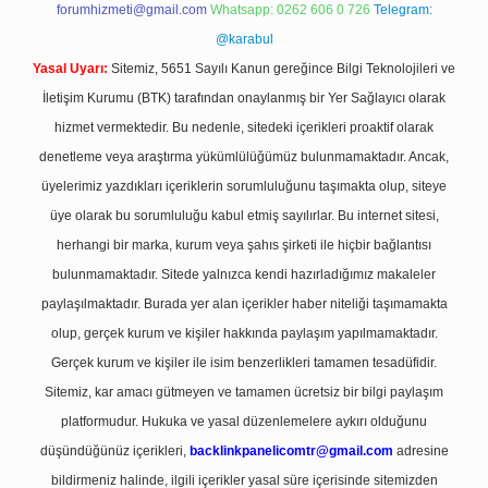
forumhizmeti@gmail.com
Whatsapp: 0262 606 0 726
Telegram:
@karabul
Yasal Uyarı:
Sitemiz, 5651 Sayılı Kanun gereğince Bilgi Teknolojileri ve
İletişim Kurumu (BTK) tarafından onaylanmış bir Yer Sağlayıcı olarak
hizmet vermektedir. Bu nedenle, sitedeki içerikleri proaktif olarak
denetleme veya araştırma yükümlülüğümüz bulunmamaktadır. Ancak,
üyelerimiz yazdıkları içeriklerin sorumluluğunu taşımakta olup, siteye
üye olarak bu sorumluluğu kabul etmiş sayılırlar. Bu internet sitesi,
herhangi bir marka, kurum veya şahıs şirketi ile hiçbir bağlantısı
bulunmamaktadır. Sitede yalnızca kendi hazırladığımız makaleler
paylaşılmaktadır. Burada yer alan içerikler haber niteliği taşımamakta
olup, gerçek kurum ve kişiler hakkında paylaşım yapılmamaktadır.
Gerçek kurum ve kişiler ile isim benzerlikleri tamamen tesadüfidir.
Sitemiz, kar amacı gütmeyen ve tamamen ücretsiz bir bilgi paylaşım
platformudur. Hukuka ve yasal düzenlemelere aykırı olduğunu
düşündüğünüz içerikleri,
backlinkpanelicomtr@gmail.com
adresine
bildirmeniz halinde, ilgili içerikler yasal süre içerisinde sitemizden