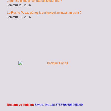
1 gün işe gitmeyince tutanak tutulur mu ?
Temmuz 20, 2026
La Roche Posay güneş kremi gerçek mi nasıl anlaşılır ?
Temmuz 18, 2026
Reklam ve İletişim:
Skype: live:.cid.575569c608265c69