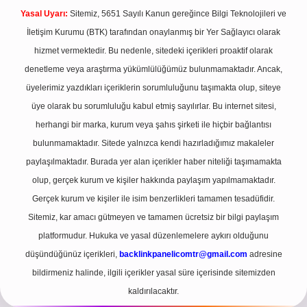
Yasal Uyarı:
Sitemiz, 5651 Sayılı Kanun gereğince Bilgi Teknolojileri ve
İletişim Kurumu (BTK) tarafından onaylanmış bir Yer Sağlayıcı olarak
hizmet vermektedir. Bu nedenle, sitedeki içerikleri proaktif olarak
denetleme veya araştırma yükümlülüğümüz bulunmamaktadır. Ancak,
üyelerimiz yazdıkları içeriklerin sorumluluğunu taşımakta olup, siteye
üye olarak bu sorumluluğu kabul etmiş sayılırlar. Bu internet sitesi,
herhangi bir marka, kurum veya şahıs şirketi ile hiçbir bağlantısı
bulunmamaktadır. Sitede yalnızca kendi hazırladığımız makaleler
paylaşılmaktadır. Burada yer alan içerikler haber niteliği taşımamakta
olup, gerçek kurum ve kişiler hakkında paylaşım yapılmamaktadır.
Gerçek kurum ve kişiler ile isim benzerlikleri tamamen tesadüfidir.
Sitemiz, kar amacı gütmeyen ve tamamen ücretsiz bir bilgi paylaşım
platformudur. Hukuka ve yasal düzenlemelere aykırı olduğunu
düşündüğünüz içerikleri,
backlinkpanelicomtr@gmail.com
adresine
bildirmeniz halinde, ilgili içerikler yasal süre içerisinde sitemizden
kaldırılacaktır.