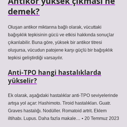
Antikor yüksek çıkması ne
demek?
Oluşan antikor miktarına bağlı olarak, vücuttaki
bağışıklık tepkisinin gücü ve etkisi hakkında sonuçlar
çıkarılabilir. Buna göre, yüksek bir antikor titresi
oluşursa, vücudun patojene karşı güçlü bir bağışıklık
tepkisi geliştirdiği varsayılır.
Anti-TPO hangi hastalıklarda
yükselir?
Ek olarak, aşağıdaki hastalıklar anti-TPO seviyelerinde
artışa yol açar: Hashimoto. Tiroid hastalıkları. Guatr.
Graves hastalığı. Nodüller. Romatoid artrit. Eklem
iltihabı. Lupus. Daha fazla makale… • 20 Temmuz 2023