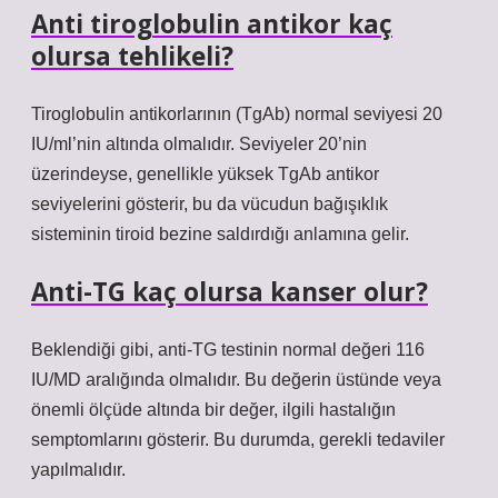
Anti tiroglobulin antikor kaç
olursa tehlikeli?
Tiroglobulin antikorlarının (TgAb) normal seviyesi 20
IU/ml’nin altında olmalıdır. Seviyeler 20’nin
üzerindeyse, genellikle yüksek TgAb antikor
seviyelerini gösterir, bu da vücudun bağışıklık
sisteminin tiroid bezine saldırdığı anlamına gelir.
Anti-TG kaç olursa kanser olur?
Beklendiği gibi, anti-TG testinin normal değeri 116
IU/MD aralığında olmalıdır. Bu değerin üstünde veya
önemli ölçüde altında bir değer, ilgili hastalığın
semptomlarını gösterir. Bu durumda, gerekli tedaviler
yapılmalıdır.