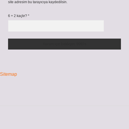
site adresim bu tarayıcıya kaydedilsin.
6 + 2 kaçtır?
*
Sitemap
Sidebar