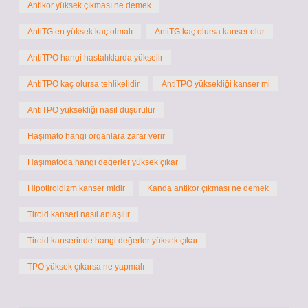
Antikor yüksek çıkması ne demek
AntiTG en yüksek kaç olmalı
AntiTG kaç olursa kanser olur
AntiTPO hangi hastalıklarda yükselir
AntiTPO kaç olursa tehlikelidir
AntiTPO yüksekliği kanser mi
AntiTPO yüksekliği nasıl düşürülür
Haşimato hangi organlara zarar verir
Haşimatoda hangi değerler yüksek çıkar
Hipotiroidizm kanser midir
Kanda antikor çıkması ne demek
Tiroid kanseri nasıl anlaşılır
Tiroid kanserinde hangi değerler yüksek çıkar
TPO yüksek çıkarsa ne yapmalı