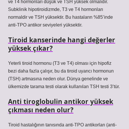
ve T4 hormonları düşük ve TSH yüksek olmalıdır.
Subklinik hipotiroidizmde, T3 ve T4 hormonları
normaldir ve TSH yüksektir. Bu hastaların %85’inde
anti-TPO antikor seviyeleri yüksektir.
Tiroid kanserinde hangi değerler
yüksek çıkar?
Yeterli tiroid hormonu (T3 ve T4) olması için hipofiz
bezi daha fazla çalışır, bu da tiroid uyarıcı hormonun
(TSH) artmasına neden olur. Dünya genelinde ve
ülkemizde tarama testi olarak kullanılan TSH testi 3’tür.
Anti tiroglobulin antikor yüksek
çıkması neden olur?
Tiroid hastalığının tanısında anti-TPO antikorları (anti-