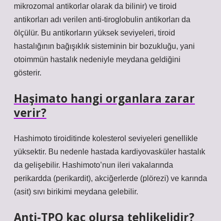
mikrozomal antikorlar olarak da bilinir) ve tiroid
antikorları adı verilen anti-tiroglobulin antikorları da
ölçülür. Bu antikorların yüksek seviyeleri, tiroid
hastalığının bağışıklık sisteminin bir bozukluğu, yani
otoimmün hastalık nedeniyle meydana geldiğini
gösterir.
Haşimato hangi organlara zarar
verir?
Hashimoto tiroiditinde kolesterol seviyeleri genellikle
yüksektir. Bu nedenle hastada kardiyovasküler hastalık
da gelişebilir. Hashimoto’nun ileri vakalarında
perikardda (perikardit), akciğerlerde (plörezi) ve karında
(asit) sıvı birikimi meydana gelebilir.
Anti-TPO kaç olursa tehlikelidir?