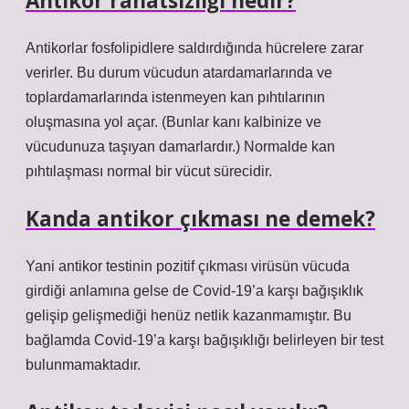
Antikor rahatsızlığı nedir?
Antikorlar fosfolipidlere saldırdığında hücrelere zarar
verirler. Bu durum vücudun atardamarlarında ve
toplardamarlarında istenmeyen kan pıhtılarının
oluşmasına yol açar. (Bunlar kanı kalbinize ve
vücudunuza taşıyan damarlardır.) Normalde kan
pıhtılaşması normal bir vücut sürecidir.
Kanda antikor çıkması ne demek?
Yani antikor testinin pozitif çıkması virüsün vücuda
girdiği anlamına gelse de Covid-19’a karşı bağışıklık
gelişip gelişmediği henüz netlik kazanmamıştır. Bu
bağlamda Covid-19’a karşı bağışıklığı belirleyen bir test
bulunmamaktadır.