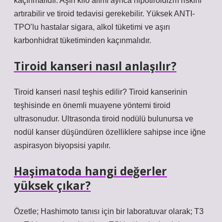
kaçınmalıdır. Aşırı kilo alımı ayrıca hipotiroidizm riskini
artırabilir ve tiroid tedavisi gerekebilir. Yüksek ANTI-
TPO’lu hastalar sigara, alkol tüketimi ve aşırı
karbonhidrat tüketiminden kaçınmalıdır.
Tiroid kanseri nasıl anlaşılır?
Tiroid kanseri nasıl teşhis edilir? Tiroid kanserinin
teşhisinde en önemli muayene yöntemi tiroid
ultrasonudur. Ultrasonda tiroid nodülü bulunursa ve
nodül kanser düşündüren özelliklere sahipse ince iğne
aspirasyon biyopsisi yapılır.
Haşimatoda hangi değerler
yüksek çıkar?
Özetle; Hashimoto tanısı için bir laboratuvar olarak; T3