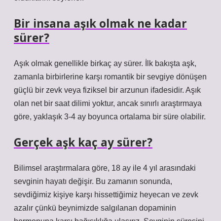
Bir insana aşık olmak ne kadar
sürer?
Aşık olmak genellikle birkaç ay sürer. İlk bakışta aşk,
zamanla birbirlerine karşı romantik bir sevgiye dönüşen
güçlü bir zevk veya fiziksel bir arzunun ifadesidir. Aşık
olan net bir saat dilimi yoktur, ancak sınırlı araştırmaya
göre, yaklaşık 3-4 ay boyunca ortalama bir süre olabilir.
Gerçek aşk kaç ay sürer?
Bilimsel araştırmalara göre, 18 ay ile 4 yıl arasındaki
sevginin hayatı değişir. Bu zamanın sonunda,
sevdiğimiz kişiye karşı hissettiğimiz heyecan ve zevk
azalır çünkü beynimizde salgılanan dopaminin