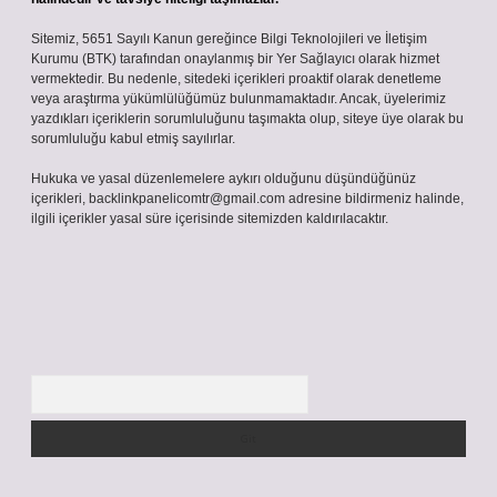
Sitemiz, 5651 Sayılı Kanun gereğince Bilgi Teknolojileri ve İletişim
Kurumu (BTK) tarafından onaylanmış bir Yer Sağlayıcı olarak hizmet
vermektedir. Bu nedenle, sitedeki içerikleri proaktif olarak denetleme
veya araştırma yükümlülüğümüz bulunmamaktadır. Ancak, üyelerimiz
yazdıkları içeriklerin sorumluluğunu taşımakta olup, siteye üye olarak bu
sorumluluğu kabul etmiş sayılırlar.
Hukuka ve yasal düzenlemelere aykırı olduğunu düşündüğünüz
içerikleri,
backlinkpanelicomtr@gmail.com
adresine bildirmeniz halinde,
ilgili içerikler yasal süre içerisinde sitemizden kaldırılacaktır.
Arama