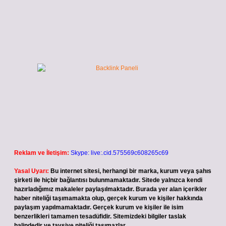
Reklam ve İletişim:
Skype: live:.cid.575569c608265c69
Yasal Uyarı:
Bu internet sitesi, herhangi bir marka, kurum veya şahıs
şirketi ile hiçbir bağlantısı bulunmamaktadır. Sitede yalnızca kendi
hazırladığımız makaleler paylaşılmaktadır. Burada yer alan içerikler
haber niteliği taşımamakta olup, gerçek kurum ve kişiler hakkında
paylaşım yapılmamaktadır. Gerçek kurum ve kişiler ile isim
benzerlikleri tamamen tesadüfidir. Sitemizdeki bilgiler taslak
halindedir ve tavsiye niteliği taşımazlar.