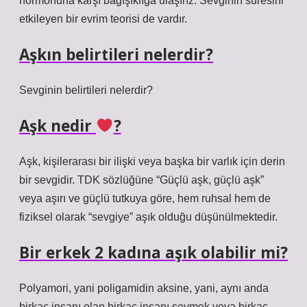
hormonuna karşı bağışıklığa ulaşırız. Sevginin süresini
etkileyen bir evrim teorisi de vardır.
Aşkın belirtileri nelerdir?
Sevginin belirtileri nelerdir?
Aşk nedir
?
Aşk, kişilerarası bir ilişki veya başka bir varlık için derin
bir sevgidir. TDK sözlüğüne “Güçlü aşk, güçlü aşk”
veya aşırı ve güçlü tutkuya göre, hem ruhsal hem de
fiziksel olarak “sevgiye” aşık olduğu düşünülmektedir.
Bir erkek 2 kadına aşık olabilir mi?
Polyamori, yani poligamidin aksine, yani, aynı anda
birkaç insanı olan birkaç insanı sevmek veya birkaç