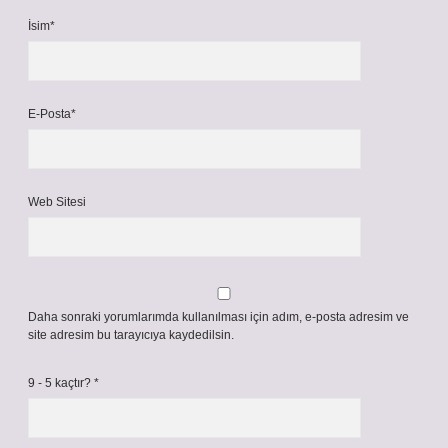
İsim*
E-Posta*
Web Sitesi
Daha sonraki yorumlarımda kullanılması için adım, e-posta adresim ve
site adresim bu tarayıcıya kaydedilsin.
9 - 5 kaçtır?
*