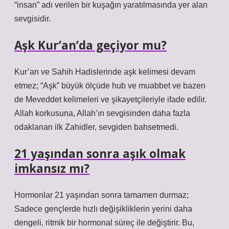
“insan” adı verilen bir kuşağın yaratılmasında yer alan
sevgisidir.
Aşk Kur’an’da geçiyor mu?
Kur’an ve Sahih Hadislerinde aşk kelimesi devam
etmez; “Aşk” büyük ölçüde hub ve muabbet ve bazen
de Meveddet kelimeleri ve şikayetçileriyle ifade edilir.
Allah korkusuna, Allah’ın sevgisinden daha fazla
odaklanan ilk Zahidler, sevgiden bahsetmedi.
21 yaşından sonra aşık olmak
imkansız mı?
Hormonlar 21 yaşından sonra tamamen durmaz;
Sadece gençlerde hızlı değişikliklerin yerini daha
dengeli, ritmik bir hormonal süreç ile değiştirir. Bu,