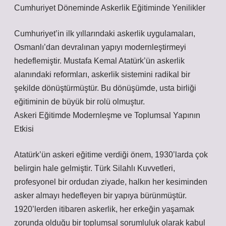
Cumhuriyet Döneminde Askerlik Eğitiminde Yenilikler
Cumhuriyet’in ilk yıllarındaki askerlik uygulamaları,
Osmanlı’dan devralınan yapıyı modernleştirmeyi
hedeflemiştir. Mustafa Kemal Atatürk’ün askerlik
alanındaki reformları, askerlik sistemini radikal bir
şekilde dönüştürmüştür. Bu dönüşümde, usta birliği
eğitiminin de büyük bir rolü olmuştur.
Askeri Eğitimde Modernleşme ve Toplumsal Yapının
Etkisi
Atatürk’ün askeri eğitime verdiği önem, 1930’larda çok
belirgin hale gelmiştir. Türk Silahlı Kuvvetleri,
profesyonel bir ordudan ziyade, halkın her kesiminden
asker almayı hedefleyen bir yapıya bürünmüştür.
1920’lerden itibaren askerlik, her erkeğin yaşamak
zorunda olduğu bir toplumsal sorumluluk olarak kabul