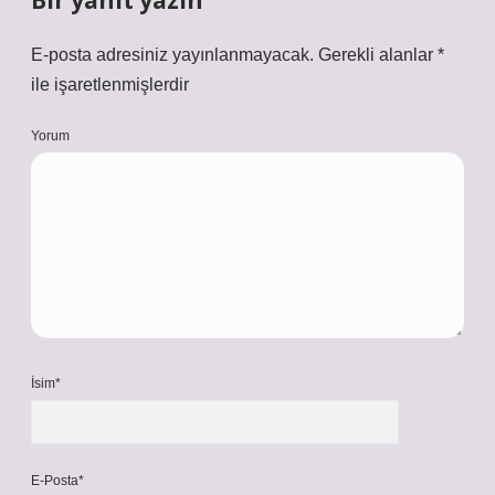
Bir yanıt yazın
E-posta adresiniz yayınlanmayacak.
Gerekli alanlar
*
ile işaretlenmişlerdir
Yorum
İsim*
E-Posta*