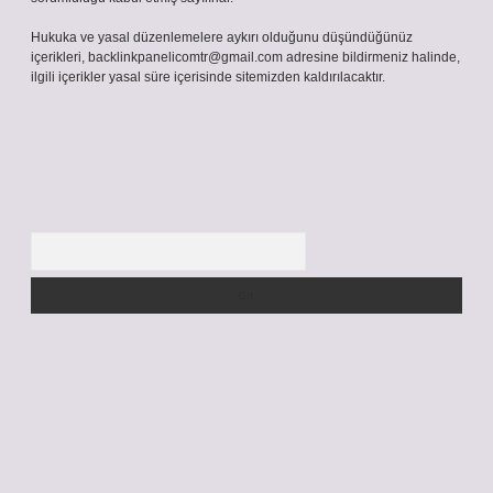
Hukuka ve yasal düzenlemelere aykırı olduğunu düşündüğünüz
içerikleri,
backlinkpanelicomtr@gmail.com
adresine bildirmeniz halinde,
ilgili içerikler yasal süre içerisinde sitemizden kaldırılacaktır.
Arama