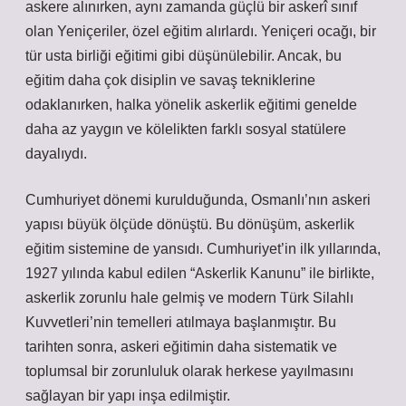
askere alınırken, aynı zamanda güçlü bir askerî sınıf
olan Yeniçeriler, özel eğitim alırlardı. Yeniçeri ocağı, bir
tür usta birliği eğitimi gibi düşünülebilir. Ancak, bu
eğitim daha çok disiplin ve savaş tekniklerine
odaklanırken, halka yönelik askerlik eğitimi genelde
daha az yaygın ve kölelikten farklı sosyal statülere
dayalıydı.
Cumhuriyet dönemi kurulduğunda, Osmanlı’nın askeri
yapısı büyük ölçüde dönüştü. Bu dönüşüm, askerlik
eğitim sistemine de yansıdı. Cumhuriyet’in ilk yıllarında,
1927 yılında kabul edilen “Askerlik Kanunu” ile birlikte,
askerlik zorunlu hale gelmiş ve modern Türk Silahlı
Kuvvetleri’nin temelleri atılmaya başlanmıştır. Bu
tarihten sonra, askeri eğitimin daha sistematik ve
toplumsal bir zorunluluk olarak herkese yayılmasını
sağlayan bir yapı inşa edilmiştir.