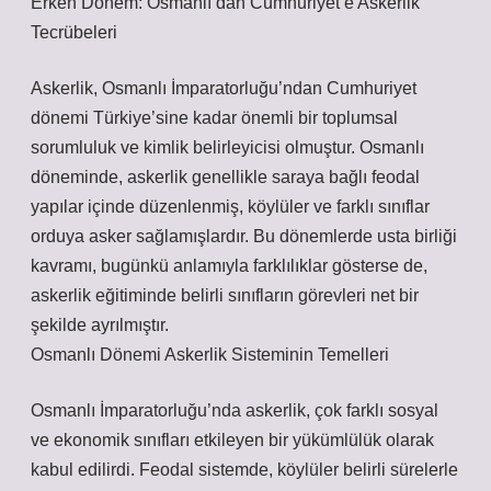
Erken Dönem: Osmanlı’dan Cumhuriyet’e Askerlik
Tecrübeleri
Askerlik, Osmanlı İmparatorluğu’ndan Cumhuriyet
dönemi Türkiye’sine kadar önemli bir toplumsal
sorumluluk ve kimlik belirleyicisi olmuştur. Osmanlı
döneminde, askerlik genellikle saraya bağlı feodal
yapılar içinde düzenlenmiş, köylüler ve farklı sınıflar
orduya asker sağlamışlardır. Bu dönemlerde usta birliği
kavramı, bugünkü anlamıyla farklılıklar gösterse de,
askerlik eğitiminde belirli sınıfların görevleri net bir
şekilde ayrılmıştır.
Osmanlı Dönemi Askerlik Sisteminin Temelleri
Osmanlı İmparatorluğu’nda askerlik, çok farklı sosyal
ve ekonomik sınıfları etkileyen bir yükümlülük olarak
kabul edilirdi. Feodal sistemde, köylüler belirli sürelerle