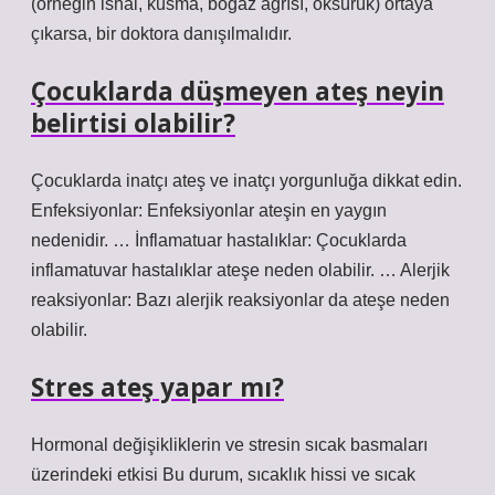
(örneğin ishal, kusma, boğaz ağrısı, öksürük) ortaya
çıkarsa, bir doktora danışılmalıdır.
Çocuklarda düşmeyen ateş neyin
belirtisi olabilir?
Çocuklarda inatçı ateş ve inatçı yorgunluğa dikkat edin.
Enfeksiyonlar: Enfeksiyonlar ateşin en yaygın
nedenidir. … İnflamatuar hastalıklar: Çocuklarda
inflamatuvar hastalıklar ateşe neden olabilir. … Alerjik
reaksiyonlar: Bazı alerjik reaksiyonlar da ateşe neden
olabilir.
Stres ateş yapar mı?
Hormonal değişikliklerin ve stresin sıcak basmaları
üzerindeki etkisi Bu durum, sıcaklık hissi ve sıcak