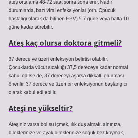
ateş ortalama 48-72 saat sonra sona erer. Nadir
durumlarda, bazı viral enfeksiyonlar (örn. Öpücük
hastalığı olarak da bilinen EBV) 5-7 güne veya hatta 10
güne kadar sürebilir.
Ateş kaç olursa doktora gitmeli?
37 derece ve üzeri enfeksiyon belirtisi olabilir.
Çocuklarda vücut sıcaklığı 37,5 dereceye kadar normal
kabul edilse de, 37 dereceyi aşarsa dikkatli olunması
önerilir. 37 derece ve üzeri bir enfeksiyonun başlangıcı
olarak kabul edilebilir.
Ateşi ne yükseltir?
Ateşiniz varsa bol su içmek, ılık duş almak, alnınıza,
bileklerinize ve ayak bileklerinize soğuk bez koymak,