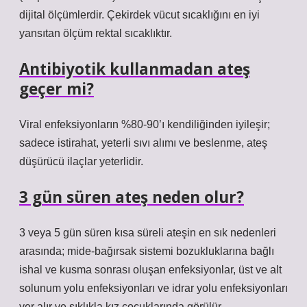
dijital ölçümlerdir. Çekirdek vücut sıcaklığını en iyi
yansıtan ölçüm rektal sıcaklıktır.
Antibiyotik kullanmadan ateş
geçer mi?
Viral enfeksiyonların %80-90’ı kendiliğinden iyileşir;
sadece istirahat, yeterli sıvı alımı ve beslenme, ateş
düşürücü ilaçlar yeterlidir.
3 gün süren ateş neden olur?
3 veya 5 gün süren kısa süreli ateşin en sık nedenleri
arasında; mide-bağırsak sistemi bozukluklarına bağlı
ishal ve kusma sonrası oluşan enfeksiyonlar, üst ve alt
solunum yolu enfeksiyonları ve idrar yolu enfeksiyonları
yer alır ve sıklıkla kız çocuklarında görülür.