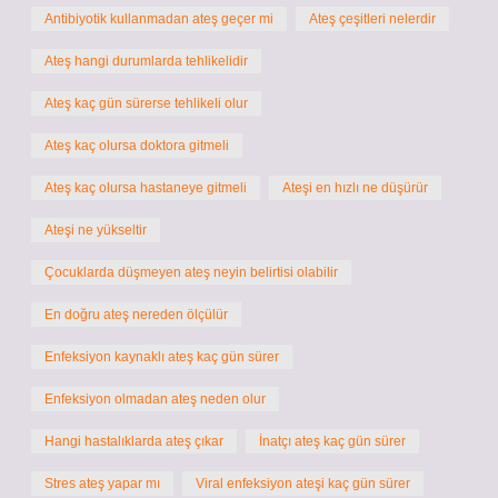
Antibiyotik kullanmadan ateş geçer mi
Ateş çeşitleri nelerdir
Ateş hangi durumlarda tehlikelidir
Ateş kaç gün sürerse tehlikeli olur
Ateş kaç olursa doktora gitmeli
Ateş kaç olursa hastaneye gitmeli
Ateşi en hızlı ne düşürür
Ateşi ne yükseltir
Çocuklarda düşmeyen ateş neyin belirtisi olabilir
En doğru ateş nereden ölçülür
Enfeksiyon kaynaklı ateş kaç gün sürer
Enfeksiyon olmadan ateş neden olur
Hangi hastalıklarda ateş çıkar
İnatçı ateş kaç gün sürer
Stres ateş yapar mı
Viral enfeksiyon ateşi kaç gün sürer