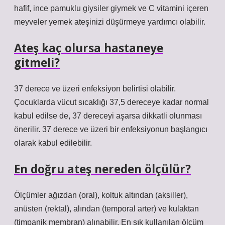
hafif, ince pamuklu giysiler giymek ve C vitamini içeren
meyveler yemek ateşinizi düşürmeye yardımcı olabilir.
Ateş kaç olursa hastaneye
gitmeli?
37 derece ve üzeri enfeksiyon belirtisi olabilir.
Çocuklarda vücut sıcaklığı 37,5 dereceye kadar normal
kabul edilse de, 37 dereceyi aşarsa dikkatli olunması
önerilir. 37 derece ve üzeri bir enfeksiyonun başlangıcı
olarak kabul edilebilir.
En doğru ateş nereden ölçülür?
Ölçümler ağızdan (oral), koltuk altından (aksiller),
anüsten (rektal), alından (temporal arter) ve kulaktan
(timpanik membran) alınabilir. En sık kullanılan ölçüm