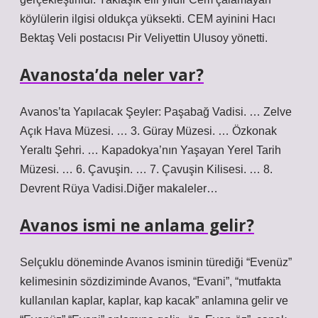
köylülerin ilgisi oldukça yüksekti. CEM ayinini Hacı
Bektaş Veli postacısı Pir Veliyettin Ulusoy yönetti.
Avanosta’da neler var?
Avanos’ta Yapılacak Şeyler: Paşabağ Vadisi. … Zelve
Açık Hava Müzesi. … 3. Güray Müzesi. … Özkonak
Yeraltı Şehri. … Kapadokya’nın Yaşayan Yerel Tarih
Müzesi. … 6. Çavuşin. … 7. Çavuşin Kilisesi. … 8.
Devrent Rüya Vadisi.Diğer makaleler…
Avanos ismi ne anlama gelir?
Selçuklu döneminde Avanos isminin türediği “Evenüz”
kelimesinin sözdiziminde Avanos, “Evani”, “mutfakta
kullanılan kaplar, kaplar, kap kacak” anlamına gelir ve