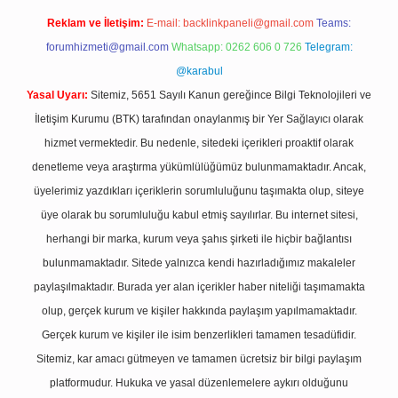
Reklam ve İletişim:
E-mail:
backlinkpaneli@gmail.com
Teams:
forumhizmeti@gmail.com
Whatsapp: 0262 606 0 726
Telegram:
@karabul
Yasal Uyarı:
Sitemiz, 5651 Sayılı Kanun gereğince Bilgi Teknolojileri ve
İletişim Kurumu (BTK) tarafından onaylanmış bir Yer Sağlayıcı olarak
hizmet vermektedir. Bu nedenle, sitedeki içerikleri proaktif olarak
denetleme veya araştırma yükümlülüğümüz bulunmamaktadır. Ancak,
üyelerimiz yazdıkları içeriklerin sorumluluğunu taşımakta olup, siteye
üye olarak bu sorumluluğu kabul etmiş sayılırlar. Bu internet sitesi,
herhangi bir marka, kurum veya şahıs şirketi ile hiçbir bağlantısı
bulunmamaktadır. Sitede yalnızca kendi hazırladığımız makaleler
paylaşılmaktadır. Burada yer alan içerikler haber niteliği taşımamakta
olup, gerçek kurum ve kişiler hakkında paylaşım yapılmamaktadır.
Gerçek kurum ve kişiler ile isim benzerlikleri tamamen tesadüfidir.
Sitemiz, kar amacı gütmeyen ve tamamen ücretsiz bir bilgi paylaşım
platformudur. Hukuka ve yasal düzenlemelere aykırı olduğunu