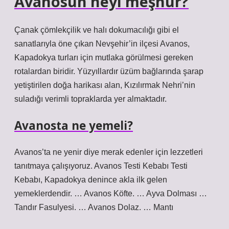
Avanosun neyi meşhur?
Çanak çömlekçilik ve halı dokumacılığı gibi el
sanatlarıyla öne çıkan Nevşehir’in ilçesi Avanos,
Kapadokya turları için mutlaka görülmesi gereken
rotalardan biridir. Yüzyıllardır üzüm bağlarında şarap
yetiştirilen doğa harikası alan, Kızılırmak Nehri’nin
suladığı verimli topraklarda yer almaktadır.
Avanosta ne yemeli?
Avanos’ta ne yenir diye merak edenler için lezzetleri
tanıtmaya çalışıyoruz. Avanos Testi Kebabı Testi
Kebabı, Kapadokya denince akla ilk gelen
yemeklerdendir. … Avanos Köfte. … Ayva Dolması …
Tandır Fasulyesi. … Avanos Dolaz. … Mantı