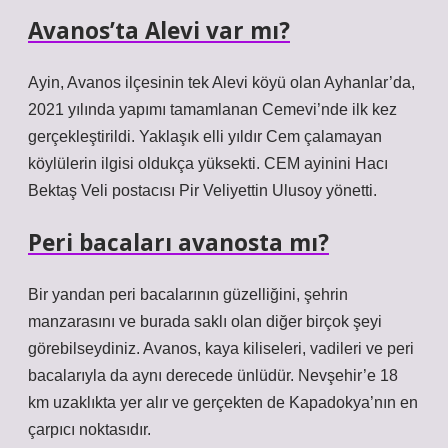
Avanos’ta Alevi var mı?
Ayin, Avanos ilçesinin tek Alevi köyü olan Ayhanlar’da,
2021 yılında yapımı tamamlanan Cemevi’nde ilk kez
gerçekleştirildi. Yaklaşık elli yıldır Cem çalamayan
köylülerin ilgisi oldukça yüksekti. CEM ayinini Hacı
Bektaş Veli postacısı Pir Veliyettin Ulusoy yönetti.
Peri bacaları avanosta mı?
Bir yandan peri bacalarının güzelliğini, şehrin
manzarasını ve burada saklı olan diğer birçok şeyi
görebilseydiniz. Avanos, kaya kiliseleri, vadileri ve peri
bacalarıyla da aynı derecede ünlüdür. Nevşehir’e 18
km uzaklıkta yer alır ve gerçekten de Kapadokya’nın en
çarpıcı noktasıdır.