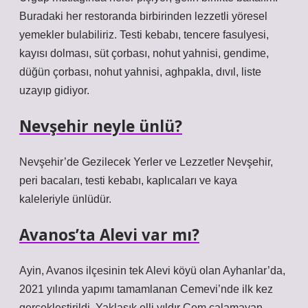
Buradaki her restoranda birbirinden lezzetli yöresel
yemekler bulabiliriz. Testi kebabı, tencere fasulyesi,
kayısı dolması, süt çorbası, nohut yahnisi, gendime,
düğün çorbası, nohut yahnisi, aghpakla, dıvıl, liste
uzayıp gidiyor.
Nevşehir neyle ünlü?
Nevşehir’de Gezilecek Yerler ve Lezzetler Nevşehir,
peri bacaları, testi kebabı, kaplıcaları ve kaya
kaleleriyle ünlüdür.
Avanos’ta Alevi var mı?
Ayin, Avanos ilçesinin tek Alevi köyü olan Ayhanlar’da,
2021 yılında yapımı tamamlanan Cemevi’nde ilk kez
gerçekleştirildi. Yaklaşık elli yıldır Cem çalamayan