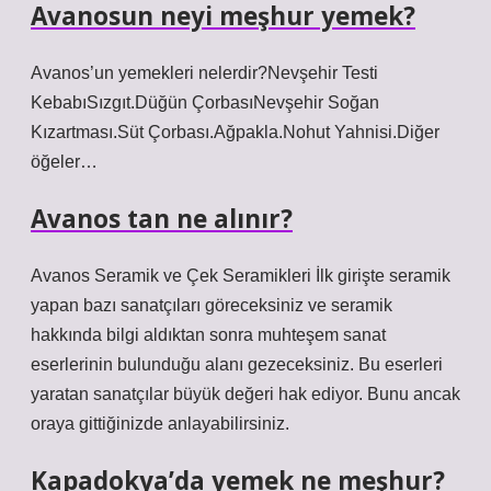
Avanosun neyi meşhur yemek?
Avanos’un yemekleri nelerdir?Nevşehir Testi
KebabıSızgıt.Düğün ÇorbasıNevşehir Soğan
Kızartması.Süt Çorbası.Ağpakla.Nohut Yahnisi.Diğer
öğeler…
Avanos tan ne alınır?
Avanos Seramik ve Çek Seramikleri İlk girişte seramik
yapan bazı sanatçıları göreceksiniz ve seramik
hakkında bilgi aldıktan sonra muhteşem sanat
eserlerinin bulunduğu alanı gezeceksiniz. Bu eserleri
yaratan sanatçılar büyük değeri hak ediyor. Bunu ancak
oraya gittiğinizde anlayabilirsiniz.
Kapadokya’da yemek ne meşhur?