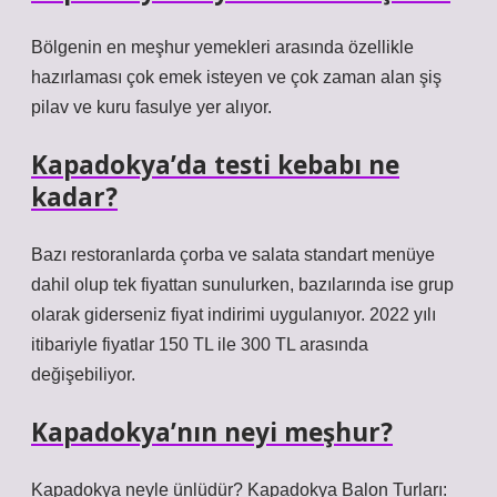
Bölgenin en meşhur yemekleri arasında özellikle
hazırlaması çok emek isteyen ve çok zaman alan şiş
pilav ve kuru fasulye yer alıyor.
Kapadokya’da testi kebabı ne
kadar?
Bazı restoranlarda çorba ve salata standart menüye
dahil olup tek fiyattan sunulurken, bazılarında ise grup
olarak giderseniz fiyat indirimi uygulanıyor. 2022 yılı
itibariyle fiyatlar 150 TL ile 300 TL arasında
değişebiliyor.
Kapadokya’nın neyi meşhur?
Kapadokya neyle ünlüdür? Kapadokya Balon Turları: