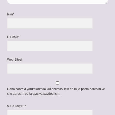
İsim*
E-Posta*
Web Sitesi
Daha sonraki yorumlarımda kullanılması için adım, e-posta adresim ve
site adresim bu tarayıcıya kaydedilsin.
5 + 3 kaçtır?
*