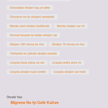
Dünyadaki oksijen kaç yıl yeter
Dünyanın en iyi oksijeni nerededir
Marsta nasıl oksijen üretilecek
Marsta oksijen var mı
Normal havada ne kadar oksijen var
Oksijen 100 olursa ne olur
Oksijen 78 olursa ne olur
Türkiyede en yüksek oksijen nerede
Uzayda hava yoksa ne var
Uzayda nefes alınır mı
Uzayda oksijen nasıl üretilir
Uzayda oksijen var mıdır
Önceki Yazı
Migrene Ne Iyi Gelir Kahve