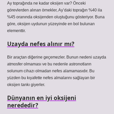
Ay toprağında ne kadar oksijen var? Önceki
görevlerden alınan örnekler, Ay’daki toprağın %40 ila
%45 oranında oksijenden oluştuğunu gösteriyor. Buna
göre, oksijen uydunun yüzeyinde en bol bulunan
elementtir.
Uzayda nefes alınır mı?
Bir araçtan diğerine geçemezler. Bunun nedeni uzayda
atmosfer olmaması ve bu nedenle astronotların
solunum cihazı olmadan nefes alamamasıdır. Bu
yüzden bu kıyafette nefes almalarını sağlayan bir
oksijen tankı giyerler.
Dünyanın en iyi oksijeni
nerededir?