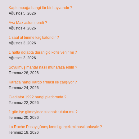
Kaplumbağa hangi tür bir hayvandır ?
Ağustos 5, 2026
Ava Max aslen nereli ?
Ağustos 4, 2026
1 saat at binme kaç kaloridir ?
Ağustos 3, 2026
1 hafta dolapta duran çiğ köfte yenir mi ?
Ağustos 3, 2026
Soyulmuş mantar nasıl muhafaza edilir ?
Temmuz 28, 2026
Karaca hangi kargo firması ile çalışıyor ?
Temmuz 24, 2026
Gladiator 1992 hangi platformda ?
Temmuz 22, 2026
1 gün işe gitmeyince tutanak tutulur mu ?
Temmuz 20, 2026
La Roche Posay güneş kremi gerçek mi nasıl anlaşılır ?
Temmuz 18, 2026