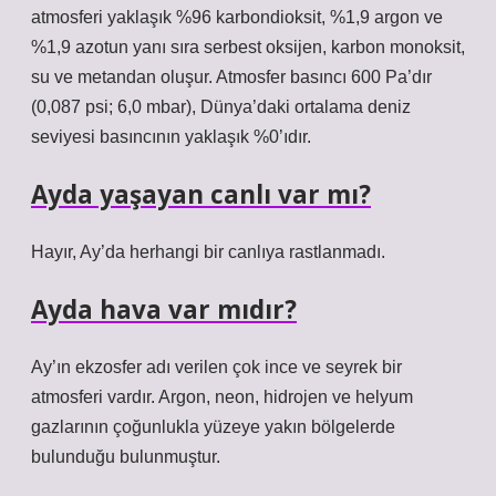
atmosferi yaklaşık %96 karbondioksit, %1,9 argon ve
%1,9 azotun yanı sıra serbest oksijen, karbon monoksit,
su ve metandan oluşur. Atmosfer basıncı 600 Pa’dır
(0,087 psi; 6,0 mbar), Dünya’daki ortalama deniz
seviyesi basıncının yaklaşık %0’ıdır.
Ayda yaşayan canlı var mı?
Hayır, Ay’da herhangi bir canlıya rastlanmadı.
Ayda hava var mıdır?
Ay’ın ekzosfer adı verilen çok ince ve seyrek bir
atmosferi vardır. Argon, neon, hidrojen ve helyum
gazlarının çoğunlukla yüzeye yakın bölgelerde
bulunduğu bulunmuştur.