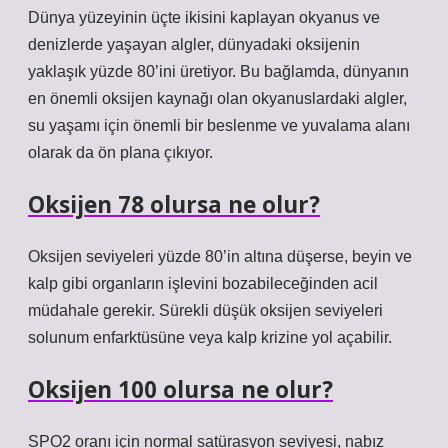
Dünya yüzeyinin üçte ikisini kaplayan okyanus ve
denizlerde yaşayan algler, dünyadaki oksijenin
yaklaşık yüzde 80’ini üretiyor. Bu bağlamda, dünyanın
en önemli oksijen kaynağı olan okyanuslardaki algler,
su yaşamı için önemli bir beslenme ve yuvalama alanı
olarak da ön plana çıkıyor.
Oksijen 78 olursa ne olur?
Oksijen seviyeleri yüzde 80’in altına düşerse, beyin ve
kalp gibi organların işlevini bozabileceğinden acil
müdahale gerekir. Sürekli düşük oksijen seviyeleri
solunum enfarktüsüne veya kalp krizine yol açabilir.
Oksijen 100 olursa ne olur?
SPO2 oranı için normal satürasyon seviyesi, nabız