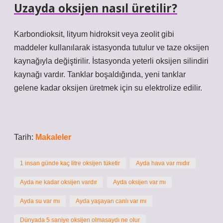
Uzayda oksijen nasıl üretilir?
Karbondioksit, lityum hidroksit veya zeolit ​​gibi
maddeler kullanılarak istasyonda tutulur ve taze oksijen
kaynağıyla değiştirilir. İstasyonda yeterli oksijen silindiri
kaynağı vardır. Tanklar boşaldığında, yeni tanklar
gelene kadar oksijen üretmek için su elektrolize edilir.
Tarih:
Makaleler
1 insan günde kaç litre oksijen tüketir
Ayda hava var mıdır
Ayda ne kadar oksijen vardır
Ayda oksijen var mı
Ayda su var mı
Ayda yaşayan canlı var mı
Dünyada 5 saniye oksijen olmasaydı ne olur