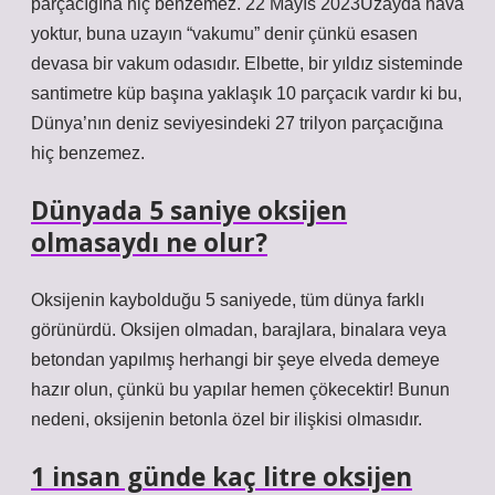
parçacığına hiç benzemez. 22 Mayıs 2023Uzayda hava
yoktur, buna uzayın “vakumu” denir çünkü esasen
devasa bir vakum odasıdır. Elbette, bir yıldız sisteminde
santimetre küp başına yaklaşık 10 parçacık vardır ki bu,
Dünya’nın deniz seviyesindeki 27 trilyon parçacığına
hiç benzemez.
Dünyada 5 saniye oksijen
olmasaydı ne olur?
Oksijenin kaybolduğu 5 saniyede, tüm dünya farklı
görünürdü. Oksijen olmadan, barajlara, binalara veya
betondan yapılmış herhangi bir şeye elveda demeye
hazır olun, çünkü bu yapılar hemen çökecektir! Bunun
nedeni, oksijenin betonla özel bir ilişkisi olmasıdır.
1 insan günde kaç litre oksijen