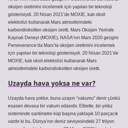
oksijen üretimini incelemek için yapılan bir teknoloji
gösterisiydi. 20 Nisan 2021’de MOXIE, katı oksit
elektrolizi kullanarak Mars atmosferindeki
karbondioksitten oksijen üretti. Mars Oksijen Yerinde
Kaynak Deneyi (MOXIE), NASA’nın Mars 2020 gezgini
Perseverance’da Mars’ta oksijen üretimini incelemek
için yapılan bir teknoloji gösterisiydi. 20 Nisan 2021’de
MOXIE, katı oksit elektrolizi kullanarak Mars
atmosferindeki karbondioksitten oksijen üretti.
Uzayda hava yoksa ne var?
Uzayda hava yoktur, buna uzayın “vakumu” denir çünkü
esasen devasa bir vakum odasıdır. Elbette, bir yıldız
sisteminde santimetre küp başına yaklaşık 10 parçacık
vardır ki bu, Dünya’nın deniz seviyesindeki 27 trilyon