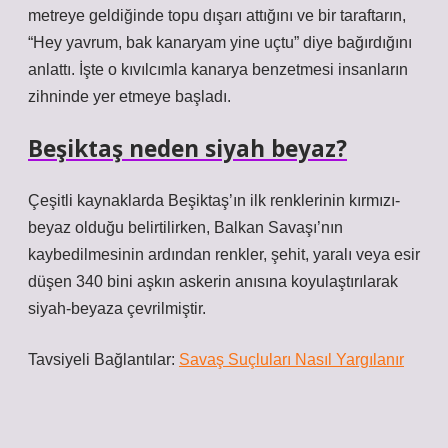
metreye geldiğinde topu dışarı attığını ve bir taraftarın,
“Hey yavrum, bak kanaryam yine uçtu” diye bağırdığını
anlattı. İşte o kıvılcımla kanarya benzetmesi insanların
zihninde yer etmeye başladı.
Beşiktaş neden siyah beyaz?
Çeşitli kaynaklarda Beşiktaş’ın ilk renklerinin kırmızı-
beyaz olduğu belirtilirken, Balkan Savaşı’nın
kaybedilmesinin ardından renkler, şehit, yaralı veya esir
düşen 340 bini aşkın askerin anısına koyulaştırılarak
siyah-beyaza çevrilmiştir.
Tavsiyeli Bağlantılar:
Savaş Suçluları Nasıl Yargılanır