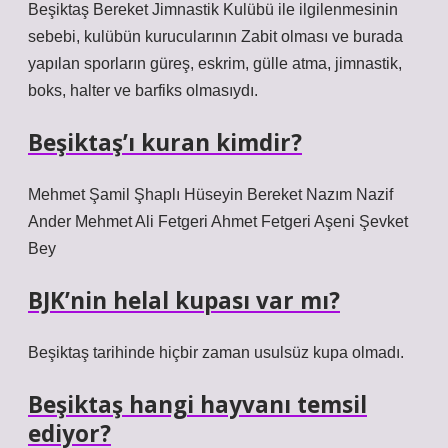
Beşiktaş Bereket Jimnastik Kulübü ile ilgilenmesinin
sebebi, kulübün kurucularının Zabit olması ve burada
yapılan sporların güreş, eskrim, gülle atma, jimnastik,
boks, halter ve barfiks olmasıydı.
Beşiktaş’ı kuran kimdir?
Mehmet Şamil Şhaplı Hüseyin Bereket Nazım Nazif
Ander Mehmet Ali Fetgeri Ahmet Fetgeri Aşeni Şevket
Bey
BJK’nin helal kupası var mı?
Beşiktaş tarihinde hiçbir zaman usulsüz kupa olmadı.
Beşiktaş hangi hayvanı temsil
ediyor?