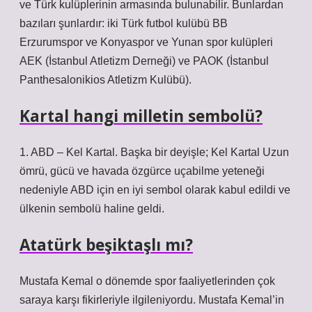
ve Türk kulüplerinin armasında bulunabilir. Bunlardan
bazıları şunlardır: iki Türk futbol kulübü BB
Erzurumspor ve Konyaspor ve Yunan spor kulüpleri
AEK (İstanbul Atletizm Derneği) ve PAOK (İstanbul
Panthesalonikios Atletizm Kulübü).
Kartal hangi milletin sembolü?
1. ABD – Kel Kartal. Başka bir deyişle; Kel Kartal Uzun
ömrü, gücü ve havada özgürce uçabilme yeteneği
nedeniyle ABD için en iyi sembol olarak kabul edildi ve
ülkenin sembolü haline geldi.
Atatürk beşiktaşlı mı?
Mustafa Kemal o dönemde spor faaliyetlerinden çok
saraya karşı fikirleriyle ilgileniyordu. Mustafa Kemal’in