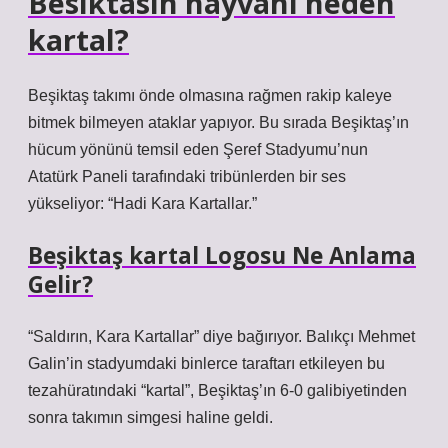
Besiktasin hayvanı neden
kartal?
Beşiktaş takımı önde olmasına rağmen rakip kaleye
bitmek bilmeyen ataklar yapıyor. Bu sırada Beşiktaş’ın
hücum yönünü temsil eden Şeref Stadyumu’nun
Atatürk Paneli tarafındaki tribünlerden bir ses
yükseliyor: “Hadi Kara Kartallar.”
Beşiktaş kartal Logosu Ne Anlama
Gelir?
“Saldırın, Kara Kartallar” diye bağırıyor. Balıkçı Mehmet
Galin’in stadyumdaki binlerce taraftarı etkileyen bu
tezahüratındaki “kartal”, Beşiktaş’ın 6-0 galibiyetinden
sonra takımın simgesi haline geldi.