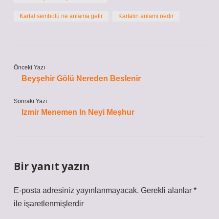
Kartal sembolü ne anlama gelir
Kartalın anlamı nedir
Önceki Yazı
Beyşehir Gölü Nereden Beslenir
Sonraki Yazı
Izmir Menemen In Neyi Meşhur
Bir yanıt yazın
E-posta adresiniz yayınlanmayacak.
Gerekli alanlar
*
ile işaretlenmişlerdir