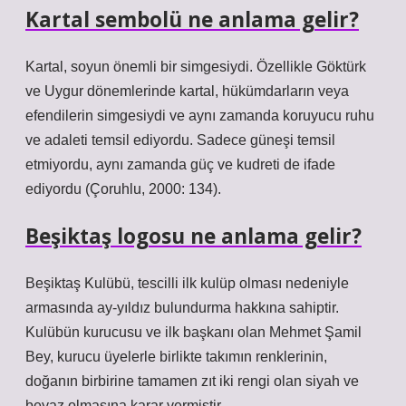
Kartal sembolü ne anlama gelir?
Kartal, soyun önemli bir simgesiydi. Özellikle Göktürk
ve Uygur dönemlerinde kartal, hükümdarların veya
efendilerin simgesiydi ve aynı zamanda koruyucu ruhu
ve adaleti temsil ediyordu. Sadece güneşi temsil
etmiyordu, aynı zamanda güç ve kudreti de ifade
ediyordu (Çoruhlu, 2000: 134).
Beşiktaş logosu ne anlama gelir?
Beşiktaş Kulübü, tescilli ilk kulüp olması nedeniyle
armasında ay-yıldız bulundurma hakkına sahiptir.
Kulübün kurucusu ve ilk başkanı olan Mehmet Şamil
Bey, kurucu üyelerle birlikte takımın renklerinin,
doğanın birbirine tamamen zıt iki rengi olan siyah ve
beyaz olmasına karar vermiştir.