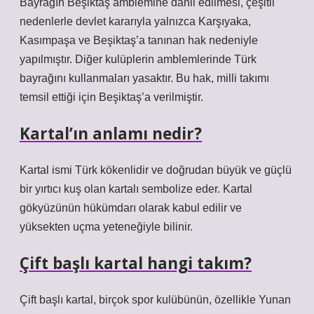
Bayrağın Beşiktaş amblemine dahil edilmesi, çeşitli
nedenlerle devlet kararıyla yalnızca Karşıyaka,
Kasımpaşa ve Beşiktaş’a tanınan hak nedeniyle
yapılmıştır. Diğer kulüplerin amblemlerinde Türk
bayrağını kullanmaları yasaktır. Bu hak, milli takımı
temsil ettiği için Beşiktaş’a verilmiştir.
Kartal’ın anlamı nedir?
Kartal ismi Türk kökenlidir ve doğrudan büyük ve güçlü
bir yırtıcı kuş olan kartalı sembolize eder. Kartal
gökyüzünün hükümdarı olarak kabul edilir ve
yüksekten uçma yeteneğiyle bilinir.
Çift başlı kartal hangi takım?
Çift başlı kartal, birçok spor kulübünün, özellikle Yunan