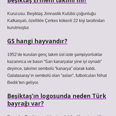
Beşiktaş Ermeni takımı mı?
Kurucusu. Beşiktaş Jimnastik Kulübü çoğunluğu
Kafkasyalı, özellikle Çerkes kökenli 22 kişi tarafından
kurulmuştur.
GS hangi hayvandır?
1952’de kurulan genç takım üst üste şampiyonluklar
kazanınca ve basın “Sarı kanaryalar yine iyi oynadı”
deyince, takımın sembolü “kanarya” olarak kaldı.
Galatasaray’ın sembolü olan “aslan”, futbolcuları Nihat
Bedik’ten geliyor.
Beşiktaş’ın logosunda neden Türk
bayrağı var?