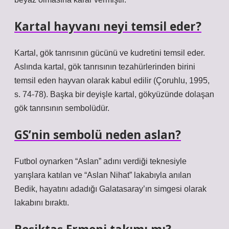
Kartal hayvanı neyi temsil eder?
Kartal, gök tanrısının gücünü ve kudretini temsil eder.
Aslında kartal, gök tanrısının tezahürlerinden birini
temsil eden hayvan olarak kabul edilir (Çoruhlu, 1995,
s. 74-78). Başka bir deyişle kartal, gökyüzünde dolaşan
gök tanrısının sembolüdür.
GS’nin sembolü neden aslan?
Futbol oynarken “Aslan” adını verdiği teknesiyle
yarışlara katılan ve “Aslan Nihat” lakabıyla anılan
Bedik, hayatını adadığı Galatasaray’ın simgesi olarak
lakabını bıraktı.