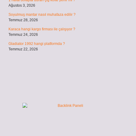
1 hafta dolapta duran çiğ köfte yenir mi ?
Ağustos 3, 2026
Soyulmuş mantar nasıl muhafaza edilir ?
Temmuz 28, 2026
Karaca hangi kargo firması ile çalışıyor ?
Temmuz 24, 2026
Gladiator 1992 hangi platformda ?
Temmuz 22, 2026