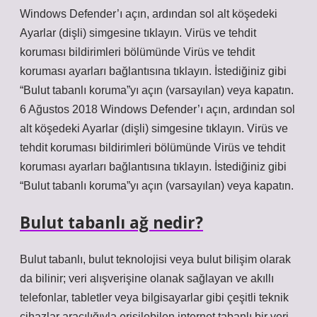
Windows Defender’ı açın, ardından sol alt köşedeki
Ayarlar (dişli) simgesine tıklayın. Virüs ve tehdit
koruması bildirimleri bölümünde Virüs ve tehdit
koruması ayarları bağlantısına tıklayın. İstediğiniz gibi
“Bulut tabanlı koruma”yı açın (varsayılan) veya kapatın.
6 Ağustos 2018 Windows Defender’ı açın, ardından sol
alt köşedeki Ayarlar (dişli) simgesine tıklayın. Virüs ve
tehdit koruması bildirimleri bölümünde Virüs ve tehdit
koruması ayarları bağlantısına tıklayın. İstediğiniz gibi
“Bulut tabanlı koruma”yı açın (varsayılan) veya kapatın.
Bulut tabanlı ağ nedir?
Bulut tabanlı, bulut teknolojisi veya bulut bilişim olarak
da bilinir; veri alışverişine olanak sağlayan ve akıllı
telefonlar, tabletler veya bilgisayarlar gibi çeşitli teknik
cihazlar aracılığıyla erişilebilen internet tabanlı bir veri