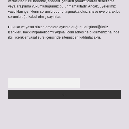
vermektedir. Bu nedenle, sitedeki içerikleri proaktif olarak denetleme
veya araştırma yükümlülüğümüz bulunmamaktadır. Ancak, üyelerimiz
yazdıkları içeriklerin sorumluluğunu taşımakta olup, siteye üye olarak bu
sorumluluğu kabul etmiş sayılırlar.
Hukuka ve yasal düzenlemelere aykırı olduğunu düşündüğünüz
içerikleri,
backlinkpanelicomtr@gmail.com
adresine bildirmeniz halinde,
ilgili içerikler yasal süre içerisinde sitemizden kaldırılacaktır.
Arama