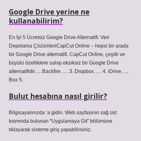
Google Drive yerine ne
kullanabilirim?
En İyi 5 Ücretsiz Google Drive Alternatifi: Veri
Depolama ÇözümleriCapCut Online – hepsi bir arada
bir Google Drive alternatifi. CapCut Online, çeşitli ve
büyülü özelliklere sahip eksiksiz bir Google Drive
alternatifidir. …Backfire. … 3. Dropbox. … 4. iDrive. …
Box 5.
Bulut hesabına nasıl girilir?
Bilgisayarınızda ‘a gidin. Web sayfasının sağ üst
kısmında bulunan “Uygulamaya Git” bölümüne
tıklayarak sisteme giriş yapabilirsiniz.